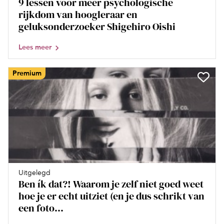
9 lessen voor meer psychologische
rijkdom van hoogleraar en
geluksonderzoeker Shigehiro Oishi
Lees meer
Premium
Uitgelegd
Ben ík dat?! Waarom je zelf niet goed weet
hoe je er echt uitziet (en je dus schrikt van
een foto...