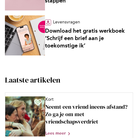
stappen’
Levensvragen
Download het gratis werkboek
‘Schrijf een brief aan je
toekomstige ik’
Laatste artikelen
Kort
Neemt een vriend ineens afstand?
Zo ga je om met
vriendschapsverdriet
Lees meer