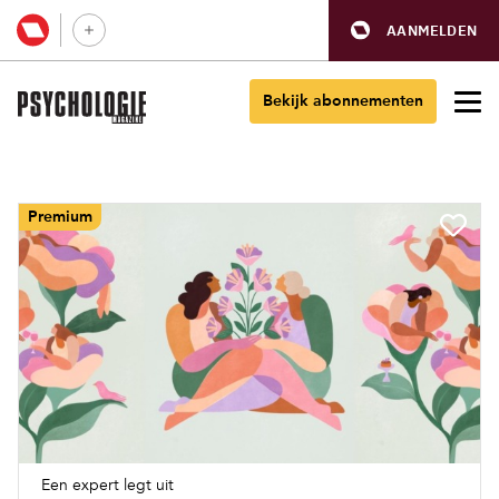
AANMELDEN
Bekijk abonnementen
Premium
Een expert legt uit