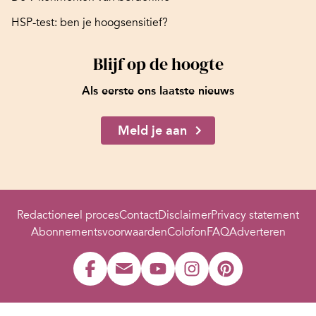
HSP-test: ben je hoogsensitief?
Blijf op de hoogte
Als eerste ons laatste nieuws
Meld je aan
Redactioneel proces
Contact
Disclaimer
Privacy statement
Abonnementsvoorwaarden
Colofon
FAQ
Adverteren