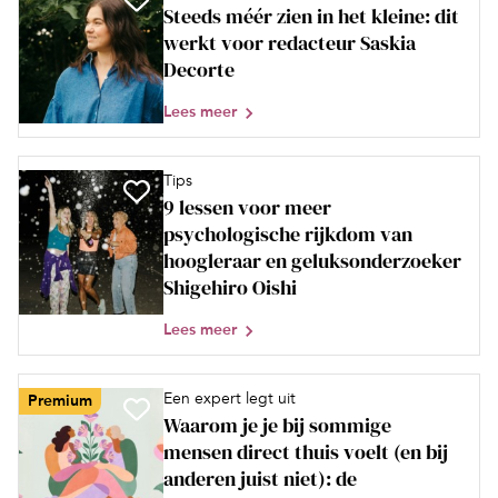
Steeds méér zien in het kleine: dit
werkt voor redacteur Saskia
Decorte
Lees meer
Tips
9 lessen voor meer
psychologische rijkdom van
hoogleraar en geluksonderzoeker
Shigehiro Oishi
Lees meer
Een expert legt uit
Premium
Waarom je je bij sommige
mensen direct thuis voelt (en bij
anderen juist niet): de