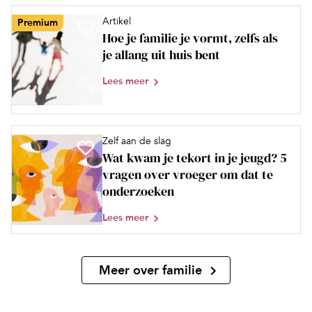
Artikel
Premium
Hoe je familie je vormt, zelfs als
je allang uit huis bent
Lees meer
Zelf aan de slag
Wat kwam je tekort in je jeugd? 5
vragen over vroeger om dat te
onderzoeken
Lees meer
Meer over familie