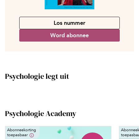
Los nummer
Word abonnee
Psychologie legt uit
Psychologie Academy
Abonneekorting
Abonneek
toepasbaar
toepasba