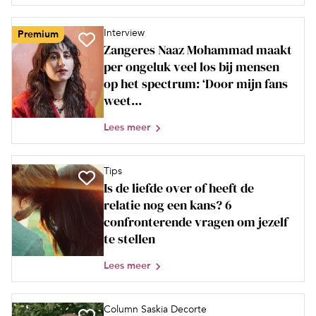
Interview
Premium
Zangeres Naaz Mohammad maakt
per ongeluk veel los bij mensen
op het spectrum: ‘Door mijn fans
weet...
Lees meer
Tips
Is de liefde over of heeft de
relatie nog een kans? 6
confronterende vragen om jezelf
te stellen
Lees meer
Column Saskia Decorte