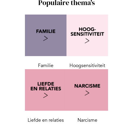
Populaire thema's
Familie
Hoogsensitiviteit
Liefde en relaties
Narcisme