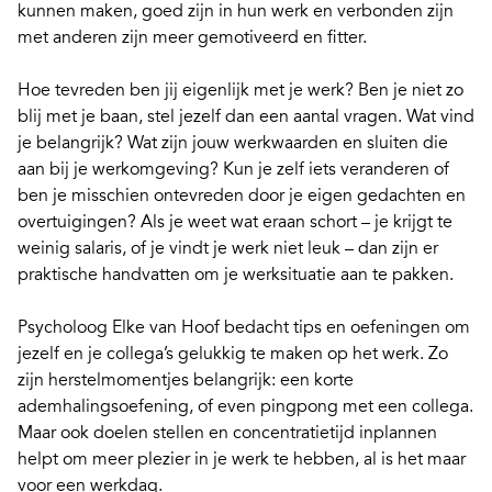
kunnen maken, goed zijn in hun werk en verbonden zijn
met anderen zijn meer gemotiveerd en fitter.
Hoe
tevreden
ben jij eigenlijk met je werk? Ben je niet zo
blij met je baan, stel jezelf dan een
aantal vragen
. Wat vind
je belangrijk? Wat zijn jouw
werkwaarden
en sluiten die
aan bij je werkomgeving? Kun je zelf iets veranderen of
ben je misschien ontevreden door je eigen gedachten en
overtuigingen? Als je weet wat eraan schort – je krijgt
te
weinig salaris
, of je vindt je werk niet leuk – dan zijn er
praktische handvatten
om je werksituatie aan te pakken.
Psycholoog
Elke van Hoof
bedacht
tips en oefeningen
om
jezelf en je collega’s gelukkig te maken op het werk. Zo
zijn herstelmomentjes belangrijk: een korte
ademhalingsoefening, of even pingpong met een collega.
Maar ook doelen stellen en concentratietijd inplannen
helpt om meer plezier in je werk te hebben, al is het maar
voor een werkdag.