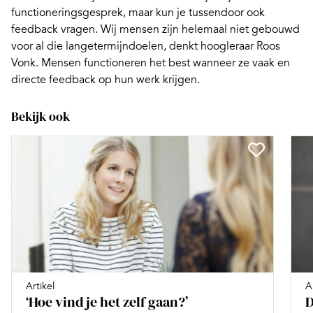
functioneringsgesprek, maar kun je tussendoor ook
feedback vragen. Wij mensen zijn helemaal niet gebouwd
voor al die langetermijndoelen, denkt hoogleraar Roos
Vonk. Mensen functioneren het best wanneer ze vaak en
directe feedback
op hun werk krijgen.
Bekijk ook
Artikel
A
‘Hoe vind je het zelf gaan?’
D