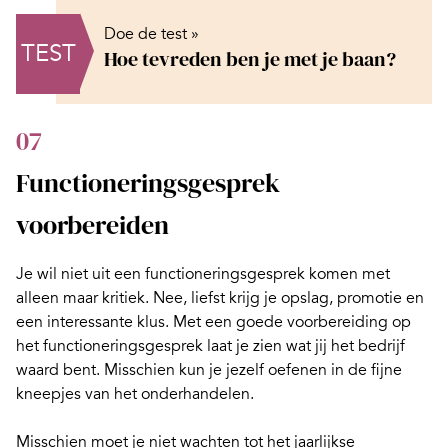
Doe de test »
TEST
Hoe tevreden ben je met je baan?
07
Functioneringsgesprek
voorbereiden
Je wil niet uit een functioneringsgesprek komen met
alleen maar kritiek. Nee, liefst krijg je opslag, promotie en
een interessante klus. Met een goede voorbereiding op
het
functioneringsgesprek
laat je zien wat jij het bedrijf
waard bent. Misschien kun je jezelf oefenen in de fijne
kneepjes van het
onderhandelen
.
Misschien moet je niet wachten tot het jaarlijkse