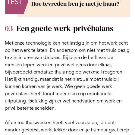
TEST
Hoe tevreden ben je met je baan?
03
Een goede werk-privébalans
Met onze technologie kan het lastig zijn om het werk echt
op het werk te laten. En andersom om niet met thuis bezig
te zijn in uren van de baas. Bij bijna de helft van de
mensen lopen werk en privé wel eens door elkaar,
bijvoorbeeld omdat ze thuis nog op
werkmail reageren
.
Het lijkt handig, maar dat is het niet. Je moet thuis bij
kunnen komen van je werk. Wie geen goede
werk-
privébalans
heeft loopt meer risico op emotionele
uitputting. Gelukkig zijn er wel handvatten om werk en
privé beter te scheiden.
Af en toe thuiswerken heeft veel voordelen, je bent
minder gestrest, werkt lekker door en je humeur gaat erop