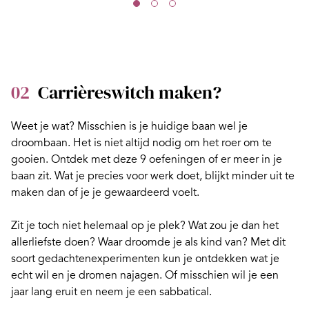
02
Carrièreswitch maken?
Weet je wat? Misschien is je huidige baan wel je
droombaan. Het is niet altijd nodig om het roer om te
gooien. Ontdek met deze 9 oefeningen of er
meer in je
baan zit.
Wat je precies voor werk doet, blijkt minder uit te
maken dan of je je gewaardeerd voelt.
Zit je toch niet helemaal op je plek? Wat zou je dan het
allerliefste doen? Waar droomde je als kind van? Met dit
soort
gedachtenexperimenten
kun je ontdekken wat je
echt wil en je dromen najagen. Of misschien wil je een
jaar lang eruit en neem je een
sabbatical
.