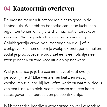
04
Kantoortuin overleven
De meeste mensen functioneren niet zo goed in de
kantoortuin. We hebben behoefte aan frisse lucht, een
eigen territorium en vrij uitzicht, maar dat ontbreekt er
vaak aan. Niet bepaald de
ideale werkomgeving
.
Gelukkiger zijn er wel veel maatregelen die jij of je
werkgever kan nemen om je
werkplek prettiger
te maken,
zodat je productiever wordt. Zet eens een plantje neer,
strek je benen en zorg voor
rituelen
op het werk.
Wist je dat hoe je je
bureau inricht
veel zegt over je
persoonlijkheid? Elke werknemer laat zien wat zijn
voorkeuren zijn, hoe hij het liefste werkt en wat zijn idee is
van een fijne werkplek. Vooral mensen met een hoge
status geven hun bureau een persoonlijk tintje.
In Nederlandse bedrijven wordt graag en veel vergaderd,