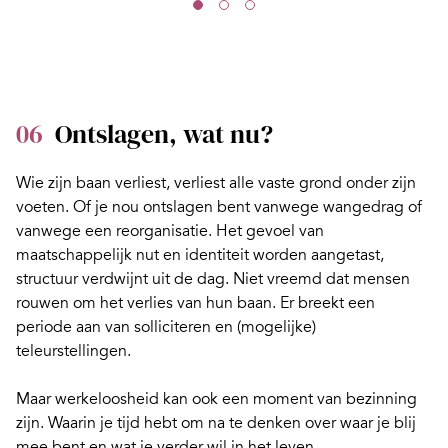
06
Ontslagen, wat nu?
Wie zijn baan verliest, verliest alle vaste grond onder zijn
voeten. Of je nou
ontslagen
bent vanwege wangedrag of
vanwege een reorganisatie. Het gevoel van
maatschappelijk nut en identiteit worden aangetast,
structuur verdwijnt uit de dag. Niet vreemd dat mensen
rouwen
om het verlies van hun baan. Er breekt een
periode aan van solliciteren en (mogelijke)
teleurstellingen.
Maar werkeloosheid kan ook een moment van
bezinning
zijn. Waarin je tijd hebt om na te denken over waar je blij
mee bent en wat je verder wil in het leven