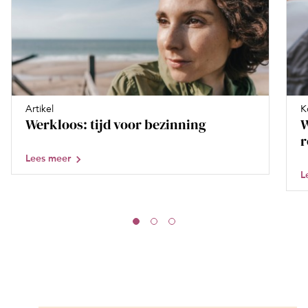
Artikel
K
Werkloos: tijd voor bezinning
W
Lees meer
L