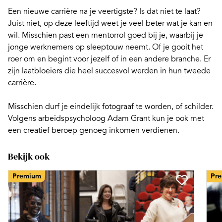
Een nieuwe carrière
na je veertigste?
Is dat niet te laat?
Juist niet, op deze leeftijd weet je veel beter wat je kan en
wil. Misschien past een mentorrol goed bij je, waarbij je
jonge werknemers op sleeptouw neemt. Of je gooit het
roer om en begint voor jezelf of in een andere branche. Er
zijn
laatbloeiers
die heel succesvol werden in hun tweede
carrière.
Misschien durf je eindelijk fotograaf te worden, of schilder.
Volgens arbeidspsycholoog Adam Grant kun je ook met
een
creatief beroep
genoeg inkomen verdienen.
Bekijk ook
Premium
Pr