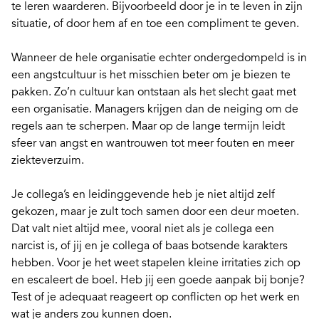
te leren waarderen. Bijvoorbeeld door je in te leven in zijn
situatie, of door hem af en toe een compliment te geven.
Wanneer de hele organisatie echter ondergedompeld is in
een
angstcultuur
is het misschien beter om je biezen te
pakken. Zo’n cultuur kan ontstaan als het slecht gaat met
een organisatie. Managers krijgen dan de neiging om de
regels aan te scherpen. Maar op de lange termijn leidt
sfeer van angst en wantrouwen tot meer fouten en meer
ziekteverzuim.
Je collega’s en leidinggevende heb je niet altijd zelf
gekozen, maar je zult toch samen door een deur moeten.
Dat valt niet altijd mee, vooral niet als je collega een
narcist
is, of jij en je collega of baas
botsende karakters
hebben. Voor je het weet stapelen kleine irritaties zich op
en escaleert de boel. Heb jij een goede aanpak bij bonje?
Test of je adequaat reageert
op conflicten op het werk en
wat je anders zou kunnen doen.