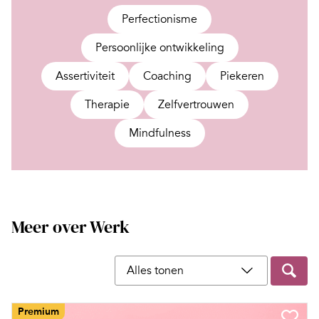
Perfectionisme
Persoonlijke ontwikkeling
Assertiviteit
Coaching
Piekeren
Therapie
Zelfvertrouwen
Mindfulness
Meer over Werk
Filter op content type
Premium