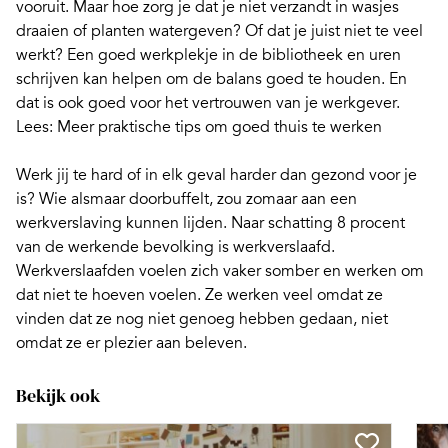
vooruit. Maar hoe zorg je dat je niet verzandt in wasjes
draaien of planten watergeven? Of dat je juist niet te veel
werkt? Een goed werkplekje in de bibliotheek en uren
schrijven kan helpen om de balans goed te houden. En
dat is ook goed voor het vertrouwen van je werkgever.
Lees:
Meer praktische tips om goed thuis te werken
Werk jij
te hard
of in elk geval harder dan gezond voor je
is? Wie alsmaar doorbuffelt, zou zomaar aan een
werkverslaving kunnen lijden. Naar schatting 8 procent
van de werkende bevolking is
werkverslaafd.
Werkverslaafden voelen zich vaker somber en werken om
dat niet te hoeven voelen. Ze werken veel omdat ze
vinden dat ze nog niet genoeg hebben gedaan, niet
omdat ze er plezier aan beleven.
Bekijk ook