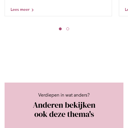
Lees meer
L
Verdiepen in wat anders?
Anderen bekijken
ook deze thema's