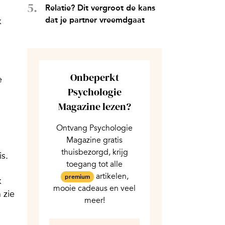
Relatie? Dit vergroot de kans
dat je partner vreemdgaat
k
Onbeperkt
e
Psychologie
Magazine lezen?
Ontvang Psychologie
Magazine gratis
thuisbezorgd, krijg
is.
toegang tot alle
artikelen,
premium
k
mooie cadeaus en veel
 zie
meer!