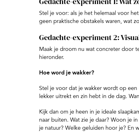
Gedachte-experiment 1: Wat zou
Stel je voor: als je het helemaal voor h
geen praktische obstakels waren, wat zou
Gedachte-experiment 2: Visua
Maak je droom nu wat concreter door te
hieronder.
Hoe word je wakker?
Stel je voor dat je wakker wordt op een 
lekker uitrekt en zin hebt in de dag. Wan
Kijk dan om je heen in je ideale slaapkam
naar buiten. Wat zie je daar? Woon je in
je natuur? Welke geluiden hoor je? En w