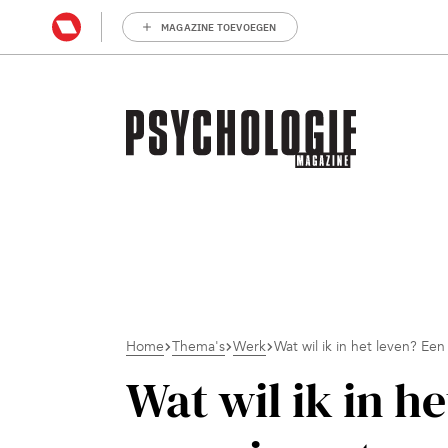
MAGAZINE TOEVOEGEN
Home
Thema's
Werk
Wat wil ik in het leven? Ee
Wat wil ik in h