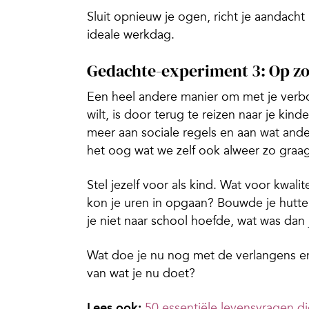
Sluit opnieuw je ogen, richt je aandacht
ideale werkdag.
Gedachte-experiment 3: Op z
Een heel andere manier om met je verbo
wilt, is door terug te reizen naar je kind
meer aan sociale regels en aan wat and
het oog wat we zelf ook alweer zo graa
Stel jezelf voor als kind.
Wat voor kwalite
kon je uren in opgaan? Bouwde je hutten 
je niet naar school hoefde, wat was dan 
Wat doe je nu nog met de verlangens en
van wat je nu doet?
Lees ook:
50 essentiële levensvragen di