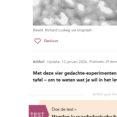
Beeld: Richard Ludwig via Unsplash
Opslaan
Artikel
Update: 12 januari 2026.
(Publicatie: 29 dec
Met deze vier gedachte-experimenten e
tafel – om te weten wat je wil in het 
Doe de test »
TEST
Worden je psychologische b