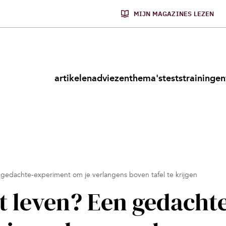
MIJN MAGAZINES LEZEN
artikelen
adviezen
thema's
tests
trainingen
n gedachte-experiment om je verlangens boven tafel te krijgen
et leven? Een gedacht