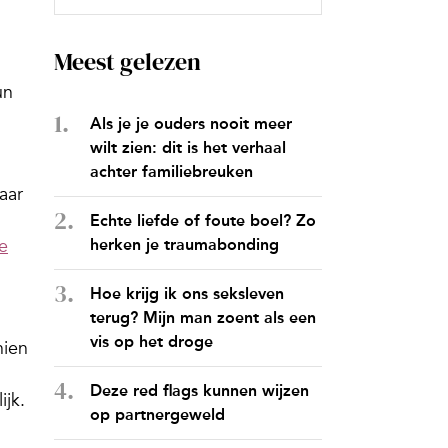
Meest gelezen
un
Als je je ouders nooit meer
wilt zien: dit is het verhaal
achter familiebreuken
aar
Echte liefde of foute boel? Zo
je
herken je traumabonding
Hoe krijg ik ons seksleven
terug? Mijn man zoent als een
vis op het droge
hien
Deze red flags kunnen wijzen
ijk.
op partnergeweld