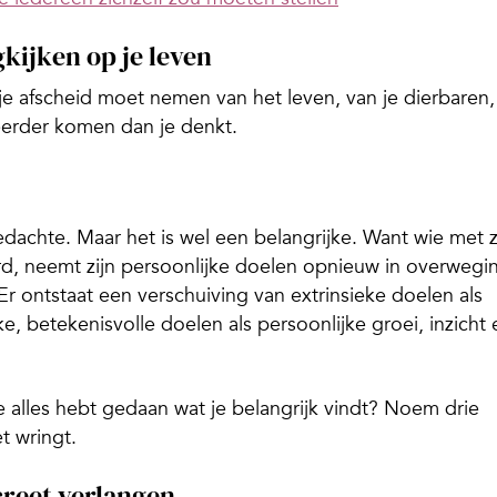
kijken op je leven
e afscheid moet nemen van het leven, van je dierbaren,
 eerder komen dan je denkt.
edachte. Maar het is wel een belangrijke. Want wie met z
rd, neemt zijn persoonlijke doelen opnieuw in overwegi
Er ontstaat een verschuiving van extrinsieke doelen als
e, betekenisvolle doelen als persoonlijke groei, inzicht 
je alles hebt gedaan wat je belangrijk vindt? Noem drie
t wringt.
creet verlangen