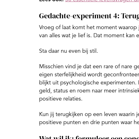
Gedachte-experiment 4: Terug
Vroeg of laat komt het moment waarop j
van alles wat je lief is. Dat moment kan
Sta daar nu even bij stil.
Misschien vind je dat een rare of nare g
eigen sterfelijkheid wordt geconfrontee
blijkt uit psychologische experimenten. 
geld, status en roem naar meer intrinsiek
positieve relaties.
Kun jij terugkijken op een leven waarin 
positieve punten en drie punten waar he
Wat wil ik: formuleer een con