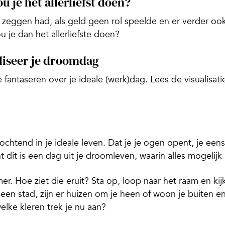
 je het allerliefst doen?
et zeggen had, als geld geen rol speelde en er verder oo
 je dan het allerliefste doen?
liseer je droomdag
 fantaseren over je ideale (werk)dag.
Lees de visualisati
ochtend in je ideale leven. Dat je je ogen opent, je eens
t dit is een dag uit je droomleven, waarin alles mogelijk 
er. Hoe ziet die eruit? Sta op, loop naar het raam en kij
 een stad, zijn er huizen om je heen of woon je buiten en
elke kleren trek je nu aan?