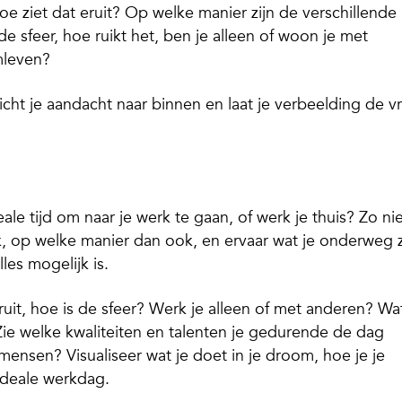
oe ziet dat eruit? Op welke manier zijn de verschillende
de sfeer, hoe ruikt het, ben je alleen of woon je met
mleven?
richt je aandacht naar binnen en laat je verbeelding de
vr
le tijd om naar je werk te gaan, of werk je thuis? Zo nie
rk, op welke manier dan ook, en ervaar wat je onderweg z
les mogelijk is.
ruit, hoe is de sfeer? Werk je alleen of met anderen? Wa
? Zie welke kwaliteiten en talenten je gedurende de dag
mensen? Visualiseer wat je doet in je droom, hoe je je
ideale werkdag.