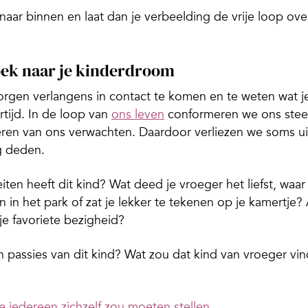
 naar binnen en laat dan je verbeelding de vrije loop ove
oek naar je kinderdroom
rgen verlangens in contact te komen en te weten wat j
ertijd. In de loop van
ons leven
conformeren we ons ste
eren van ons verwachten. Daardoor verliezen we soms ui
g deden.
iten heeft dit kind? Wat deed je vroeger het liefst, waar
in het park of zat je lekker te tekenen op je kamertje? 
je favoriete bezigheid?
 passies van dit kind? Wat zou dat kind van vroeger vi
e iedereen zichzelf zou moeten stellen