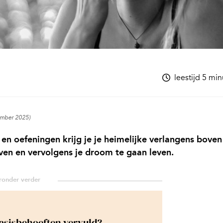
leestijd 5 mi
ember 2025)
n oefeningen krijg je je heimelijke verlangens boven
leven en vervolgens je droom te gaan leven.
asisbehoeften vervuld?