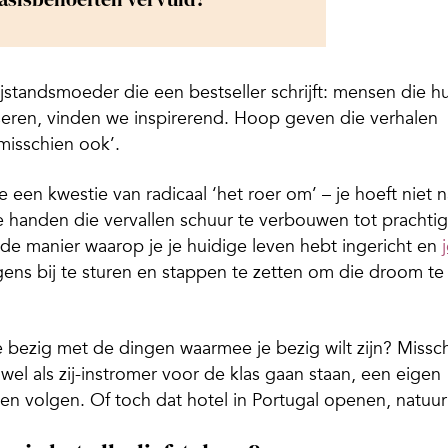
standsmoeder die een bestseller schrijft: mensen die h
eren, vinden we inspirerend. Hoop geven die verhalen
 misschien ook’.
 een kwestie van radicaal ‘het roer om’ – je hoeft niet n
e handen die vervallen schuur te verbouwen tot prachtig
bij de manier waarop je je huidige leven hebt ingericht en
ens bij te sturen en stappen te zetten om die droom te
e bezig met de dingen waarmee je bezig wilt zijn? Missc
 wel als zij-instromer voor de klas gaan staan, een eigen
alen volgen. Of toch dat hotel in Portugal openen, natuurl