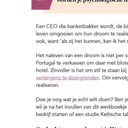
Een CEO die banketbakker wordt, de bij
leven omgooien om hun droom te realis
ook, want ‘als zij het kunnen, kan ik het
Het naleven van een droom is niet per se
Portugal te verkassen om daar met blot
hotel. Zinvoller is het om stil te staan 
verlangens te doorgronden
. Om vervolg
realiseren.
Doe je nog wat je echt wilt doen? Ben j
wil je na het invullen van dit werkboekje
bedrijf starten of een studie Keltische t