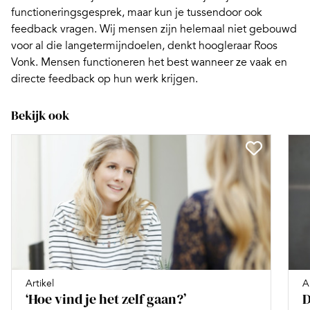
functioneringsgesprek, maar kun je tussendoor ook
feedback vragen. Wij mensen zijn helemaal niet gebouwd
voor al die langetermijndoelen, denkt hoogleraar Roos
Vonk. Mensen functioneren het best wanneer ze vaak en
directe feedback
op hun werk krijgen.
Bekijk ook
Artikel
A
‘Hoe vind je het zelf gaan?’
D