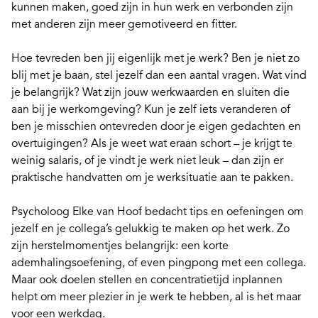
kunnen maken, goed zijn in hun werk en verbonden zijn
met anderen zijn meer gemotiveerd en fitter.
Hoe
tevreden
ben jij eigenlijk met je werk? Ben je niet zo
blij met je baan, stel jezelf dan een
aantal vragen
. Wat vind
je belangrijk? Wat zijn jouw
werkwaarden
en sluiten die
aan bij je werkomgeving? Kun je zelf iets veranderen of
ben je misschien ontevreden door je eigen gedachten en
overtuigingen? Als je weet wat eraan schort – je krijgt
te
weinig salaris
, of je vindt je werk niet leuk – dan zijn er
praktische handvatten
om je werksituatie aan te pakken.
Psycholoog
Elke van Hoof
bedacht
tips en oefeningen
om
jezelf en je collega’s gelukkig te maken op het werk. Zo
zijn herstelmomentjes belangrijk: een korte
ademhalingsoefening, of even pingpong met een collega.
Maar ook doelen stellen en concentratietijd inplannen
helpt om meer plezier in je werk te hebben, al is het maar
voor een werkdag.