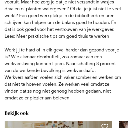
vooruit. Maar hoe zorg je dat je niet verzandt in wasjes
draaien of planten watergeven? Of dat je juist niet te veel
werkt? Een goed werkplekje in de bibliotheek en uren
schrijven kan helpen om de balans goed te houden. En
dat is ook goed voor het vertrouwen van je werkgever.
Lees:
Meer praktische tips om goed thuis te werken
Werk jij
te hard
of in elk geval harder dan gezond voor je
is? Wie alsmaar doorbuffelt, zou zomaar aan een
werkverslaving kunnen lijden. Naar schatting 8 procent
van de werkende bevolking is
werkverslaafd.
Werkverslaafden voelen zich vaker somber en werken om
dat niet te hoeven voelen. Ze werken veel omdat ze
vinden dat ze nog niet genoeg hebben gedaan, niet
omdat ze er plezier aan beleven.
Bekijk ook