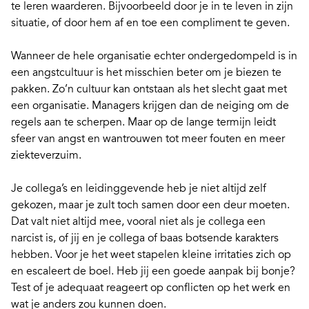
te leren waarderen. Bijvoorbeeld door je in te leven in zijn
situatie, of door hem af en toe een compliment te geven.
Wanneer de hele organisatie echter ondergedompeld is in
een
angstcultuur
is het misschien beter om je biezen te
pakken. Zo’n cultuur kan ontstaan als het slecht gaat met
een organisatie. Managers krijgen dan de neiging om de
regels aan te scherpen. Maar op de lange termijn leidt
sfeer van angst en wantrouwen tot meer fouten en meer
ziekteverzuim.
Je collega’s en leidinggevende heb je niet altijd zelf
gekozen, maar je zult toch samen door een deur moeten.
Dat valt niet altijd mee, vooral niet als je collega een
narcist
is, of jij en je collega of baas
botsende karakters
hebben. Voor je het weet stapelen kleine irritaties zich op
en escaleert de boel. Heb jij een goede aanpak bij bonje?
Test of je adequaat reageert
op conflicten op het werk en
wat je anders zou kunnen doen.