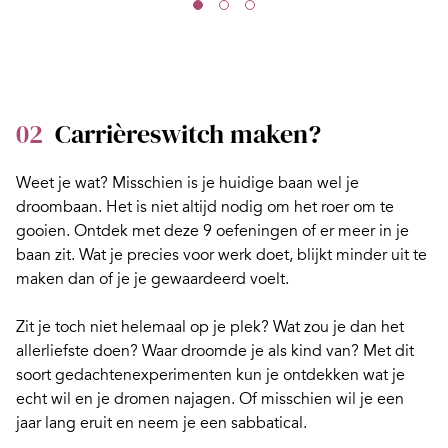
02
Carrièreswitch maken?
Weet je wat? Misschien is je huidige baan wel je
droombaan. Het is niet altijd nodig om het roer om te
gooien. Ontdek met deze 9 oefeningen of er
meer in je
baan zit.
Wat je precies voor werk doet, blijkt minder uit te
maken dan of je je gewaardeerd voelt.
Zit je toch niet helemaal op je plek? Wat zou je dan het
allerliefste doen? Waar droomde je als kind van? Met dit
soort
gedachtenexperimenten
kun je ontdekken wat je
echt wil en je dromen najagen. Of misschien wil je een
jaar lang eruit en neem je een
sabbatical
.