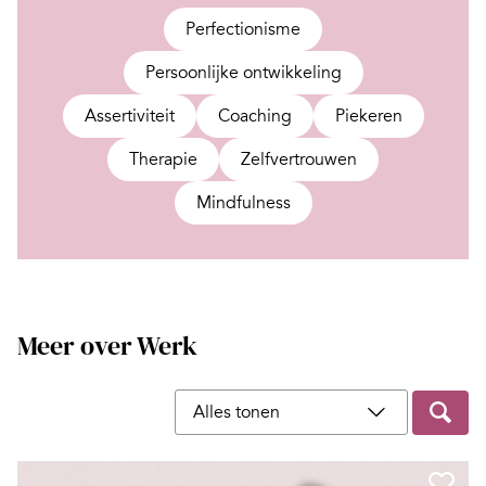
Perfectionisme
Persoonlijke ontwikkeling
Assertiviteit
Coaching
Piekeren
Therapie
Zelfvertrouwen
Mindfulness
Meer over Werk
Filter op content type