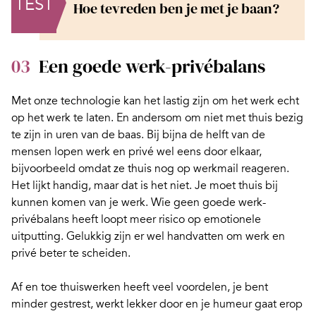
TEST
Hoe tevreden ben je met je baan?
03
Een goede werk-privébalans
Met onze technologie kan het lastig zijn om het werk echt
op het werk te laten. En andersom om niet met thuis bezig
te zijn in uren van de baas. Bij bijna de helft van de
mensen lopen werk en privé wel eens door elkaar,
bijvoorbeeld omdat ze thuis nog op
werkmail reageren
.
Het lijkt handig, maar dat is het niet. Je moet thuis bij
kunnen komen van je werk. Wie geen goede
werk-
privébalans
heeft loopt meer risico op emotionele
uitputting. Gelukkig zijn er wel handvatten om werk en
privé beter te scheiden.
Af en toe thuiswerken heeft veel voordelen, je bent
minder gestrest, werkt lekker door en je humeur gaat erop