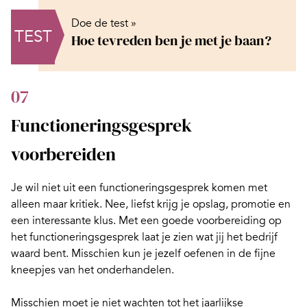
Doe de test »
TEST
Hoe tevreden ben je met je baan?
07
Functioneringsgesprek
voorbereiden
Je wil niet uit een functioneringsgesprek komen met
alleen maar kritiek. Nee, liefst krijg je opslag, promotie en
een interessante klus. Met een goede voorbereiding op
het
functioneringsgesprek
laat je zien wat jij het bedrijf
waard bent. Misschien kun je jezelf oefenen in de fijne
kneepjes van het
onderhandelen
.
Misschien moet je niet wachten tot het jaarlijkse