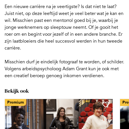
Een nieuwe carrière
na je veertigste?
Is dat niet te laat?
Juist niet, op deze leeftijd weet je veel beter wat je kan en
wil. Misschien past een mentorrol goed bij je, waarbij je
jonge werknemers op sleeptouw neemt. Of je gooit het
roer om en begint voor jezelf of in een andere branche. Er
zijn
laatbloeiers
die heel succesvol werden in hun tweede
carrière.
Misschien durf je eindelijk fotograaf te worden, of schilder.
Volgens arbeidspsycholoog Adam Grant kun je ook met
een
creatief beroep
genoeg inkomen verdienen.
Bekijk ook
Premium
Pr