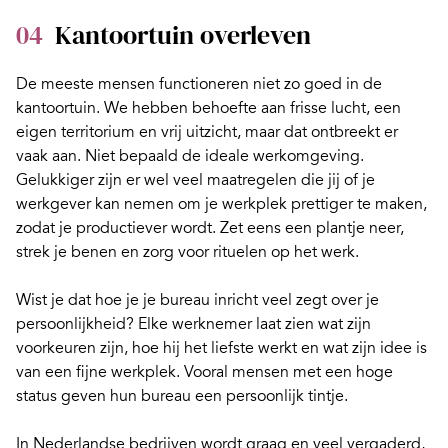
04
Kantoortuin overleven
De meeste mensen functioneren niet zo goed in de
kantoortuin. We hebben behoefte aan frisse lucht, een
eigen territorium en vrij uitzicht, maar dat ontbreekt er
vaak aan. Niet bepaald de
ideale werkomgeving
.
Gelukkiger zijn er wel veel maatregelen die jij of je
werkgever kan nemen om je
werkplek prettiger
te maken,
zodat je productiever wordt. Zet eens een plantje neer,
strek je benen en zorg voor
rituelen
op het werk.
Wist je dat hoe je je
bureau inricht
veel zegt over je
persoonlijkheid? Elke werknemer laat zien wat zijn
voorkeuren zijn, hoe hij het liefste werkt en wat zijn idee is
van een fijne werkplek. Vooral mensen met een hoge
status geven hun bureau een persoonlijk tintje.
In Nederlandse bedrijven wordt graag en veel vergaderd,