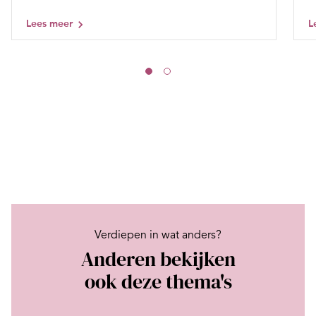
Lees meer
L
Verdiepen in wat anders?
Anderen bekijken
ook deze thema's