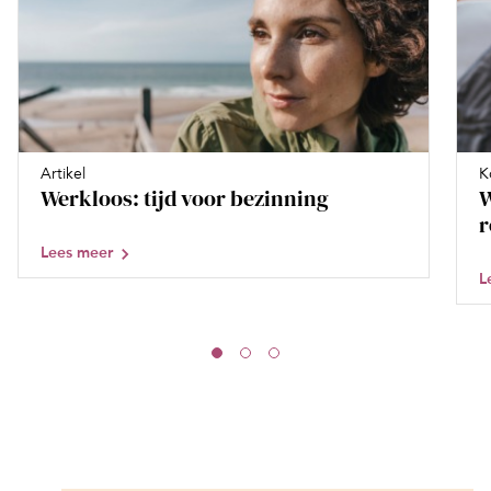
Artikel
K
Werkloos: tijd voor bezinning
W
Lees meer
L