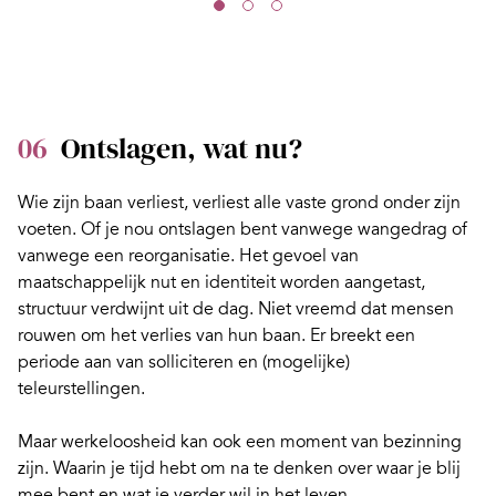
06
Ontslagen, wat nu?
Wie zijn baan verliest, verliest alle vaste grond onder zijn
voeten. Of je nou
ontslagen
bent vanwege wangedrag of
vanwege een reorganisatie. Het gevoel van
maatschappelijk nut en identiteit worden aangetast,
structuur verdwijnt uit de dag. Niet vreemd dat mensen
rouwen
om het verlies van hun baan. Er breekt een
periode aan van solliciteren en (mogelijke)
teleurstellingen.
Maar werkeloosheid kan ook een moment van
bezinning
zijn. Waarin je tijd hebt om na te denken over waar je blij
mee bent en wat je verder wil in het leven