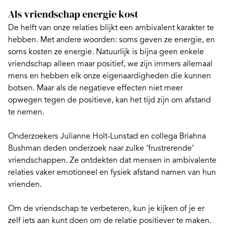
Als vriendschap energie kost
De helft van onze relaties blijkt
een ambivalent karakter
te
hebben. Met andere woorden: soms geven ze energie, en
soms kosten ze energie. Natuurlijk is bijna geen enkele
vriendschap alleen maar positief, we zijn immers allemaal
mens en hebben elk onze eigenaardigheden die kunnen
botsen. Maar als de negatieve effecten niet meer
opwegen tegen de positieve, kan het tijd zijn om afstand
te nemen.
Onderzoekers Julianne Holt-Lunstad en collega Briahna
Bushman deden
onderzoek
naar zulke ‘frustrerende’
vriendschappen. Ze ontdekten dat mensen in ambivalente
relaties vaker emotioneel en fysiek afstand namen van hun
vrienden.
Om de vriendschap te verbeteren, kun je kijken of je er
zelf iets aan kunt doen om de relatie positiever te maken.