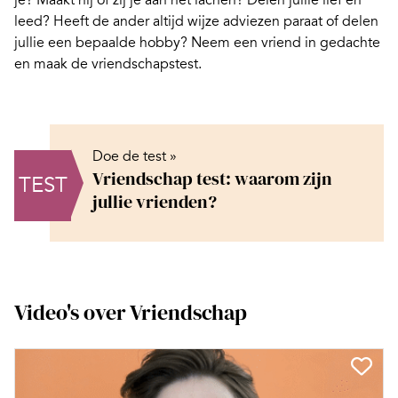
je? Maakt hij of zij je aan het lachen? Delen jullie lief en
leed? Heeft de ander altijd wijze adviezen paraat of delen
jullie een bepaalde hobby? Neem een vriend in gedachte
en maak de
vriendschapstest
.
Doe de test »
Vriendschap test: waarom zijn
TEST
jullie vrienden?
Video's over Vriendschap