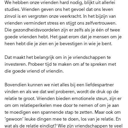
We hebben onze vrienden hard nodig,
blijkt uit allerlei
studies.
Vrienden geven ons het gevoel dat ons leven
zinvol is en vergroten onze veerkracht. In het bijzijn van
vrienden vermindert stress en stijgt ons zelfvertrouwen.
Die gezondheidsvoordelen zijn er zelfs als je één of twee
goede vrienden hebt. Het gaat erom dat je mensen om je
heen hebt die je zien en je bevestigen in wie je bent.
Dat maakt het belangrijk om in je vriendschappen te
investeren. Probeer tijd te maken om af te spreken met
die goede vriend of vriendin.
Bovendien kunnen we niet alles bij een liefdespartner
vinden en als we dat wel proberen, wordt de druk op de
relatie te groot. Vrienden bieden emotionele steun, zijn er
om om relatieperikelen mee door te nemen of om je aan
te moedigen een spannende stap te zetten. Maar ook om
‘gewoon’ leuke dingen mee te doen, los van je relatie. En
wat als de relatie eindigt? Wie zijn vriendschappen te veel