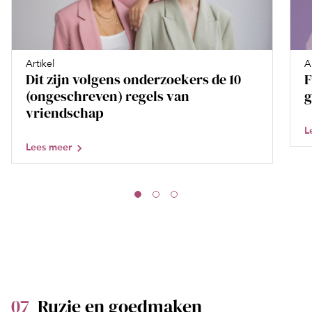
Artikel
A
Dit zijn volgens onderzoekers de 10
F
(ongeschreven) regels van
g
vriendschap
L
Lees meer
07
Ruzie en goedmaken