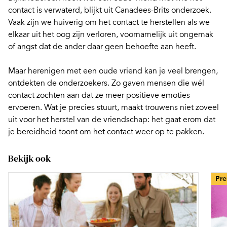
contact is verwaterd, blijkt uit
Canadees-Brits onderzoek
.
Vaak zijn we huiverig om het contact te herstellen als we
elkaar uit het oog zijn verloren, voornamelijk uit ongemak
of angst dat de ander daar geen behoefte aan heeft.
Maar
herenigen met een oude vriend
kan je veel brengen,
ontdekten de onderzoekers. Zo gaven mensen die wél
contact zochten aan dat ze meer positieve emoties
ervoeren. Wat je precies stuurt, maakt trouwens niet zoveel
uit voor het herstel van de vriendschap: het gaat erom dat
je bereidheid toont om het contact weer op te pakken.
Bekijk ook
Pr