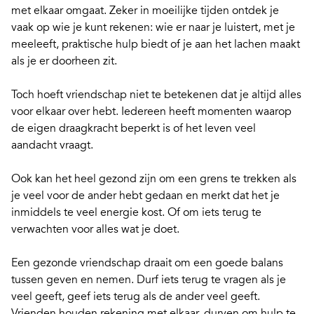
met elkaar omgaat. Zeker in moeilijke tijden ontdek je
vaak op wie je kunt rekenen: wie er naar je luistert, met je
meeleeft, praktische hulp biedt of je aan het lachen maakt
als je er doorheen zit.
Toch hoeft vriendschap niet te betekenen dat je altijd alles
voor elkaar over hebt. Iedereen heeft momenten waarop
de eigen draagkracht beperkt is of het leven veel
aandacht vraagt.
Ook kan het heel gezond zijn om een grens te trekken als
je veel voor de ander hebt gedaan en merkt dat het je
inmiddels te veel energie kost. Of om iets terug te
verwachten voor alles wat je doet.
Een gezonde vriendschap draait om een goede balans
tussen geven en nemen. Durf iets terug te vragen als je
veel geeft, geef iets terug als de ander veel geeft.
Vrienden houden rekening met elkaar, durven om hulp te