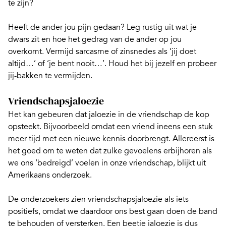
te zijn?
Heeft de ander jou pijn gedaan? Leg rustig uit wat je
dwars zit en hoe het gedrag van de ander op jou
overkomt. Vermijd sarcasme of zinsnedes als ‘jij doet
altijd…’ of ‘je bent nooit…’. Houd het bij jezelf en probeer
jij-bakken te vermijden.
Vriendschapsjaloezie
Het kan gebeuren dat jaloezie in de vriendschap de kop
opsteekt. Bijvoorbeeld omdat een vriend ineens een stuk
meer tijd met een nieuwe kennis doorbrengt. Allereerst is
het goed om te weten dat zulke gevoelens erbijhoren als
we ons ‘bedreigd’ voelen in onze vriendschap, blijkt uit
Amerikaans onderzoek
.
De onderzoekers zien
vriendschapsjaloezie
als iets
positiefs, omdat we daardoor ons best gaan doen de band
te behouden of versterken. Een beetje jaloezie is dus