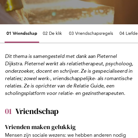
01 Vriendschap
02 De klik
03 Vriendschapsregels
04 Liefde
Dit thema is samengesteld met dank aan
Pieternel
Dijkstra
. Pieternel werkt als relatietherapeut, psycholoog,
onderzoeker, docent en schrijver. Ze is gespecialiseerd in
relaties; zowel werk-, vriendschappelijke- als romantische
relaties. Ze is oprichter van de Relatie Guide, een
scholingsplatform voor relatie- en gezinstherapeuten.
01
Vriendschap
Vrienden maken gelukkig
Mensen zijn sociale wezens:
we hebben anderen nodig