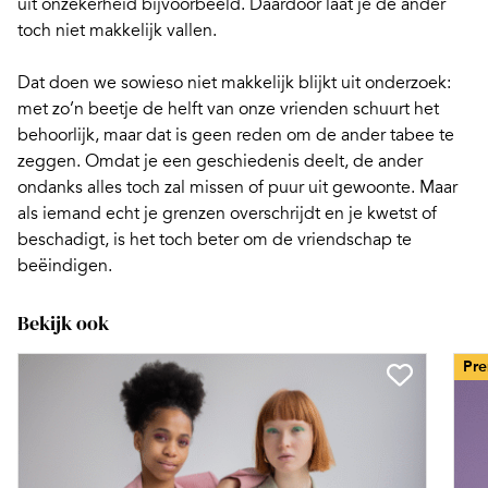
uit onzekerheid bijvoorbeeld. Daardoor laat je de ander
toch niet makkelijk vallen.
Dat doen we sowieso niet makkelijk blijkt uit onderzoek:
met zo’n beetje de helft van onze vrienden schuurt het
behoorlijk, maar dat is geen reden om de ander tabee te
zeggen. Omdat je een geschiedenis deelt, de ander
ondanks alles toch zal missen of puur uit gewoonte. Maar
als iemand echt je grenzen overschrijdt en je kwetst of
beschadigt, is het toch beter om de vriendschap te
beëindigen.
Bekijk ook
Pr