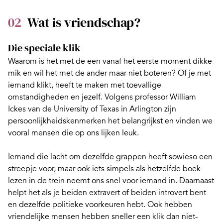
02
Wat is vriendschap?
Die speciale klik
Waarom is het met de een vanaf het eerste moment dikke
mik en wil het met de ander maar niet boteren?
Of je met
iemand klikt
, heeft te maken met toevallige
omstandigheden en jezelf. Volgens professor William
Ickes van de University of Texas in Arlington zijn
persoonlijkheidskenmerken het belangrijkst en vinden we
vooral mensen die op ons lijken leuk.
Iemand die lacht om dezelfde grappen heeft sowieso een
streepje voor, maar ook iets simpels als hetzelfde boek
lezen in de trein neemt ons snel voor iemand in. Daarnaast
helpt het als je beiden extravert of beiden introvert bent
en dezelfde politieke voorkeuren hebt. Ook hebben
vriendelijke mensen hebben sneller een klik dan niet-