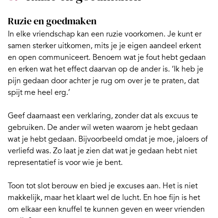
Ruzie en goedmaken
In elke
vriendschap kan een ruzie voorkomen
. Je kunt er
samen sterker uitkomen, mits je je eigen aandeel erkent
en open communiceert. Benoem wat je fout hebt gedaan
en erken wat het effect daarvan op de ander is. ‘Ik heb je
pijn gedaan door achter je rug om over je te praten, dat
spijt me heel erg.’
Geef daarnaast een verklaring, zonder dat als excuus te
gebruiken. De ander wil weten waarom je hebt gedaan
wat je hebt gedaan. Bijvoorbeeld omdat je moe, jaloers of
verliefd was. Zo laat je zien dat wat je gedaan hebt niet
representatief is voor wie je bent.
Toon tot slot berouw en bied je excuses aan. Het is niet
makkelijk, maar het klaart wel de lucht. En hoe fijn is het
om elkaar een knuffel te kunnen geven en weer vrienden