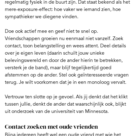
regelmatig fysiek in de buurt zijn. Dat staat bekend als het
mere-exposure-effect: hoe vaker we iemand zien, hoe
sympathieker we diegene vinden.
Doe ook actief mee en geef niet te snel op.
Vriendschappen groeien nu eenmaal niet vanzelf. Zoek
contact, toon belangstelling en wees attent. Deel details
over je eigen leven (daarin schuilt jouw unieke
belevingswereld en door de ander hierin te betrekken,
versterk je de band
), maar blijf tegelijkertijd goed
afstemmen op de ander. Stel ook geïnteresseerde vragen
terug. Je wilt voorkomen dat je in een monoloog vervalt.
Vertrouw ten slotte op je gevoel. Als jij denkt dat het klikt
tussen jullie, denkt de ander dat waarschijnlijk ook, blijkt
uit onderzoek van de universiteit van Minnesota.
Contact zoeken met oude vrienden
Bijna iedereen heeft wel een oude vriend met wie het