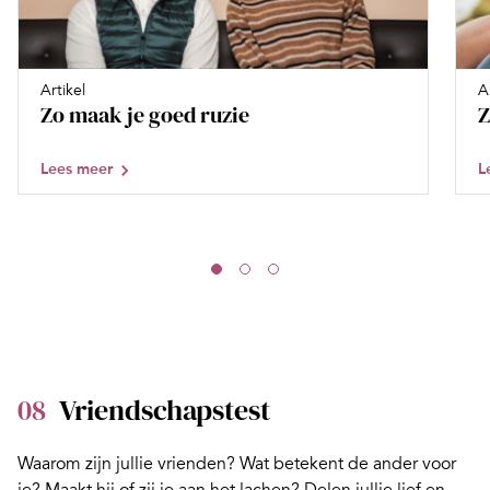
Artikel
A
Zo maak je goed ruzie
Z
Lees meer
L
08
Vriendschapstest
Waarom zijn jullie vrienden? Wat betekent de ander voor