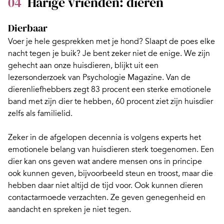
04
Harige vrienden: dieren
Dierbaar
Voer je hele gesprekken met je hond? Slaapt de poes elke
nacht tegen je buik? Je bent zeker niet de enige. We zijn
gehecht aan onze huisdieren, blijkt uit een
lezersonderzoek van Psychologie Magazine. Van de
dierenliefhebbers zegt 83 procent een sterke emotionele
band met zijn dier te hebben, 60 procent ziet zijn
huisdier
zelfs als familielid
.
Zeker in de afgelopen decennia is volgens experts het
emotionele belang van huisdieren sterk toegenomen. Een
dier kan ons geven wat andere mensen ons in principe
ook kunnen geven, bijvoorbeeld steun en troost, maar die
hebben daar niet altijd de tijd voor. Ook kunnen dieren
contactarmoede verzachten. Ze geven genegenheid en
aandacht en spreken je niet tegen.