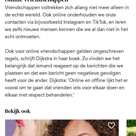
Vriendschappen voltrekken zich allang niet meer alleen in
de echte wereld. Ook online onderhouden we onze
contacten via bijvoorbeeld Instagram en TikTok, en leren
we zelfs nieuwe mensen kennen die we al dan niet in het
echt ontmoeten.
Ook voor online vriendschappen gelden ongeschreven
regels, schrijft Dijkstra in haar boek. Zo vinden we het
belangrijk dat iemand reageert op de berichten die we
plaatsen en dat een bericht geen negatieve gevolgen
heeft voor de ander. Dijkstra: ‘Online en offline lijkt het er
vooral om te gaan dat vrienden iets voor elkaar doen en
elkaar met respect behandelen.’
Bekijk ook