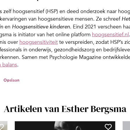
is zelf hoogsensitief (HSP) en deed onderzoek naar hoo
kervaringen van hoogsensitieve mensen. Ze schreef
Het
en
. Eind 2021 verscheen ha
in
Hoogsensitieve kinderen
gsma is initiator van het online platform
hoogsensitief.nl
nis over
hoogsensitiviteit
te verspreiden, zodat HSP’s zi
fessionals in onderwijs, gezondheidszorg en bedrijfsleve
erkennen. Samen met Psychologie Magazine ontwikkel
n balans
.
Opslaan
Artikelen van Esther Bergsma