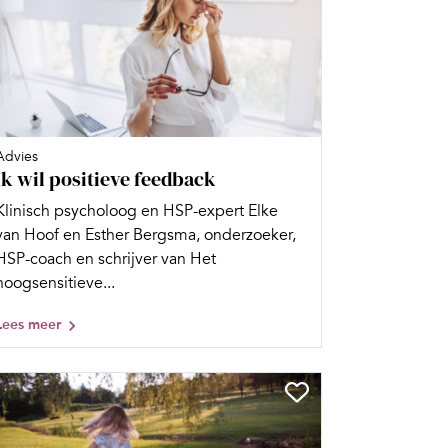
Advies
Ik wil positieve feedback
Klinisch psycholoog en HSP-expert Elke
van Hoof en Esther Bergsma, onderzoeker,
HSP-coach en schrijver van Het
hoogsensitieve...
Lees meer