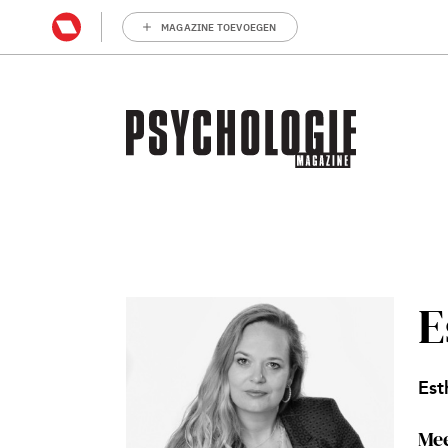
MAGAZINE TOEVOEGEN
E
Est
Mee