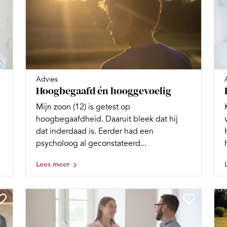
Advies
Hoogbegaafd én hooggevoelig
Mijn zoon (12) is getest op
hoogbegaafdheid. Daaruit bleek dat hij
n
dat inderdaad is. Eerder had een
psycholoog al geconstateerd...
Lees meer