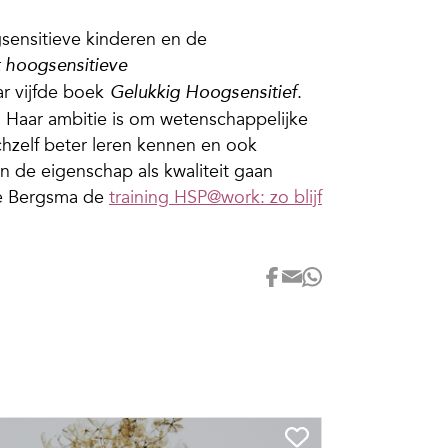
gsensitieve kinderen en de
 hoogsensitieve
ar vijfde boek
.
Gelukkig Hoogsensitief
. Haar ambitie is om wetenschappelijke
chzelf beter leren kennen en ook
n de eigenschap als kwaliteit gaan
de Bergsma de
training HSP@work: zo blijf