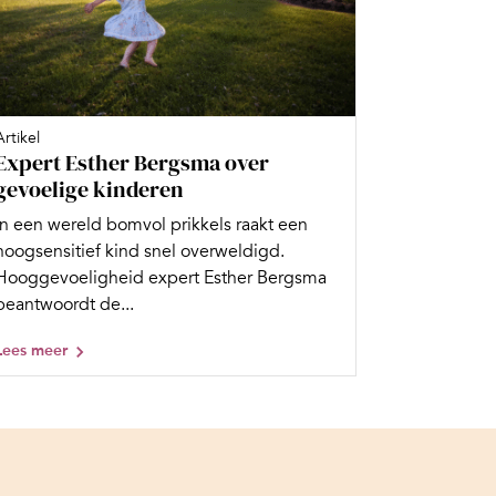
Artikel
Expert Esther Bergsma over
gevoelige kinderen
In een wereld bomvol prikkels raakt een
hoogsensitief kind snel overweldigd.
Hooggevoeligheid expert Esther Bergsma
beantwoordt de...
Lees meer