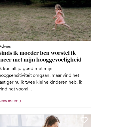
Advies
Sinds ik moeder ben worstel ik
meer met mijn hooggevoeligheid
Ik kon altijd goed met mijn
hoogsensitiviteit omgaan, maar vind het
lastiger nu ik twee kleine kinderen heb. Ik
vind het vooral...
Lees meer