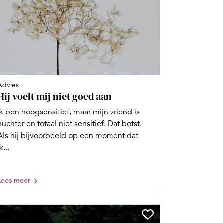
Advies
Hij voelt mij niet goed aan
Ik ben hoogsensitief, maar mijn vriend is
nuchter en totaal niet sensitief. Dat botst.
Als hij bijvoorbeeld op een moment dat
k...
Lees meer