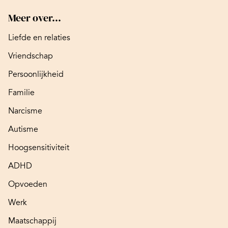
Meer over...
Liefde en relaties
Vriendschap
Persoonlijkheid
Familie
Narcisme
Autisme
Hoogsensitiviteit
ADHD
Opvoeden
Werk
Maatschappij