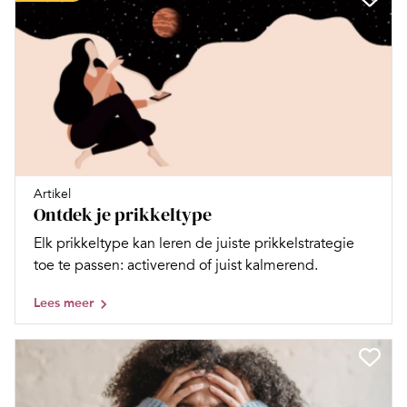
Artikel
Ontdek je prikkeltype
Elk prikkeltype kan leren de juiste prikkelstrategie
toe te passen: activerend of juist kalmerend.
Lees meer