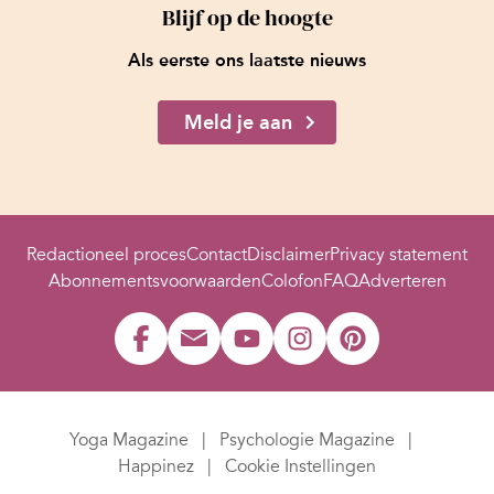
Blijf op de hoogte
Als eerste ons laatste nieuws
Meld je aan
Redactioneel proces
Contact
Disclaimer
Privacy statement
Abonnementsvoorwaarden
Colofon
FAQ
Adverteren
Yoga Magazine
Psychologie Magazine
Happinez
Cookie Instellingen