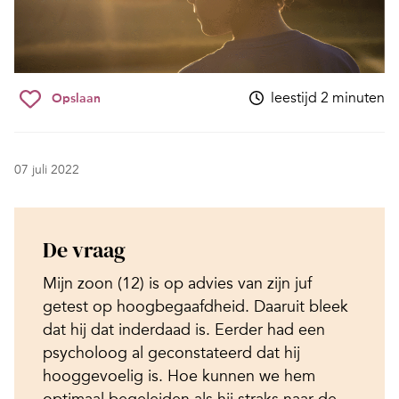
leestijd 2 minuten
Opslaan
07 juli 2022
De vraag
Mijn zoon (12) is op advies van zijn juf
getest op hoogbegaafdheid. Daaruit bleek
dat hij dat inderdaad is. Eerder had een
psycholoog al geconstateerd dat hij
hooggevoelig is. Hoe kunnen we hem
optimaal begeleiden als hij straks naar de