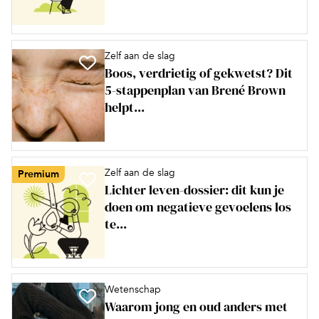
Zelf aan de slag
Boos, verdrietig of gekwetst? Dit
5-stappenplan van Brené Brown
helpt...
Zelf aan de slag
Premium
Lichter leven-dossier: dit kun je
doen om negatieve gevoelens los
te...
Wetenschap
Waarom jong en oud anders met