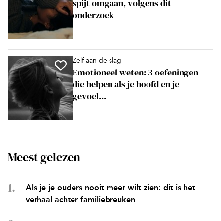
spijt omgaan, volgens dit
onderzoek
Zelf aan de slag
Emotioneel weten: 3 oefeningen
die helpen als je hoofd en je
gevoel...
Meest gelezen
Als je je ouders nooit meer wilt zien: dit is het
verhaal achter familiebreuken