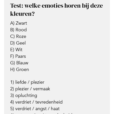
Test: welke emoties horen bij deze
kleuren?
A) Zwart
B) Rood
C) Roze
D) Geel
E) Wit
F) Paars
G) Blauw
H) Groen
1) liefde / plezier
2) plezier / vermaak
3) opluchting
4) verdriet / tevredenheid
5) verdriet / angst / haat