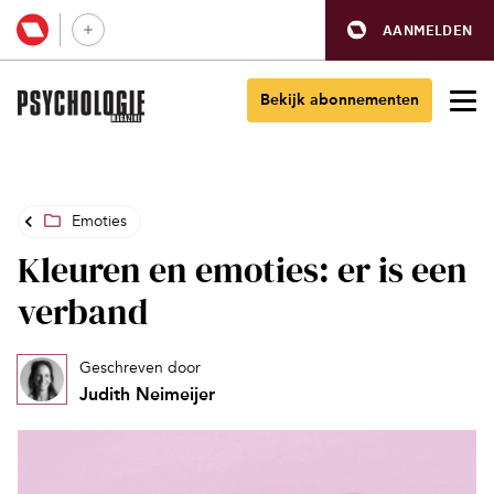
AANMELDEN
Bekijk abonnementen
Emoties
Kleuren en emoties: er is een
verband
Geschreven door
Judith Neimeijer