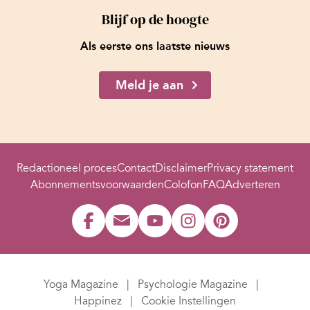
Blijf op de hoogte
Als eerste ons laatste nieuws
Meld je aan
Redactioneel proces
Contact
Disclaimer
Privacy statement
Abonnementsvoorwaarden
Colofon
FAQ
Adverteren
Yoga Magazine
Psychologie Magazine
Happinez
Cookie Instellingen