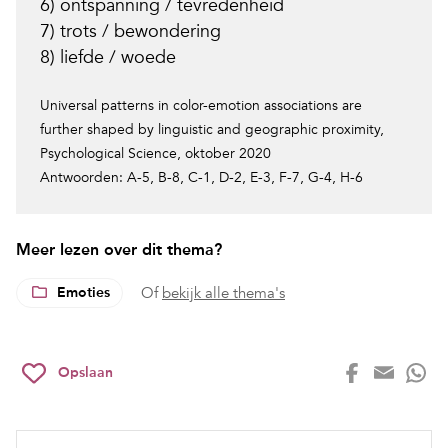
6) ontspanning / tevredenheid
7) trots / bewondering
8) liefde / woede
Universal patterns in color-emotion associations are
further shaped by linguistic and geographic proximity
,
Psychological Science, oktober 2020
Antwoorden: A-5, B-8, C-1, D-2, E-3, F-7, G-4, H-6
Meer lezen over dit thema?
Emoties
Of
bekijk alle thema's
Opslaan