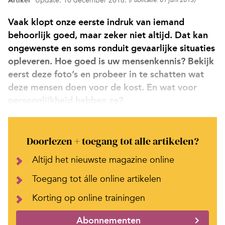
Artikel
Update: 10 december 2018.
(Publicatie: 01 juni 2013)
Vaak klopt onze eerste indruk van iemand
behoorlijk goed, maar zeker niet altijd. Dat kan
ongewenste en soms ronduit gevaarlijke situaties
opleveren. Hoe goed is uw mensenkennis? Bekijk
eerst deze foto’s en probeer in te schatten wat
deze mensen doen voor de kost. En wat voor
persoonlijkheid hebben ze?
Doorlezen + toegang tot alle artikelen?
Altijd het nieuwste magazine online
Toegang tot álle online artikelen
Korting op online trainingen
Abonnementen