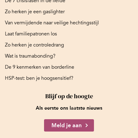
De 7 crisisfasen in de liefde
Zo herken je een gaslighter
Van vermijdende naar veilige hechtingsstijl
Laat familiepatronen los
Zo herken je controledrang
Wat is traumabonding?
De 9 kenmerken van borderline
HSP-test: ben je hoogsensitief?
Blijf op de hoogte
Als eerste ons laatste nieuws
Meld je aan