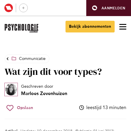
AANMELDEN
Bekijk abonnementen
Communicatie
Wat zijn dit voor types?
Geschreven door
Marloes Zevenhuizen
leestijd 13 minuten
Opslaan