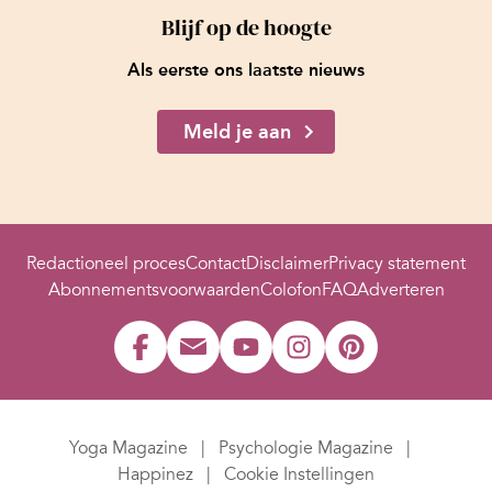
Blijf op de hoogte
Als eerste ons laatste nieuws
Meld je aan
Redactioneel proces
Contact
Disclaimer
Privacy statement
Abonnementsvoorwaarden
Colofon
FAQ
Adverteren
Yoga Magazine
Psychologie Magazine
Happinez
Cookie Instellingen