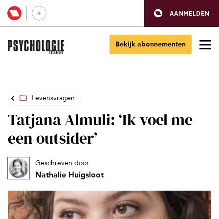
AANMELDEN
Bekijk abonnementen
Levensvragen
Tatjana Almuli: ‘Ik voel me
een outsider’
Geschreven door
Nathalie Huigsloot