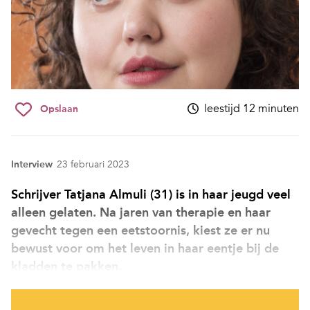
leestijd 12 minuten
Opslaan
Interview
23 februari 2023
Schrijver Tatjana Almuli (31) is in haar jeugd veel
alleen gelaten. Na jaren van therapie en haar
gevecht tegen een eetstoornis, kiest ze er nu
bewust voor om het leven in haar eentje bij de
kladden te pakken.