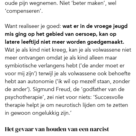
oude pijn wegnemen. Niet ‘beter maken’, wel
‘compenseren’.
Want realiseer je goed:
wat er in de vroege jeugd
mis ging op het gebied van oersoep, kan op
latere leeftijd niet meer worden goedgemaakt.
Wat je als kind niet kreeg, kan je als volwassene niet
meer ontvangen omdat je als kind alleen maar
symbiotische verlangens hebt (‘de ander moet er
voor mij zijn’) terwijl je als volwassene ook behoefte
hebt aan autonomie (‘ik wil op mezelf staan, zonder
de ander’). Sigmund Freud, de ‘godfather van de
psychotherapie’, zei niet voor niets: ‘Succesvolle
therapie helpt je om neurotisch lijden om te zetten
in gewoon ongelukkig zijn.’
Het gevaar van houden van een narcist