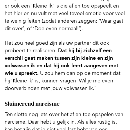
er ook een ‘Kleine Ik’ is die af en toe opspeelt en
het hier en nu vult met veel teveel emotie voor veel
te weinig feiten (zodat anderen zeggen: ‘Waar gaat
dit over’, of ‘Doe even normaal!’).
Het zou heel goed zijn als uw partner dit ook
probeert te realiseren.
Dat hij bij zichzelf een
verschil gaat maken tussen zijn kleine en zijn
volwassen ik en dat hij ook leert aangeven met
wie u spreekt.
U zou hem dan op de moment dat
hij ‘Kleine ik’ is, kunnen vragen ‘Wil je me even
doorverbinden met jouw volwassen ik.’
Sluimerend narcisme
Ten slotte nog iets over het af en toe opspelen van
narcisme. Daar hebt u gelijk in. Als alles rustig is,
kan het zijn dat je niet veel last hebt van een