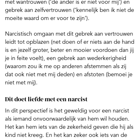
met wantrouwen (‘de ander is er niet voor mij’) en
gebrek aan zelfvertrouwen (‘kennelijk ben ik niet de
moeite waard om er voor te zijn’).
Narcistisch omgaan met dit gebrek aan vertrouwen
leidt tot opblazen (net doen of er niets aan de hand
is en jezelf groter, beter en mooier voordoen dan jij
je in feite voelt), een gebrek aan wederkerigheid
(waarom zou ik me op anderen afstemmen als zij
dat ook niet met mij deden) en afstoten (bemoei je
niet met mij).
Dit doet liefde met een narcist
In dit perspectief is het geweldig voor een narcist
als iemand onvoorwaardelijk van hem wil houden.
Het kan hem iets van de zekerheid geven die hij als
kind niet kreeg. En het kan zeker ook iets van de