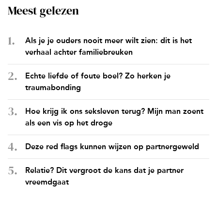
Meest gelezen
Als je je ouders nooit meer wilt zien: dit is het
verhaal achter familiebreuken
Echte liefde of foute boel? Zo herken je
traumabonding
Hoe krijg ik ons seksleven terug? Mijn man zoent
als een vis op het droge
Deze red flags kunnen wijzen op partnergeweld
Relatie? Dit vergroot de kans dat je partner
vreemdgaat