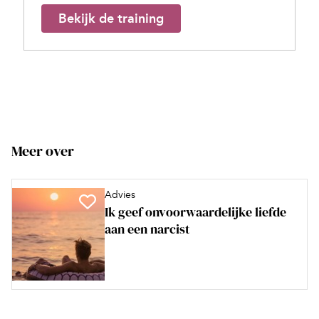
Bekijk de training
Meer over
Advies
Ik geef onvoorwaardelijke liefde
aan een narcist