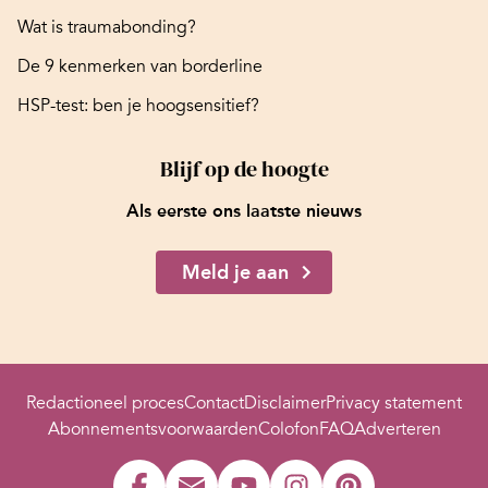
Wat is traumabonding?
De 9 kenmerken van borderline
HSP-test: ben je hoogsensitief?
Blijf op de hoogte
Als eerste ons laatste nieuws
Meld je aan
Redactioneel proces
Contact
Disclaimer
Privacy statement
Abonnementsvoorwaarden
Colofon
FAQ
Adverteren