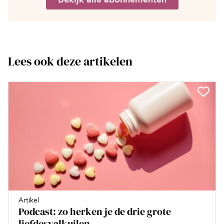
Lees ook deze artikelen
Artikel
Podcast: zo herken je de drie grote
liefdesvalkuilen