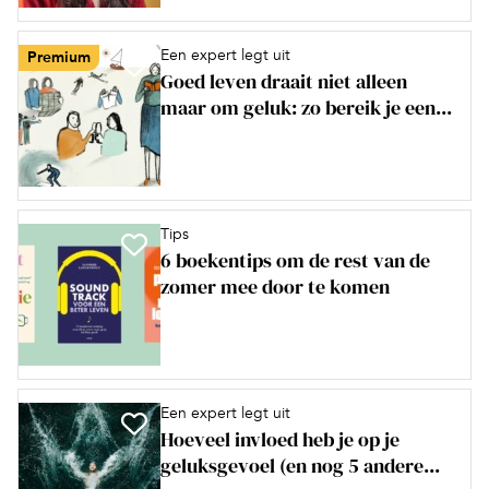
Een expert legt uit
Premium
Goed leven draait niet alleen
maar om geluk: zo bereik je een...
Tips
6 boekentips om de rest van de
zomer mee door te komen
Een expert legt uit
Hoeveel invloed heb je op je
geluksgevoel (en nog 5 andere...