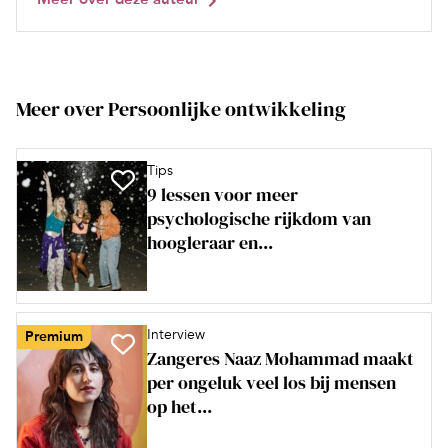
Meer over Persoonlijke ontwikkeling
Tips
9 lessen voor meer
psychologische rijkdom van
hoogleraar en...
Interview
Premium
Zangeres Naaz Mohammad maakt
per ongeluk veel los bij mensen
op het...