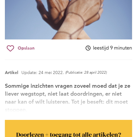
leestijd 9 minuten
Opslaan
Artikel
Update: 24 mei 2022.
(Publicatie: 28 april 2022)
Sommige inzichten vragen zoveel moed dat je ze
liever wegstopt, niet laat doordringen, er niet
naar kan of wilt luisteren. Tot je beseft: dit moet
stoppen.
Doorlezen + toegang tot alle artikelen?