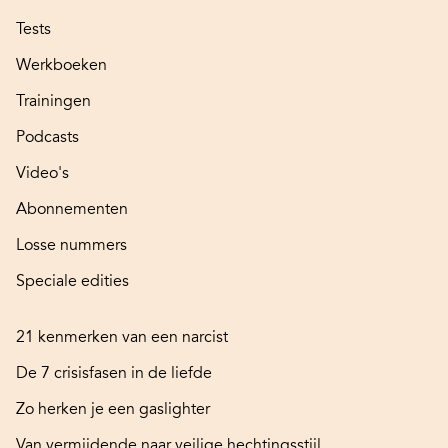
Tests
Werkboeken
Trainingen
Podcasts
Video's
Abonnementen
Losse nummers
Speciale edities
21 kenmerken van een narcist
De 7 crisisfasen in de liefde
Zo herken je een gaslighter
Van vermijdende naar veilige hechtingsstijl