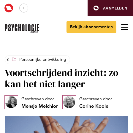
AANMELDEN
Bekijk abonnementen
Persoonlijke ontwikkeling
Voortschrijdend inzicht: zo
kan het niet langer
Geschreven door
Geschreven door
Mensje Melchior
Corine Koole