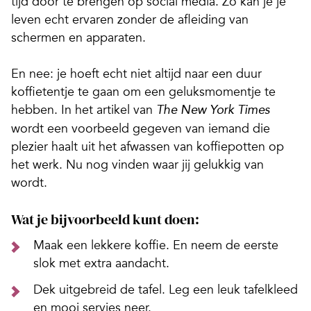
tijd door te brengen op social media. Zo kan je je
leven echt ervaren zonder de afleiding van
schermen en apparaten.
En nee: je hoeft echt niet altijd naar een duur
koffietentje te gaan om een geluksmomentje te
hebben. In het artikel van
The New York Times
wordt een voorbeeld gegeven van iemand die
plezier haalt uit het afwassen van koffiepotten op
het werk. Nu nog vinden waar jij gelukkig van
wordt.
Wat je bijvoorbeeld kunt doen:
Maak een lekkere koffie. En neem de eerste
slok met extra aandacht.
Dek uitgebreid de tafel. Leg een leuk tafelkleed
en mooi servies neer.