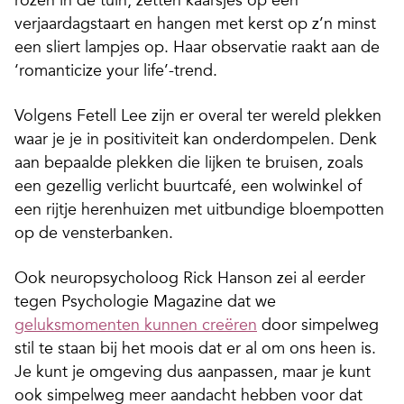
rozen in de tuin, zetten kaarsjes op een
verjaardagstaart en hangen met kerst op z’n minst
een sliert lampjes op. Haar observatie raakt aan de
‘romanticize your life’-trend.
Volgens Fetell Lee zijn er overal ter wereld plekken
waar je je in positiviteit kan onderdompelen. Denk
aan bepaalde plekken die lijken te bruisen, zoals
een gezellig verlicht buurtcafé, een wolwinkel of
een rijtje herenhuizen met uitbundige bloempotten
op de vensterbanken.
Ook neuropsycholoog Rick Hanson zei al eerder
tegen Psychologie Magazine dat we
geluksmomenten kunnen creëren
door simpelweg
stil te staan bij het moois dat er al om ons heen is.
Je kunt je omgeving dus aanpassen, maar je kunt
ook simpelweg meer aandacht hebben voor dat