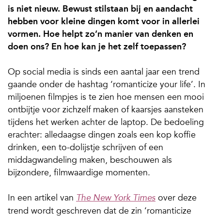
is
niet nieuw. Bewust stilstaan bij en aandacht
hebben voor kleine dingen komt voor in allerlei
vormen.
Hoe helpt zo’n manier van denken en
doen ons? En hoe kan je het zelf toepassen?
Op social media is sinds een aantal jaar een trend
gaande onder de hashtag ‘romanticize your life’. In
miljoenen filmpjes is te zien hoe mensen een mooi
ontbijtje voor zichzelf maken of kaarsjes aansteken
tijdens het werken achter de laptop. De bedoeling
erachter: alledaagse dingen zoals een kop koffie
drinken, een to-dolijstje schrijven of een
middagwandeling maken, beschouwen als
bijzondere, filmwaardige momenten.
In een artikel van
over deze
The New York Times
trend wordt geschreven dat de zin ‘romanticize