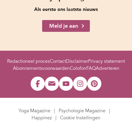
Als eerste ons laatste nieuws
Meld je aan
Redactioneel proces
Contact
Disclaimer
Privacy statement
Abonnementsvoorwaarden
Colofon
FAQ
Adverteren
Yoga Magazine
Psychologie Magazine
Happinez
Cookie Instellingen