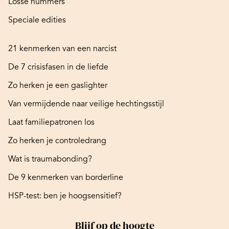
Losse nummers
Speciale edities
21 kenmerken van een narcist
De 7 crisisfasen in de liefde
Zo herken je een gaslighter
Van vermijdende naar veilige hechtingsstijl
Laat familiepatronen los
Zo herken je controledrang
Wat is traumabonding?
De 9 kenmerken van borderline
HSP-test: ben je hoogsensitief?
Blijf op de hoogte