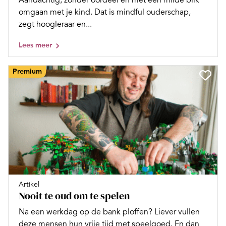
Aandachtig, zonder oordeel en met een milde blik
omgaan met je kind. Dat is mindful ouderschap,
zegt hoogleraar en...
Lees meer
Premium
Artikel
Nooit te oud om te spelen
Na een werkdag op de bank ploffen? Liever vullen
deze mensen hun vrije tijd met speelgoed. En dan