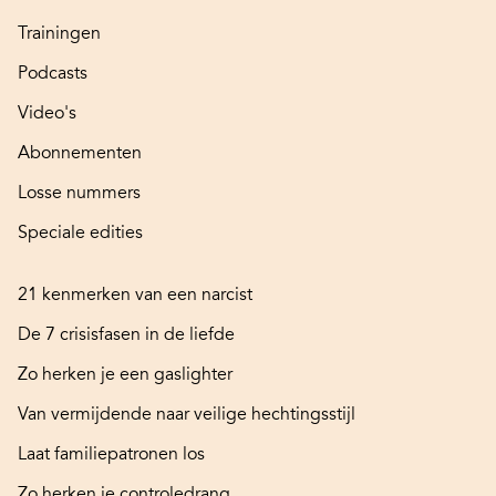
Trainingen
Podcasts
Video's
Abonnementen
Losse nummers
Speciale edities
21 kenmerken van een narcist
De 7 crisisfasen in de liefde
Zo herken je een gaslighter
Van vermijdende naar veilige hechtingsstijl
Laat familiepatronen los
Zo herken je controledrang