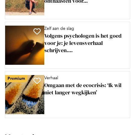
onthaasten voor...
Zelf aan de slag
Volgens psychologen is het goed
voor je: je levensverhaal
schrijven....
Verhaal
Premium
Omgaan met de ecocrisis: ‘Ik wil
niet langer wegkijken’