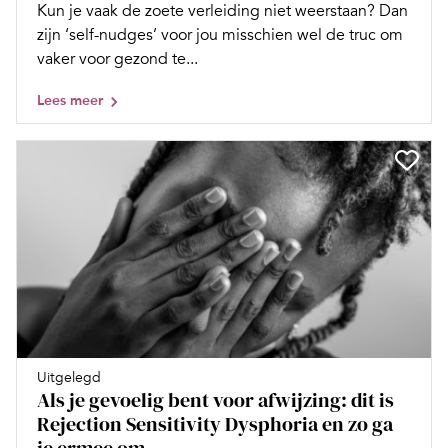
Kun je vaak de zoete verleiding niet weerstaan? Dan
zijn ‘self-nudges’ voor jou misschien wel de truc om
vaker voor gezond te...
Lees meer
Uitgelegd
Als je gevoelig bent voor afwijzing: dit is
Rejection Sensitivity Dysphoria en zo ga
je ermee om