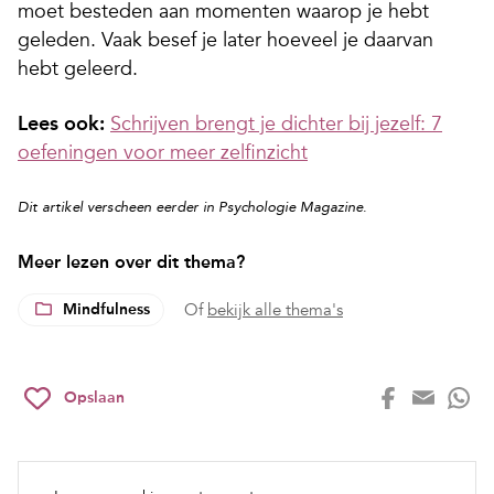
moet besteden aan momenten waarop je hebt
geleden. Vaak besef je later hoeveel je daarvan
hebt geleerd.
Lees ook:
Schrijven brengt je dichter bij jezelf: 7
oefeningen voor meer zelfinzicht
.
Dit artikel verscheen eerder in Psychologie Magazine
Meer lezen over dit thema?
Mindfulness
Of
bekijk alle thema's
Opslaan