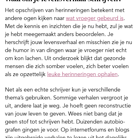
Het opschrijven van herinneringen betekent met
andere ogen kijken naar
wat vroeger gebeurd is
.
Met de kennis en inzichten die je nu hebt, zul je wat
je hebt meegemaakt anders beoordelen. Je
herschrijft jouw levensverhaal en misschien zie je nu
de humor in van dingen waar je vroeger niet echt
om kon lachen. Uit onderzoek blijkt dat gezonde
mensen die zich somber voelen, zich beter voelen
als ze opzettelijk
leuke herinneringen ophalen
.
Net als een echte schrijver kun je verschillende
thema’s gebruiken. Sommige verhalen vergroot je
uit, andere laat je weg. Je hoeft geen reconstructie
van jouw leven te geven. Wees niet bang dat je
geen stof tot schrijven hebt. Duizenden autobio­
grafen gingen je voor. Op internetforums en blogs
zijn uitgebreide verhalen te lezen uit het dagelijks