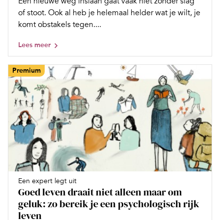
Een nieuwe weg inslaan gaat vaak niet zonder slag
of stoot. Ook al heb je helemaal helder wat je wilt, je
komt obstakels tegen....
Lees meer
Premium
Een expert legt uit
Goed leven draait niet alleen maar om
geluk: zo bereik je een psychologisch rijk
leven