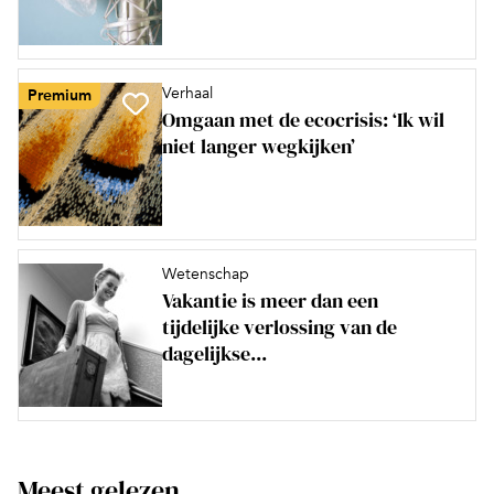
Verhaal
Premium
Omgaan met de ecocrisis: ‘Ik wil
niet langer wegkijken’
Wetenschap
Vakantie is meer dan een
tijdelijke verlossing van de
dagelijkse...
Meest gelezen