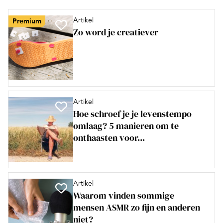
Artikel
Premium
Zo word je creatiever
Artikel
Hoe schroef je je levenstempo
omlaag? 5 manieren om te
onthaasten voor...
Artikel
Waarom vinden sommige
mensen ASMR zo fijn en anderen
niet?