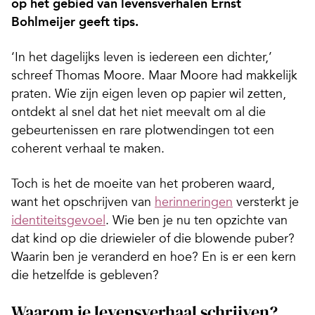
op het gebied van levensverhalen Ernst
Bohlmeijer geeft tips.
‘In het dagelijks leven is iedereen een dichter,’
schreef Thomas Moore. Maar Moore had makkelijk
praten. Wie zijn eigen leven op papier wil zetten,
ontdekt al snel dat het niet meevalt om al die
gebeurtenissen en rare plotwendingen tot een
coherent verhaal te maken.
Toch is het de moeite van het proberen waard,
want het opschrijven van
herinneringen
versterkt je
identiteitsgevoel
. Wie ben je nu ten opzichte van
dat kind op die driewieler of die blowende puber?
Waarin ben je veranderd en hoe? En is er een kern
die hetzelfde is gebleven?
Waarom je levensverhaal schrijven?