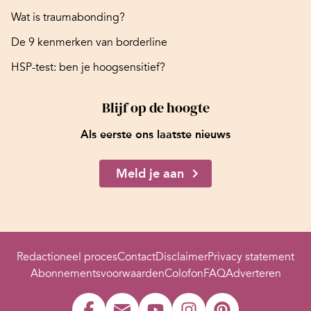
Wat is traumabonding?
De 9 kenmerken van borderline
HSP-test: ben je hoogsensitief?
Blijf op de hoogte
Als eerste ons laatste nieuws
Meld je aan
Redactioneel proces
Contact
Disclaimer
Privacy statement
Abonnementsvoorwaarden
Colofon
FAQ
Adverteren