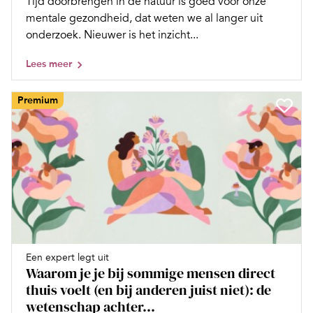
Tijd doorbrengen in de natuur is goed voor onze
mentale gezondheid, dat weten we al langer uit
onderzoek. Nieuwer is het inzicht...
Lees meer
Premium
Een expert legt uit
Waarom je je bij sommige mensen direct
thuis voelt (en bij anderen juist niet): de
wetenschap achter...