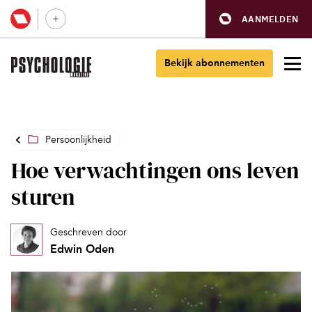
AANMELDEN
Bekijk abonnementen
Persoonlijkheid
Hoe verwachtingen ons leven
sturen
Geschreven door
Edwin Oden