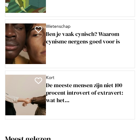
Wetenschap
Ben je vaak cynisch? Waarom
cynisme nergens goed voor is
Kort
De meeste mensen zijn niet 100
procent introvert of extravert:
wat het...
Meest gelezen