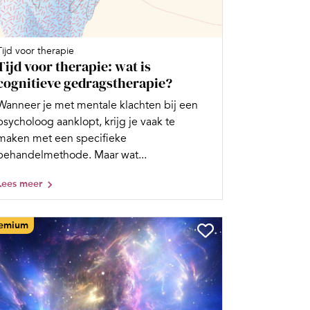
Tijd voor therapie
Tijd voor therapie: wat is
cognitieve gedragstherapie?
Wanneer je met mentale klachten bij een
psycholoog aanklopt, krijg je vaak te
maken met een specifieke
behandelmethode. Maar wat...
Lees meer
emium