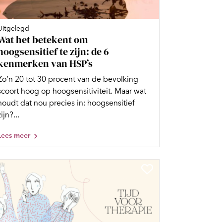
Uitgelegd
Wat het betekent om
hoogsensitief te zijn: de 6
kenmerken van HSP’s
Zo’n 20 tot 30 procent van de bevolking
scoort hoog op hoogsensitiviteit. Maar wat
houdt dat nou precies in: hoogsensitief
zijn?...
Lees meer