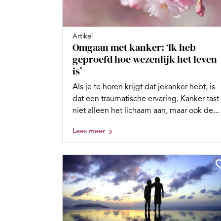
Artikel
Omgaan met kanker: ‘Ik heb
geproefd hoe wezenlijk het leven
is’
Als je te horen krijgt dat jekanker hebt, is
dat een traumatische ervaring. Kanker tast
niet alleen het lichaam aan, maar ook de...
Lees meer