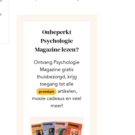
s.
t
Onbeperkt
Psychologie
Magazine lezen?
Ontvang Psychologie
Magazine gratis
thuisbezorgd, krijg
toegang tot alle
artikelen,
premium
mooie cadeaus en veel
meer!