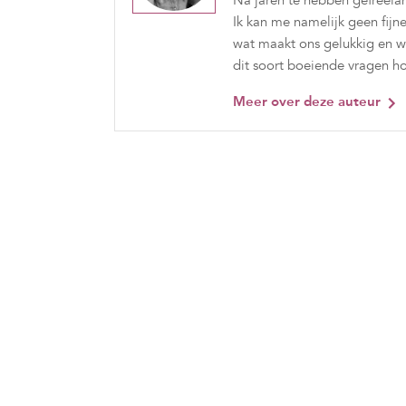
Na jaren te hebben gefreelan
Ik kan me namelijk geen fijn
wat maakt ons gelukkig en wa
dit soort boeiende vragen ho
Meer over deze auteur