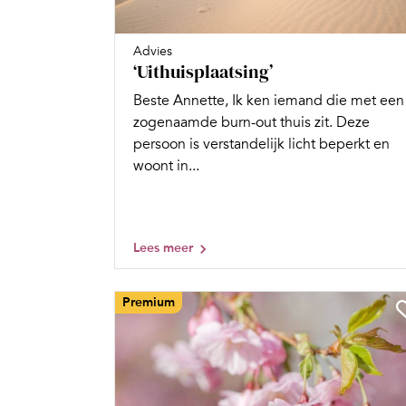
Advies
‘Uithuisplaatsing’
Beste Annette, Ik ken iemand die met een
zogenaamde burn-out thuis zit. Deze
persoon is verstandelijk licht beperkt en
woont in...
Lees meer
Premium