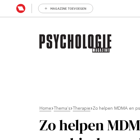
MAGAZINE TOEVOEGEN
Home
Thema's
Therapie
Zo helpen MDMA en psy
Zo helpen MDMA