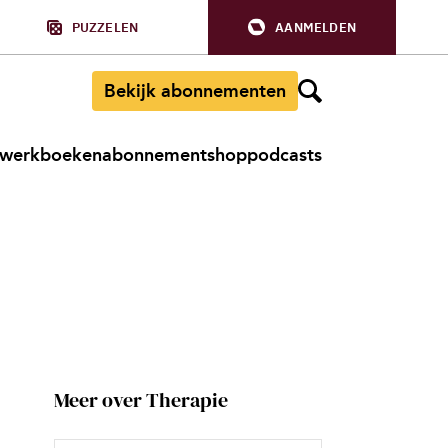
PUZZELEN
AANMELDEN
Bekijk abonnementen
werkboeken
abonnement
shop
podcasts
Meer over Therapie