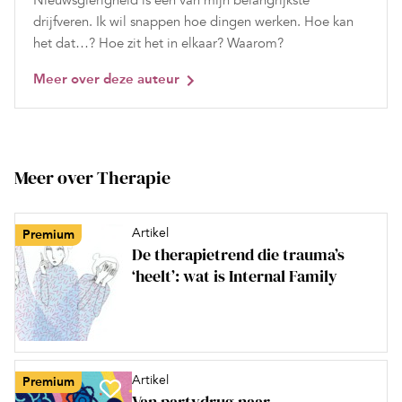
Nieuwsgierigheid is een van mijn belangrijkste
drijfveren. Ik wil snappen hoe dingen werken. Hoe kan
het dat…? Hoe zit het in elkaar? Waarom?
Meer over deze auteur
Meer over Therapie
Artikel
Premium
De therapietrend die trauma’s
‘heelt’: wat is Internal Family
Artikel
Premium
Van partydrug naar