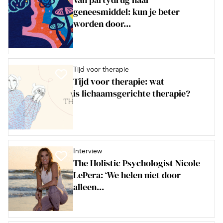
geneesmiddel: kun je beter
worden door...
Tijd voor therapie
Tijd voor therapie: wat
is lichaamsgerichte therapie?
Interview
The Holistic Psychologist Nicole
LePera: ‘We helen niet door
alleen...