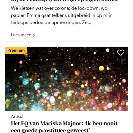
We kletsen wat over corona: de lockdown, wc-
papier. Emma gaat telkens uitgebreid in op mijn
terloops bedoelde opmerkingen. Ze...
Lees meer
Premium
Artikel
Het EQ van Mariska Majoor: ‘Ik ben nooit
een goede prostituee geweest’