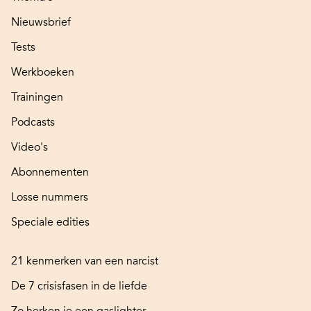
Nieuwsbrief
Tests
Werkboeken
Trainingen
Podcasts
Video's
Abonnementen
Losse nummers
Speciale edities
21 kenmerken van een narcist
De 7 crisisfasen in de liefde
Zo herken je een gaslighter