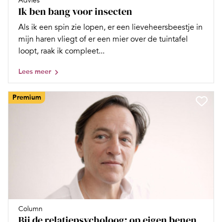
Advies
Ik ben bang voor insecten
Als ik een spin zie lopen, er een lieveheersbeestje in
mijn haren vliegt of er een mier over de tuintafel
loopt, raak ik compleet...
Lees meer
Premium
Column
Bij de relatiepsycholoog: op eigen benen