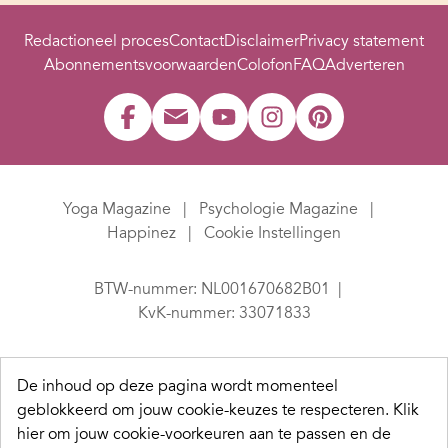
Redactioneel proces
Contact
Disclaimer
Privacy statement
Abonnementsvoorwaarden
Colofon
FAQ
Adverteren
Yoga Magazine
Psychologie Magazine
Happinez
Cookie Instellingen
BTW-nummer: NL001670682B01
KvK-nummer: 33071833
De inhoud op deze pagina wordt momenteel
geblokkeerd om jouw cookie-keuzes te respecteren.
Klik
hier om jouw cookie-voorkeuren aan te passen en de