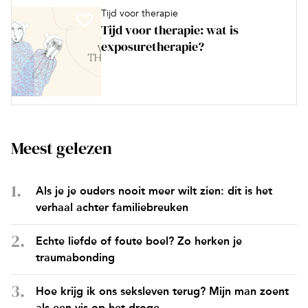
Tijd voor therapie
Tijd voor therapie: wat is
exposuretherapie?
Meest gelezen
Als je je ouders nooit meer wilt zien: dit is het
verhaal achter familiebreuken
Echte liefde of foute boel? Zo herken je
traumabonding
Hoe krijg ik ons seksleven terug? Mijn man zoent
als een vis op het droge