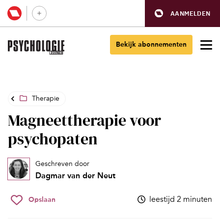
AANMELDEN
Bekijk abonnementen
Therapie
Magneettherapie voor
psychopaten
Geschreven door
Dagmar van der Neut
leestijd 2 minuten
Opslaan