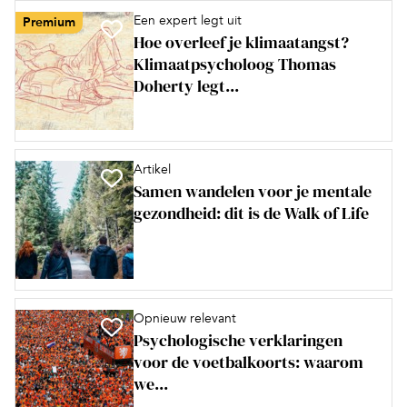
Een expert legt uit
Premium
Hoe overleef je klimaatangst?
Klimaatpsycholoog Thomas
Doherty legt...
Artikel
Samen wandelen voor je mentale
gezondheid: dit is de Walk of Life
Opnieuw relevant
Psychologische verklaringen
voor de voetbalkoorts: waarom
we...