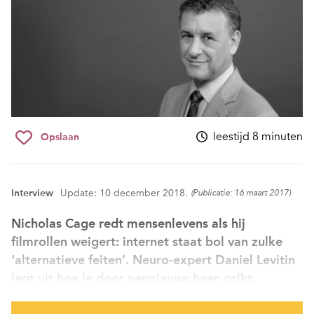
leestijd 8 minuten
Opslaan
Interview
Update: 10 december 2018.
(Publicatie: 16 maart 2017)
Nicholas Cage redt mensenlevens als hij
filmrollen weigert: internet staat bol van zulke
‘alternatieve feiten’. Neuro-expert Daniel Levitin
legt uit hoe je door nepnieuws heen prikt.