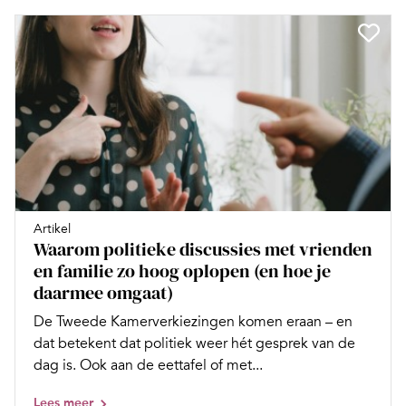
Artikel
Waarom politieke discussies met vrienden
en familie zo hoog oplopen (en hoe je
daarmee omgaat)
De Tweede Kamerverkiezingen komen eraan – en
dat betekent dat politiek weer hét gesprek van de
dag is. Ook aan de eettafel of met...
Lees meer