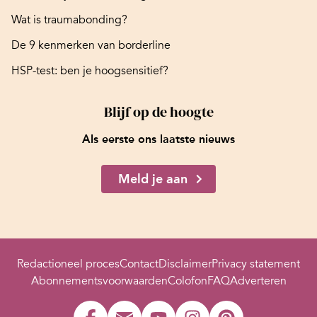
Wat is traumabonding?
De 9 kenmerken van borderline
HSP-test: ben je hoogsensitief?
Blijf op de hoogte
Als eerste ons laatste nieuws
Meld je aan
Redactioneel proces
Contact
Disclaimer
Privacy statement
Abonnementsvoorwaarden
Colofon
FAQ
Adverteren