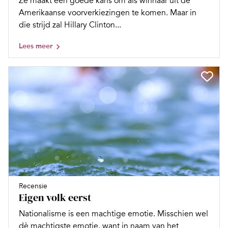
Ze maakt een goede kans om als winnaar uit de
Amerikaanse voorverkiezingen te komen. Maar in
die strijd zal Hillary Clinton...
Lees meer
Recensie
Eigen volk eerst
Nationalisme is een machtige emotie. Misschien wel
dè machtigste emotie, want in naam van het