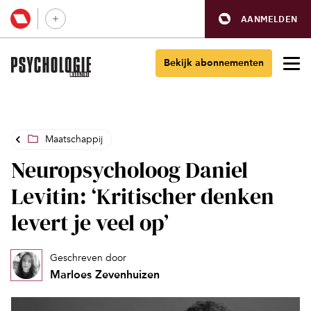
AANMELDEN
Bekijk abonnementen
Maatschappij
Neuropsycholoog Daniel
Levitin: ‘Kritischer denken
levert je veel op’
Geschreven door
Marloes Zevenhuizen