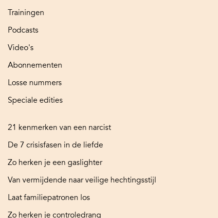
Trainingen
Podcasts
Video's
Abonnementen
Losse nummers
Speciale edities
21 kenmerken van een narcist
De 7 crisisfasen in de liefde
Zo herken je een gaslighter
Van vermijdende naar veilige hechtingsstijl
Laat familiepatronen los
Zo herken je controledrang