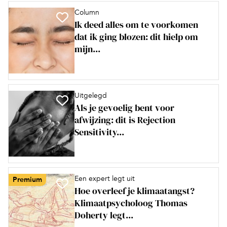
Column
Ik deed alles om te voorkomen
dat ik ging blozen: dit hielp om
mijn...
Uitgelegd
Als je gevoelig bent voor
afwijzing: dit is Rejection
Sensitivity...
Een expert legt uit
Premium
Hoe overleef je klimaatangst?
Klimaatpsycholoog Thomas
Doherty legt...