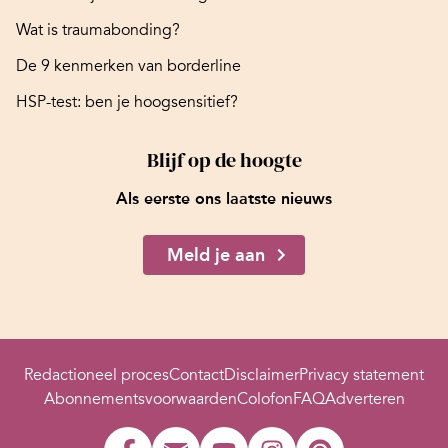
Wat is traumabonding?
De 9 kenmerken van borderline
HSP-test: ben je hoogsensitief?
Blijf op de hoogte
Als eerste ons laatste nieuws
Meld je aan
Redactioneel proces
Contact
Disclaimer
Privacy statement
Abonnementsvoorwaarden
Colofon
FAQ
Adverteren