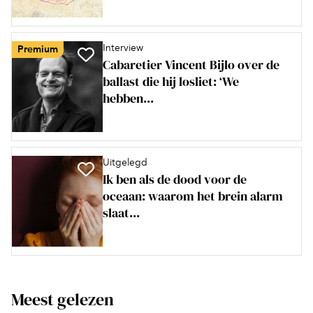
Interview
Premium
Cabaretier Vincent Bijlo over de
ballast die hij losliet: ‘We
hebben...
Uitgelegd
Ik ben als de dood voor de
oceaan: waarom het brein alarm
slaat...
Meest gelezen