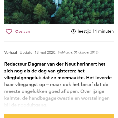
leestijd 11 minuten
Opslaan
Verhaal
Update: 13 mei 2020.
(Publicatie: 01 oktober 2013)
Redacteur Dagmar van der Neut herinnert het
zich nog als de dag van gisteren: het
vliegtuigongeluk dat ze meemaakte. Het leverde
haar vliegangst op – maar ook het besef dat de
meeste ongelukken goed aflopen. Over ijzige
kalmte, de handbagagekwestie en worstelingen
bij de nooduitgang.