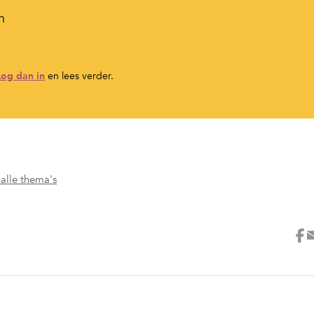
n
Log dan in
en lees verder.
 alle thema's