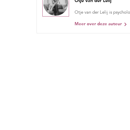
Otje van der Lelij
Otje van der Lelij is psycholo
Meer over deze auteur