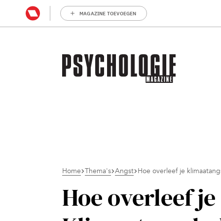
MAGAZINE TOEVOEGEN
Home
Thema's
Angst
Hoe overleef je klimaatan
Hoe overleef j