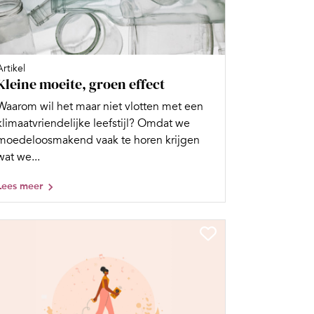
Artikel
Kleine moeite, groen effect
Waarom wil het maar niet vlotten met een
klimaatvriendelijke leefstijl? Omdat we
moedeloosmakend vaak te horen krijgen
wat we...
Lees meer