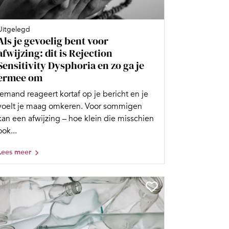
Uitgelegd
Als je gevoelig bent voor
afwijzing: dit is Rejection
Sensitivity Dysphoria en zo ga je
ermee om
Iemand reageert kortaf op je bericht en je
voelt je maag omkeren. Voor sommigen
kan een afwijzing – hoe klein die misschien
ook...
Lees meer