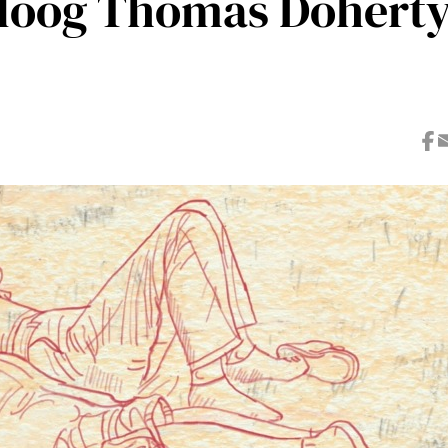
loog Thomas Dohert