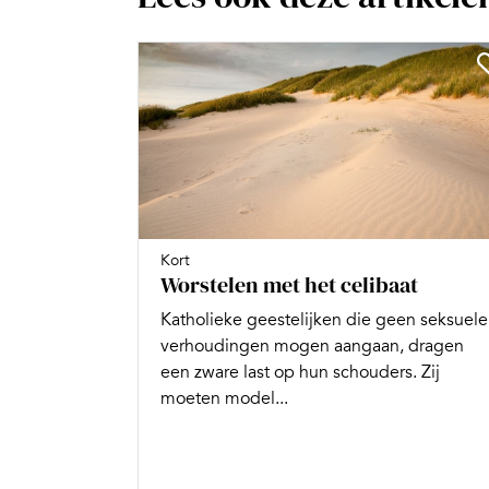
Kort
Worstelen met het celibaat
Katholieke geestelijken die geen seksuele
verhoudingen mogen aangaan, dragen
een zware last op hun schouders. Zij
moeten model...