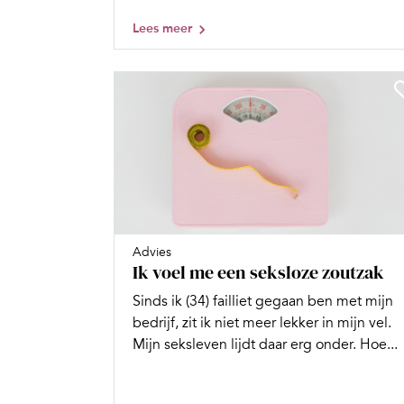
Lees meer
Advies
Ik voel me een seksloze zoutzak
Sinds ik (34) failliet gegaan ben met mijn
bedrijf, zit ik niet meer lekker in mijn vel.
Mijn seksleven lijdt daar erg onder. Hoe...