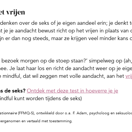
t vrijen
 denken over de seks of je eigen aandeel erin; je denkt 
t je je aandacht bewust richt op het vrijen in plaats van
ijn er dan nog steeds, maar ze krijgen veel minder kans
t bezoek morgen op de stoep staan?’ simpelweg op (ah
ee. Je laat haar los en richt de aandacht weer op je eig
e mindful, dat wil zeggen met volle aandacht, aan het
vri
ens de seks?
Ontdek met deze test in hoeverre je je
ndful kunt worden tijdens de seks)
(FFMQ-S), ontwikkeld door o.a. F. Adam, psycholoog en seksuolo
stionnaire
 overgenomen en vertaald met toestemming.