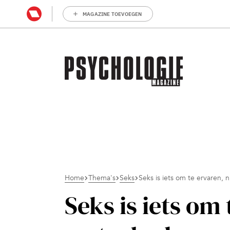
MAGAZINE TOEVOEGEN
Home
Thema's
Seks
Seks is iets om te ervaren, 
Seks is iets om 