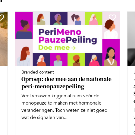
Branded content
Oproep: doe mee aan de nationale
peri-menopauzepeiling
Veel vrouwen krijgen al ruim vóór de
menopauze te maken met hormonale
veranderingen. Toch weten ze niet goed
wat de signalen van...