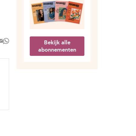
Bekijk alle
abonnementen