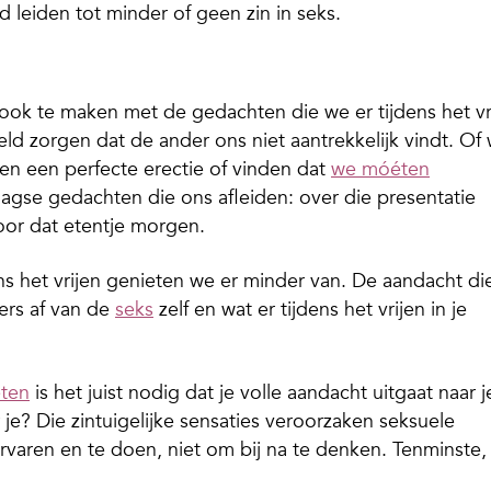
d leiden tot minder of geen zin in seks.
ok te maken met de gedachten die we er tijdens het vr
 zorgen dat de ander ons niet aantrekkelijk vindt. Of
llen een perfecte erectie of vinden dat
we móéten
daagse gedachten die ons afleiden: over die presentatie
or dat etentje morgen.
 het vrijen genieten we er minder van. De aandacht di
mers af van de
seks
zelf en wat er tijdens het vrijen in je
eten
is het juist nodig dat je volle aandacht uitgaat naar j
or je? Die zintuigelijke sensaties veroorzaken seksuele
ervaren en te doen, niet om bij na te denken. Tenminste,