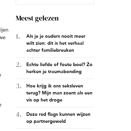
Meest gelezen
ijen
Als je je ouders nooit meer
 we
wilt zien: dit is het verhaal
achter familiebreuken
Echte liefde of foute boel? Zo
herken je traumabonding
e
Hoe krijg ik ons seksleven
terug? Mijn man zoent als een
vis op het droge
e
Deze red flags kunnen wijzen
op partnergeweld