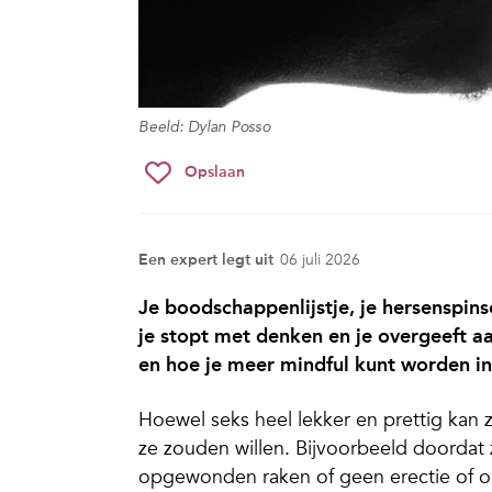
Beeld: Dylan Posso
Opslaan
Een expert legt uit
06 juli 2026
Je boodschappenlijstje, je hersenspins
je stopt met denken en je overgeeft aa
en hoe je meer mindful kunt worden in
Hoewel seks heel lekker en prettig kan z
ze zouden willen. Bijvoorbeeld doordat
opgewonden raken of geen erectie of or