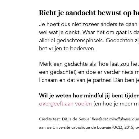
Richt je aandacht bewust op he
Je hoeft dus niet zozeer ánders te gaan
wel wat je denkt. Waar het om gaat is da
allerlei gedachtenspinsels. Gedachten z
het vrijen te bederven.
Merk een gedachte als ‘hoe laat zou he
een gedachte!) en doe er verder niets m
lichaam en dat van je partner. Dán ben j
Wil je weten hoe mindful jij bent tijd
overgeeft aan voelen
(en hoe je meer mi
Credits test: Dit is de
Sexual five-facet mindfulness que
aan de Université catholique de Louvain (UCL), 2015;