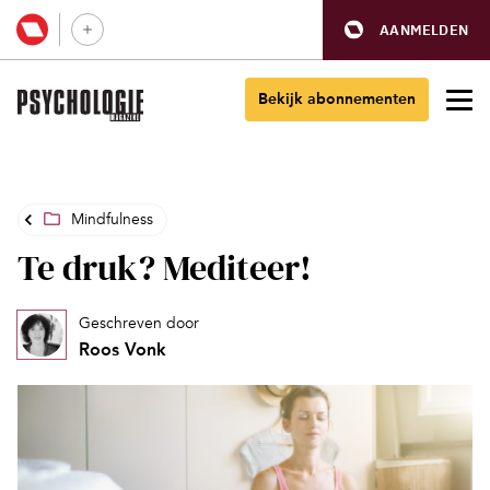
AANMELDEN
Bekijk abonnementen
Mindfulness
Te druk? Mediteer!
Geschreven door
Roos Vonk