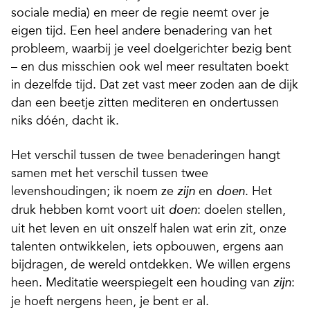
sociale media) en meer de regie neemt over je
eigen tijd. Een heel andere benadering van het
probleem, waarbij je veel doelgerichter bezig bent
– en dus misschien ook wel meer resultaten boekt
in dezelfde tijd. Dat zet vast meer zoden aan de dijk
dan een beetje zitten mediteren en ondertussen
niks dóén, dacht ik.
Het verschil tussen de twee benaderingen hangt
samen met het verschil tussen twee
levenshoudingen; ik noem ze
en
. Het
zijn
doen
druk hebben komt voort uit
: doelen stellen,
doen
uit het leven en uit onszelf halen wat erin zit, onze
talenten ontwikkelen, iets opbouwen, ergens aan
bijdragen, de wereld ontdekken. We willen ergens
heen. Meditatie weerspiegelt een houding van
:
zijn
je hoeft nergens heen, je bent er al.