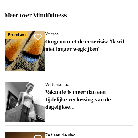
Meer over Mindfulness
Verhaal
Premium
Omgaan met de ecocrisis: ‘Ik wil
niet langer wegkijken’
Wetenschap
Vakantie is meer dan een
tijdelijke verlossing van de
dagelijkse...
Zelf aan de slag