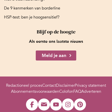
De 9 kenmerken van borderline
HSP-test: ben je hoogsensitief?
Blijf op de hoogte
Als eerste ons laatste nieuws
Meld je aan
Redactioneel proces
Contact
Disclaimer
Privacy statement
Abonnementsvoorwaarden
Colofon
FAQ
Adverteren