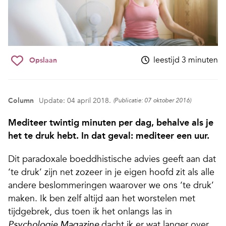
leestijd 3 minuten
Opslaan
Column
Update: 04 april 2018.
(Publicatie: 07 oktober 2016)
Mediteer twintig minuten per dag, behalve als je
het te druk hebt. In dat geval: mediteer een uur.
Dit paradoxale boeddhistische advies geeft aan dat
‘te druk’ zijn net zozeer in je eigen hoofd zit als alle
andere beslommeringen waarover we ons ‘te druk’
maken. Ik ben zelf altijd aan het worstelen met
tijdgebrek, dus toen ik het onlangs las in
dacht ik er wat langer over
Psychologie Magazine