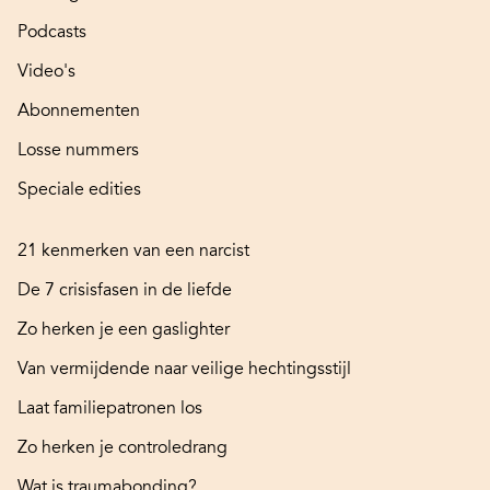
Podcasts
Video's
Abonnementen
Losse nummers
Speciale edities
21 kenmerken van een narcist
De 7 crisisfasen in de liefde
Zo herken je een gaslighter
Van vermijdende naar veilige hechtingsstijl
Laat familiepatronen los
Zo herken je controledrang
Wat is traumabonding?