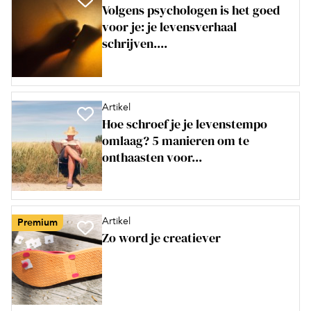
Volgens psychologen is het goed
voor je: je levensverhaal
schrijven....
Artikel
Hoe schroef je je levenstempo
omlaag? 5 manieren om te
onthaasten voor...
Artikel
Premium
Zo word je creatiever