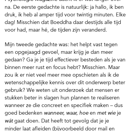
na. De eerste gedachte is natuurlijk: ja hallo, ik ben
druk, ik heb al amper tijd voor twintig minuten. Elke
dag! Misschien dat Boeddha daar destijds alle tijd
voor had, maar hé, de tijden zijn veranderd.
Mijn tweede gedachte was: het helpt vast tegen
een opgejaagd gevoel, maar krijg je dan meer
gedaan? Ga je je tijd effectiever besteden als je van
binnen meer rust en focus hebt? Misschien. Maar
zou ik er niet veel meer mee opschieten als ik de
wetenschappelijke kennis over dit onderwerp beter
gebruik? We weten uit onderzoek dat mensen er
stukken beter in slagen hun plannen te realiseren
wanneer ze die concreet en specifiek maken – dus
goed bedenken
en
je
wanneer, waar, hoe
met wie
gaat doen. Dat heeft tot gevolg dat je je
wát
minder laat afleiden (bijvoorbeeld door mail en