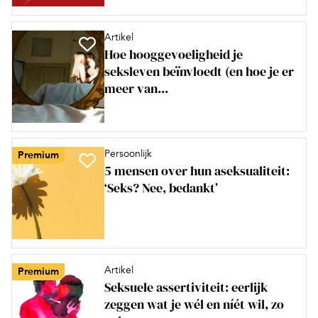
Artikel
Hoe hooggevoeligheid je
seksleven beïnvloedt (en hoe je er
meer van...
Persoonlijk
Premium
5 mensen over hun aseksualiteit:
‘Seks? Nee, bedankt’
Artikel
Premium
Seksuele assertiviteit: eerlijk
zeggen wat je wél en níét wil, zo