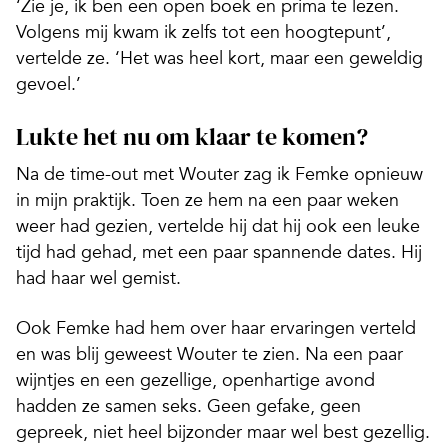
‘Zie je, ik ben een open boek en prima te lezen.
Volgens mij kwam ik zelfs tot een hoogtepunt’,
vertelde ze. ‘Het was heel kort, maar een geweldig
gevoel.’
Lukte het nu om klaar te komen?
Na de time-out met Wouter zag ik Femke opnieuw
in mijn praktijk. Toen ze hem na een paar weken
weer had gezien, vertelde hij dat hij ook een leuke
tijd had gehad, met een paar spannende dates. Hij
had haar wel gemist.
Ook Femke had hem over haar ervaringen verteld
en was blij geweest Wouter te zien. Na een paar
wijntjes en een gezellige, openhartige avond
hadden ze samen seks. Geen gefake, geen
gepreek, niet heel bijzonder maar wel best gezellig.