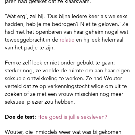
jaren had gefaket dat ze klaarkwam.
‘Wat erg’, zei hij. ‘Dus bijna iedere keer als we seks
hadden, heb je me bedrogen? Niet te geloven.’ Ze
had met het openbaren van haar geheim nogal wat
teweeggebracht in de
relatie
en hij leek helemaal
van het padje te zijn.
Femke zelf leek er niet onder gebukt te gaan;
sterker nog, ze voelde de ruimte om aan haar eigen
seksuele ontwikkeling te werken. Ze had Wouter
verteld dat ze op verkenningstocht wilde om uit te
zoeken of ze met een vrouw misschien nog meer
seksueel plezier zou hebben.
Doe de test:
Hoe goed is jullie seksleven?
Wouter, die inmiddels weer wat was bijgekomen