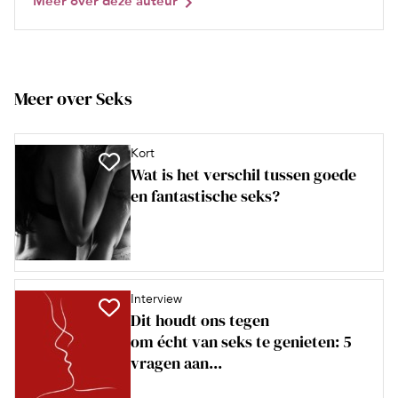
Meer over deze auteur
Meer over Seks
Kort
Wat is het verschil tussen goede
en fantastische seks?
Interview
Dit houdt ons tegen
om écht van seks te genieten: 5
vragen aan...