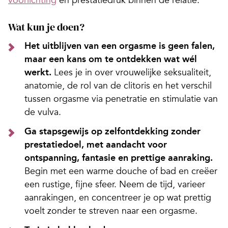
voorlichting
en prestatiedruk binnen de relatie.
Wat kun je doen?
Het uitblijven van een orgasme is geen falen,
maar een kans om te ontdekken wat wél
werkt.
Lees je in over vrouwelijke seksualiteit,
anatomie, de rol van de clitoris en het verschil
tussen orgasme via penetratie en stimulatie van
de vulva.
Ga stapsgewijs op zelfontdekking zonder
prestatiedoel, met aandacht voor
ontspanning, fantasie en prettige aanraking.
Begin met een warme douche of bad en creëer
een rustige, fijne sfeer. Neem de tijd, varieer
aanrakingen, en concentreer je op wat prettig
voelt zonder te streven naar een orgasme.