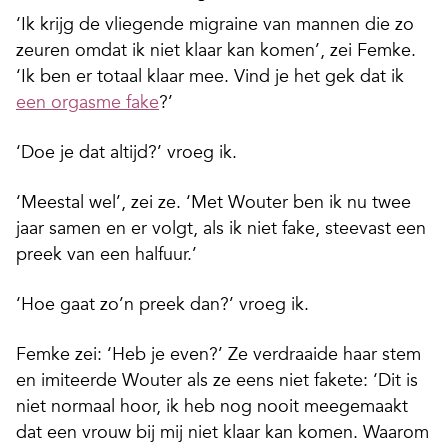
‘Ik krijg de vliegende migraine van mannen die zo
zeuren omdat ik niet klaar kan komen’, zei Femke.
‘Ik ben er totaal klaar mee. Vind je het gek dat ik
een orgasme fake
?’
‘Doe je dat altijd?’ vroeg ik.
‘Meestal wel’, zei ze. ‘Met Wouter ben ik nu twee
jaar samen en er volgt, als ik niet fake, steevast een
preek van een halfuur.’
‘Hoe gaat zo’n preek dan?’ vroeg ik.
Femke zei: ‘Heb je even?’ Ze verdraaide haar stem
en imiteerde Wouter als ze eens niet fakete: ‘Dit is
niet normaal hoor, ik heb nog nooit meegemaakt
dat een vrouw bij mij niet klaar kan komen. Waarom