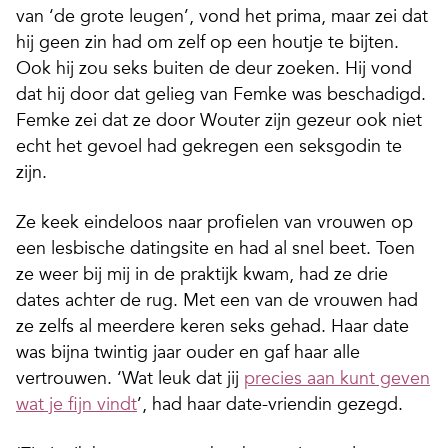
van ‘de grote leugen’, vond het prima, maar zei dat
hij geen zin had om zelf op een houtje te bijten.
Ook hij zou seks buiten de deur zoeken. Hij vond
dat hij door dat gelieg van Femke was beschadigd.
Femke zei dat ze door Wouter zijn gezeur ook niet
echt het gevoel had gekregen een seksgodin te
zijn.
Ze keek eindeloos naar profielen van vrouwen op
een lesbische datingsite en had al snel beet. Toen
ze weer bij mij in de praktijk kwam, had ze drie
dates achter de rug. Met een van de vrouwen had
ze zelfs al meerdere keren seks gehad. Haar date
was bijna twintig jaar ouder en gaf haar alle
vertrouwen. ‘Wat leuk dat jij
precies aan kunt geven
wat je fijn vindt
’, had haar date-vriendin gezegd.