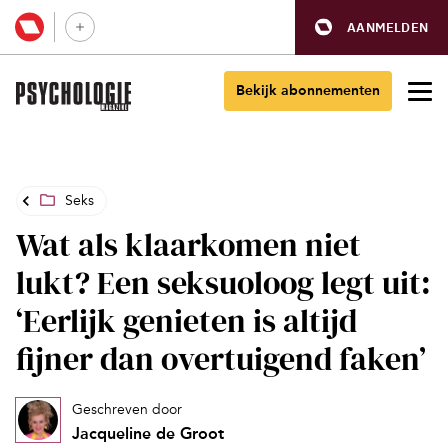
AANMELDEN
Bekijk abonnementen
Seks
Wat als klaarkomen niet
lukt? Een seksuoloog legt uit:
‘Eerlijk genieten is altijd
fijner dan overtuigend faken’
Geschreven door
Jacqueline de Groot