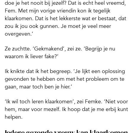
doe je het nooit bij jezelf? Dat is echt heel vreemd,
Fem. Met mijn vorige vriendin kon ik tegelijk
klaarkomen. Dat is het lekkerste wat er bestaat, dat
zou ik jou ook gunnen. Je moet je veel meer
overgeven.’
Ze zuchtte. ‘Gekmakend’, zei ze. ‘Begrijp je nu
waarom ik liever fake?’
Ik knikte dat ik het begreep. ‘Je lijkt een oplossing
gevonden te hebben om met het probleem om te
gaan, maar toch ben je hier.’
‘Ik wil toch leren klaarkomen’, zei Femke. ‘Niet voor
hem, maar voor mezelf. Ik hoop dat je me erbij kunt
helpen.
Iedere gezonde vrouw kan klaarkomen