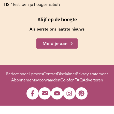
HSP-test: ben je hoogsensitief?
Blijf op de hoogte
Als eerste ons laatste nieuws
Meld je aan
Redactioneel proces
Contact
Disclaimer
Privacy statement
Abonnementsvoorwaarden
Colofon
FAQ
Adverteren