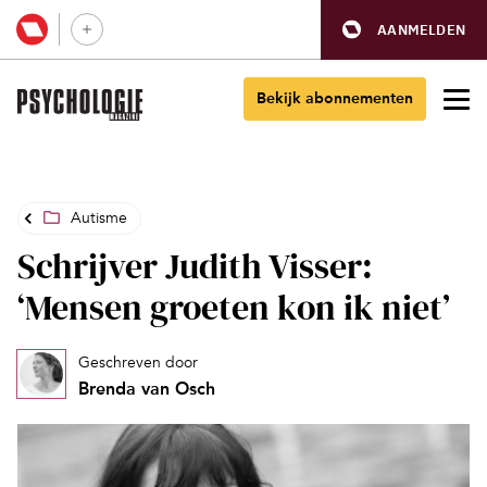
AANMELDEN
Bekijk abonnementen
Autisme
Schrijver Judith Visser:
‘Mensen groeten kon ik niet’
Geschreven door
Brenda van Osch