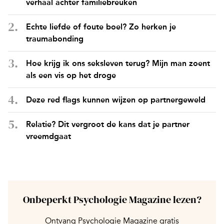
verhaal achter familiebreuken
Echte liefde of foute boel? Zo herken je
traumabonding
Hoe krijg ik ons seksleven terug? Mijn man zoent
als een vis op het droge
Deze red flags kunnen wijzen op partnergeweld
Relatie? Dit vergroot de kans dat je partner
vreemdgaat
Onbeperkt Psychologie Magazine lezen?
Ontvang Psychologie Magazine gratis