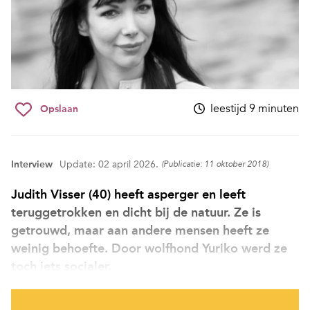
leestijd 9 minuten
Opslaan
Interview
Update: 02 april 2026.
(Publicatie: 11 oktober 2018)
Judith Visser (40) heeft asperger en leeft
teruggetrokken en dicht bij de natuur. Ze is
getrouwd, maar aan andere mensen heeft ze
weinig behoefte. Door wolfhond Yuriko werd ze
toch iets socialer.