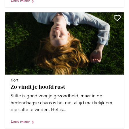
Lees meer
Kort
Zo vindt je hoofd rust
Stilte is goed voor je gezondheid, maar in de
hedendaagse chaos is het niet altijd makkelijk om
die stilte te vinden. Het is...
Lees meer