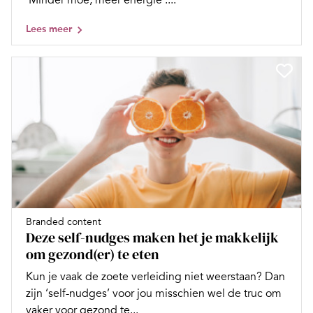
‘Minder moe, meer energie’....
Lees meer
Branded content
Deze self-nudges maken het je makkelijk
om gezond(er) te eten
Kun je vaak de zoete verleiding niet weerstaan? Dan
zijn ‘self-nudges’ voor jou misschien wel de truc om
vaker voor gezond te...