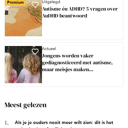
Uitgelegd
Premium
Autisme én ADHD? 5 vragen over
AuDHD beantwoord
Actueel
Jongens worden vaker
gediagnosticeerd met autisme,
maar meisjes maken...
Meest gelezen
Als je je ouders nooit meer wilt zien: dit is het