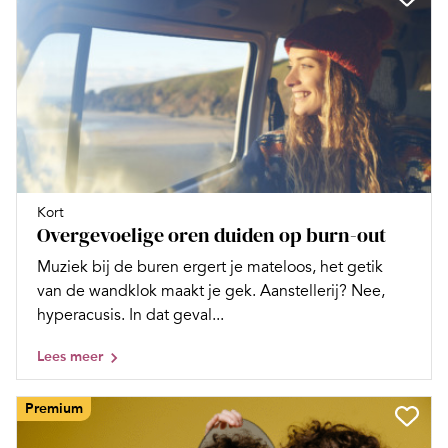
Kort
Overgevoelige oren duiden op burn-out
Muziek bij de buren ergert je mateloos, het getik
van de wandklok maakt je gek. Aanstellerij? Nee,
hyperacusis. In dat geval...
Lees meer
Premium