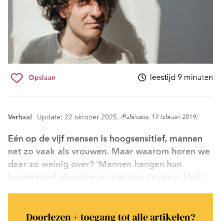
leestijd 9 minuten
Opslaan
Verhaal
Update: 22 oktober 2025.
(Publicatie: 19 februari 2019)
Eén op de vijf mensen is hoogsensitief, mannen
net zo vaak als vrouwen. Maar waarom horen we
daar zo weinig over? 'Mannen hangen hun
hooggevoeligheid liever niet aan de grote klok.'
Doorlezen + toegang tot alle artikelen?