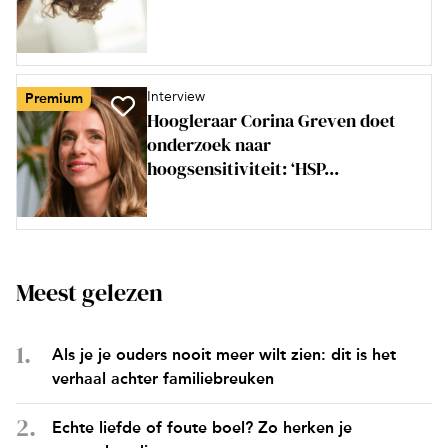
Interview
Premium
Hoogleraar Corina Greven doet
onderzoek naar
hoogsensitiviteit: ‘HSP...
Meest gelezen
Als je je ouders nooit meer wilt zien: dit is het
verhaal achter familiebreuken
Echte liefde of foute boel? Zo herken je