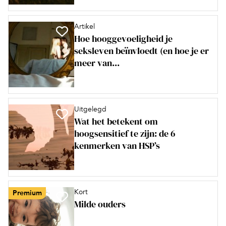
Artikel
Hoe hooggevoeligheid je
seksleven beïnvloedt (en hoe je er
meer van...
Uitgelegd
Wat het betekent om
hoogsensitief te zijn: de 6
kenmerken van HSP’s
Kort
Premium
Milde ouders