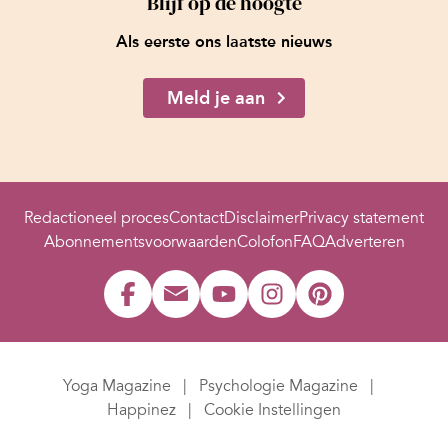
Blijf op de hoogte
Als eerste ons laatste nieuws
Meld je aan
Redactioneel proces
Contact
Disclaimer
Privacy statement
Abonnementsvoorwaarden
Colofon
FAQ
Adverteren
Yoga Magazine
Psychologie Magazine
Happinez
Cookie Instellingen