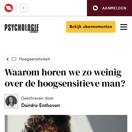
AANMELDEN
Bekijk abonnementen
Hoogsensitiviteit
Waarom horen we zo weinig
over de hoogsensitieve man?
Geschreven door
Deirdre Enthoven