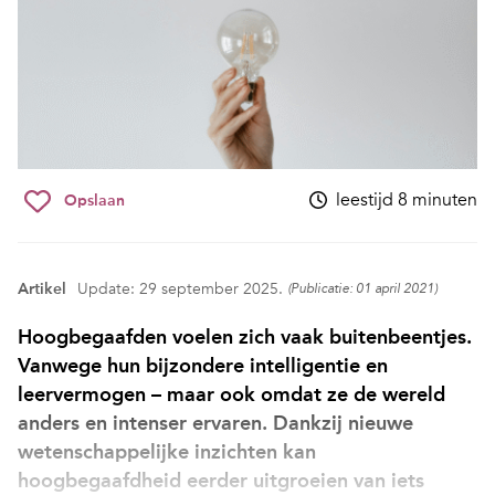
leestijd 8 minuten
Opslaan
Artikel
Update: 29 september 2025.
(Publicatie: 01 april 2021)
Hoogbegaafden voelen zich vaak buitenbeentjes.
Vanwege hun bijzondere intelligentie en
leervermogen – maar ook omdat ze de wereld
anders en intenser ervaren. Dankzij nieuwe
wetenschappelijke inzichten kan
hoogbegaafdheid eerder uitgroeien van iets