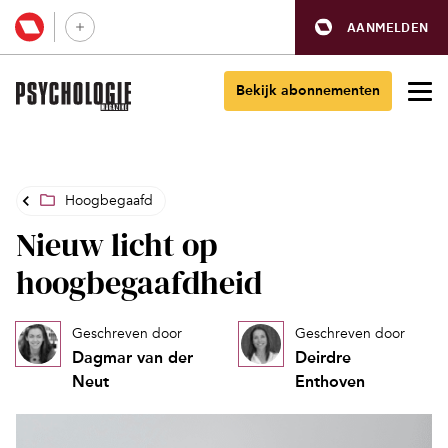
AANMELDEN
Bekijk abonnementen
Hoogbegaafd
Nieuw licht op
hoogbegaafdheid
Geschreven door
Geschreven door
Dagmar van der
Deirdre
Neut
Enthoven