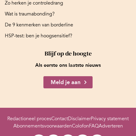
Zo herken je controledrang
Wat is traumabonding?
De 9 kenmerken van borderline
HSP-test: ben je hoogsensitief?
Blijf op de hoogte
Als eerste ons laatste nieuws
Meld je aan
Redactioneel proces
Contact
Disclaimer
Privacy statement
Abonnementsvoorwaarden
Colofon
FAQ
Adverteren