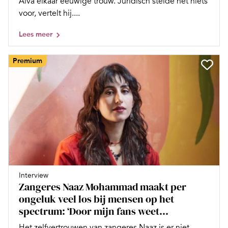
Aiva elkaar eeuwige trouw. Juridisch stelde het niets
voor, vertelt hij....
Lees meer
Premium
Interview
Zangeres Naaz Mohammad maakt per
ongeluk veel los bij mensen op het
spectrum: ‘Door mijn fans weet...
Het zelfvertrouwen van zangeres Naaz is er niet