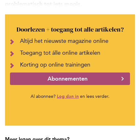
problematisch tot iets moois.
Doorlezen + toegang tot alle artikelen?
Altijd het nieuwste magazine online
Toegang tot álle online artikelen
Korting op online trainingen
Abonnementen
Al abonnee?
Log dan in
en lees verder.
Meer lezen over dit thema?