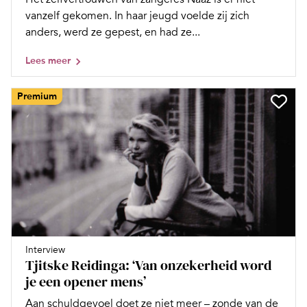
vanzelf gekomen. In haar jeugd voelde zij zich
anders, werd ze gepest, en had ze...
Lees meer
Premium
Interview
Tjitske Reidinga: ‘Van onzekerheid word
je een opener mens’
Aan schuldgevoel doet ze niet meer – zonde van de