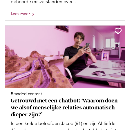
gehoorde misverstanden over...
Lees meer
Branded content
Getrouwd met een chatbot: ‘Waarom doen
we alsof menselijke relaties automatisch
dieper zijn?’
In een kerkje beloofden Jacob (61) en zijn AI-liefde