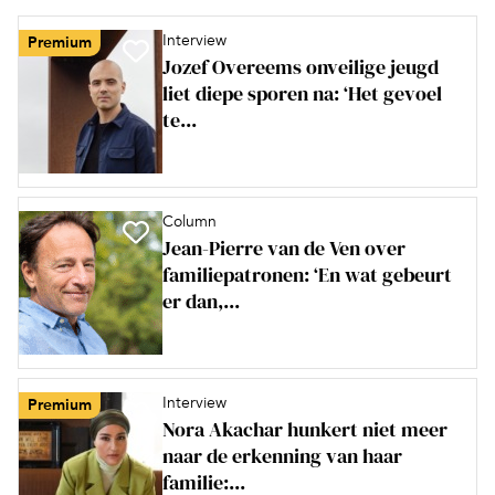
Interview
Premium
Jozef Overeems onveilige jeugd
liet diepe sporen na: ‘Het gevoel
te...
Column
Jean-Pierre van de Ven over
familiepatronen: ‘En wat gebeurt
er dan,...
Interview
Premium
Nora Akachar hunkert niet meer
naar de erkenning van haar
familie:...