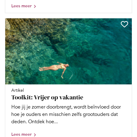
Lees meer
Artikel
Toolkit: Vrijer op vakantie
Hoe jij je zomer doorbrengt, wordt beïnvloed door
hoe je ouders en misschien zelfs grootouders dat
deden. Ontdek hoe...
Lees meer