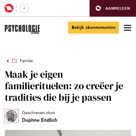
AANMELDEN
Bekijk abonnementen
Familie
Maak je eigen
familierituelen: zo creëer je
tradities die bij je passen
Geschreven door
Daphne Endlich