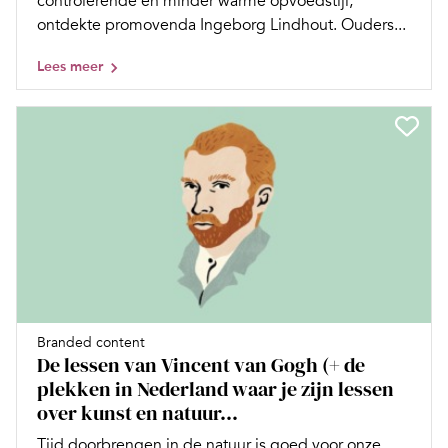
controlerende en minder warme opvoedstijl,
ontdekte promovenda Ingeborg Lindhout. Ouders...
Lees meer
Branded content
De lessen van Vincent van Gogh (+ de
plekken in Nederland waar je zijn lessen
over kunst en natuur...
Tijd doorbrengen in de natuur is goed voor onze