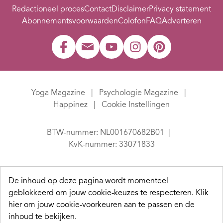
Redactioneel proces
Contact
Disclaimer
Privacy statement
Abonnementsvoorwaarden
Colofon
FAQ
Adverteren
Yoga Magazine
Psychologie Magazine
Happinez
Cookie Instellingen
BTW-nummer: NL001670682B01
KvK-nummer: 33071833
De inhoud op deze pagina wordt momenteel
geblokkeerd om jouw cookie-keuzes te respecteren.
Klik
hier om jouw cookie-voorkeuren aan te passen en de
inhoud te bekijken.