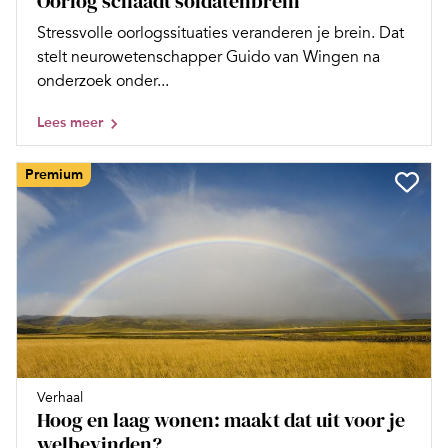
Oorlog schaadt soldatenbrein
Stressvolle oorlogssituaties veranderen je brein. Dat
stelt neurowetenschapper Guido van Wingen na
onderzoek onder...
Lees meer
Premium
Verhaal
Hoog en laag wonen: maakt dat uit voor je
welbevinden?