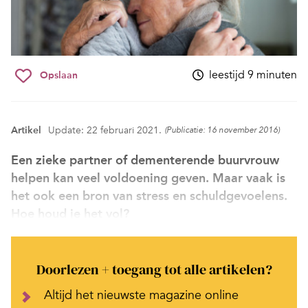
leestijd 9 minuten
Opslaan
Artikel
Update: 22 februari 2021.
(Publicatie: 16 november 2016)
Een zieke partner of dementerende buurvrouw
helpen kan veel voldoening geven. Maar vaak is
het ook een bron van stress en schuldgevoelens.
Hoe houd je het vol?
Doorlezen + toegang tot alle artikelen?
Altijd het nieuwste magazine online