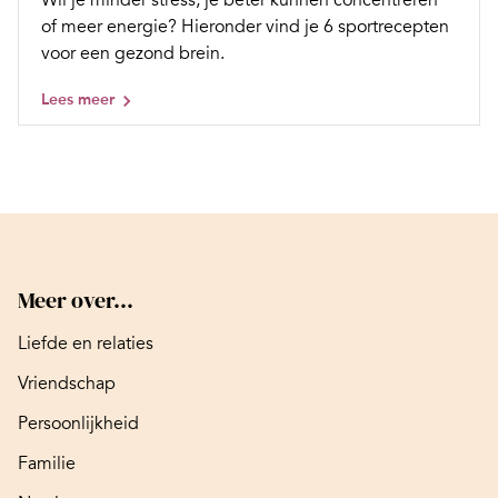
Wil je minder stress, je beter kunnen concentreren
of meer energie? Hieronder vind je 6 sportrecepten
voor een gezond brein.
Lees meer
Meer over...
Liefde en relaties
Vriendschap
Persoonlijkheid
Familie