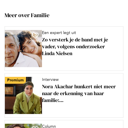
Meer over Familie
Een expert legt uit
Zo versterk je de band met je
vader, volgens onderzoeker
Linda Nielsen
Interview
Premium
Nora Akachar hunkert niet meer
naar de erkenning van haar
familie:...
Column