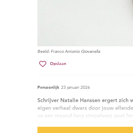
Beeld: Franco Antonio Giovanella
Opslaan
Persoonlijk
23 januari 2026
Schrijver Natalie Hanssen ergert zich
eigen verhaal dwars door jouw ellende 
ze een maand lang simpelweg gaat ler