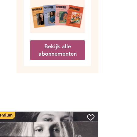
Bekijk alle
abonnementen
emium