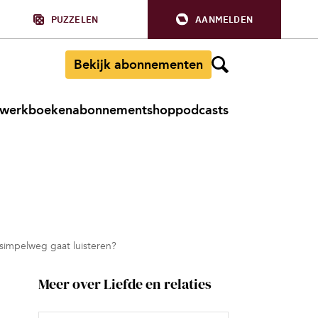
PUZZELEN
AANMELDEN
Bekijk abonnementen
werkboeken
abonnement
shop
podcasts
 simpelweg gaat luisteren?
Meer over Liefde en relaties