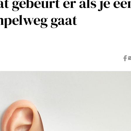
at gebeurt er als je ee
mpelweg gaat