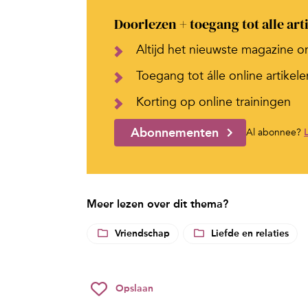
Doorlezen + toegang tot alle art
Altijd het nieuwste magazine o
Toegang tot álle online artikele
Korting op online trainingen
Abonnementen
Al abonnee?
Meer lezen over dit thema?
Vriendschap
Liefde en relaties
Opslaan