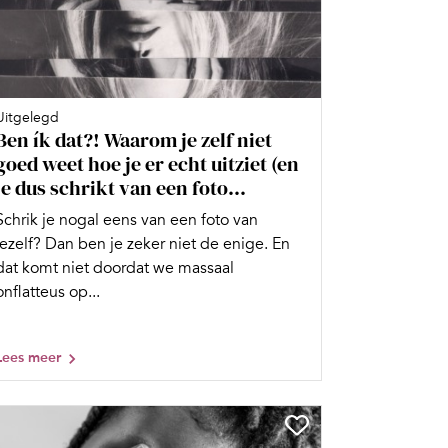
Uitgelegd
Ben ík dat?! Waarom je zelf niet
goed weet hoe je er echt uitziet (en
je dus schrikt van een foto...
Schrik je nogal eens van een foto van
jezelf? Dan ben je zeker niet de enige. En
dat komt niet doordat we massaal
onflatteus op...
Lees meer