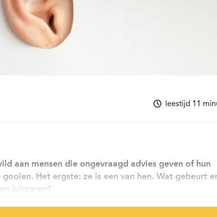
leestijd 11 mi
 wild aan mensen die ongevraagd advies geven of hun
gooien. Het ergste: ze is een van hen. Wat gebeurt er
en luisteren?