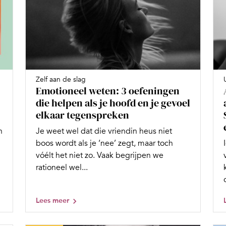
Zelf aan de slag
Emotioneel weten: 3 oefeningen
die helpen als je hoofd en je gevoel
elkaar tegenspreken
n
Je weet wel dat die vriendin heus niet
boos wordt als je ‘nee’ zegt, maar toch
vóélt het niet zo. Vaak begrijpen we
rationeel wel...
Lees meer