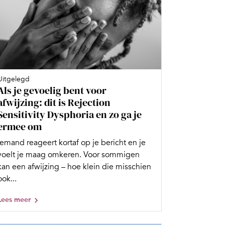
Uitgelegd
Als je gevoelig bent voor
afwijzing: dit is Rejection
Sensitivity Dysphoria en zo ga je
ermee om
Iemand reageert kortaf op je bericht en je
voelt je maag omkeren. Voor sommigen
kan een afwijzing – hoe klein die misschien
ook...
Lees meer