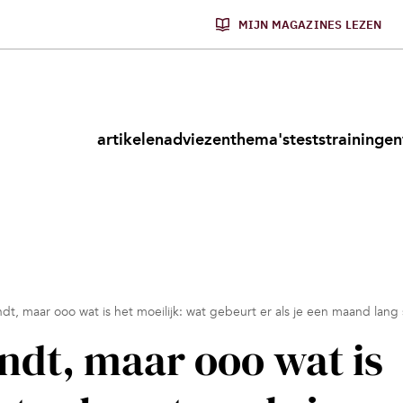
MIJN MAGAZINES LEZEN
artikelen
adviezen
thema's
tests
trainingen
ndt, maar ooo wat is het moeilijk: wat gebeurt er als je een maand lang
ndt, maar ooo wat is