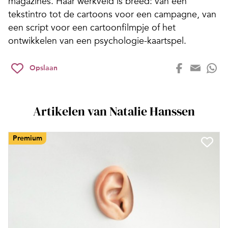
magazines. Haar werkveld is breed: van een
tekstintro tot de cartoons voor een campagne, van
een script voor een cartoonfilmpje of het
ontwikkelen van een psychologie-kaartspel.
Opslaan
Artikelen van Natalie Hanssen
Premium