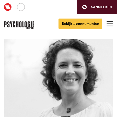
AANMELDEN
Bekijk abonnementen