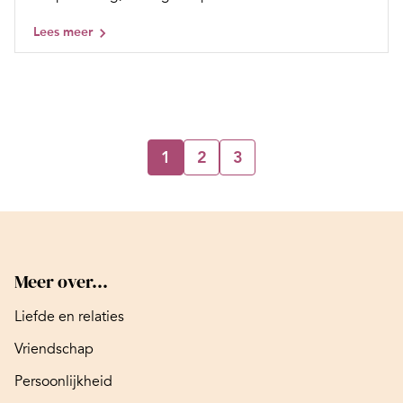
Lees meer
1
2
3
Meer over...
Liefde en relaties
Vriendschap
Persoonlijkheid