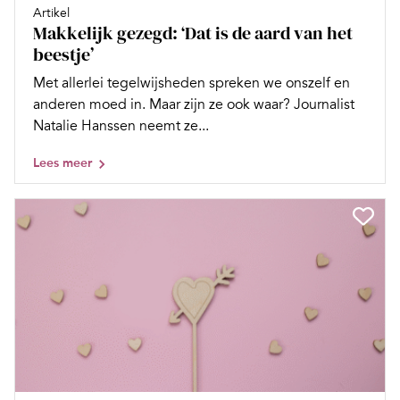
Artikel
Makkelijk gezegd: ‘Dat is de aard van het
beestje’
Met allerlei tegelwijsheden spreken we onszelf en
anderen moed in. Maar zijn ze ook waar? Journalist
Natalie Hanssen neemt ze...
Lees meer