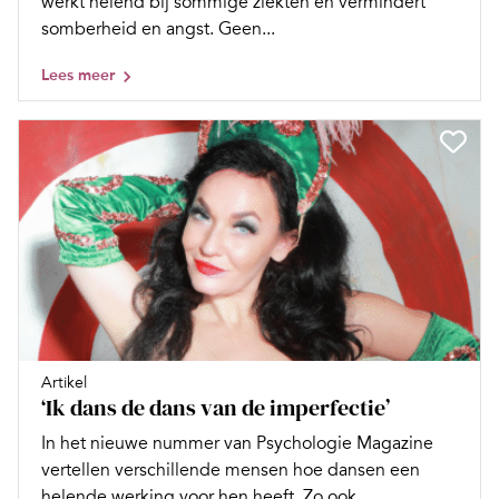
werkt helend bij sommige ziekten en vermindert
somberheid en angst. Geen...
Lees meer
Artikel
‘Ik dans de dans van de imperfectie’
In het nieuwe nummer van Psychologie Magazine
vertellen verschillende mensen hoe dansen een
helende werking voor hen heeft. Zo ook...