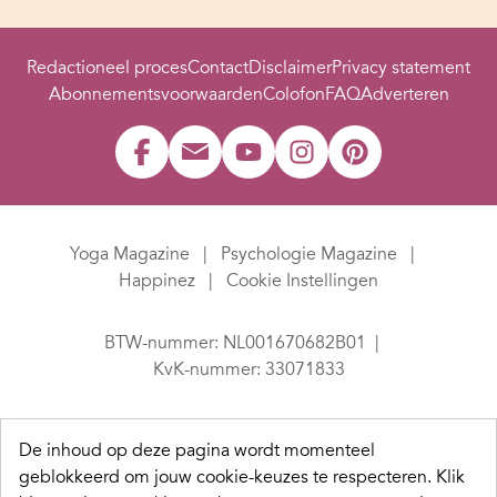
Redactioneel proces
Contact
Disclaimer
Privacy statement
Abonnementsvoorwaarden
Colofon
FAQ
Adverteren
Yoga Magazine
Psychologie Magazine
Happinez
Cookie Instellingen
BTW-nummer: NL001670682B01
KvK-nummer: 33071833
De inhoud op deze pagina wordt momenteel
geblokkeerd om jouw cookie-keuzes te respecteren.
Klik