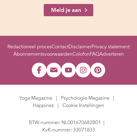
Meld je aan
Redactioneel proces
Contact
Disclaimer
Privacy statement
Abonnementsvoorwaarden
Colofon
FAQ
Adverteren
Yoga Magazine
Psychologie Magazine
Happinez
Cookie Instellingen
BTW-nummer: NL001670682B01
KvK-nummer: 33071833