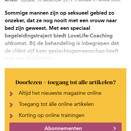
Artikel
Update: 18 december 2019.
(Publicatie: 01 oktober 2003)
Sommige mannen zijn op seksueel gebied zo
onzeker, dat ze nog nooit met een vrouw naar
bed zijn geweest. Met een speciaal
begeleidingstraject biedt LoveLife-Coaching
uitkomst. Bij de behandeling is inbegrepen dat
de cliënt vijf keer geslachtsgemeenschap heeft
met een 'inwijdster'.
Doorlezen + toegang tot alle artikelen?
Altijd het nieuwste magazine online
Toegang tot álle online artikelen
Korting op online trainingen
Abonnementen