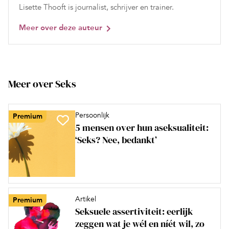
Lisette Thooft is journalist, schrijver en trainer.
Meer over deze auteur
Meer over Seks
Persoonlijk
Premium
5 mensen over hun aseksualiteit:
‘Seks? Nee, bedankt’
Artikel
Premium
Seksuele assertiviteit: eerlijk
zeggen wat je wél en níét wil, zo