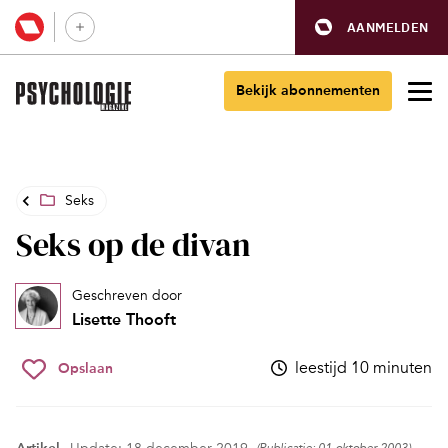
AANMELDEN
Bekijk abonnementen
Seks
Seks op de divan
Geschreven door
Lisette Thooft
leestijd 10 minuten
Opslaan