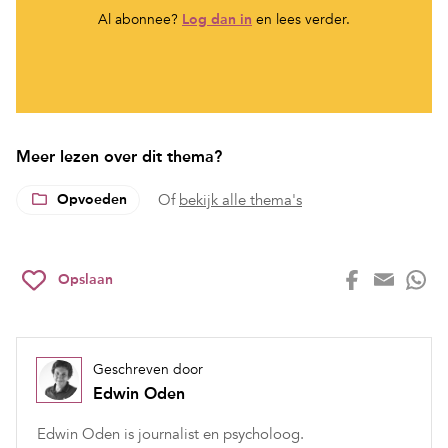
Al abonnee?
Log dan in
en lees verder.
Meer lezen over dit thema?
Opvoeden
Of
bekijk alle thema's
Opslaan
Geschreven door
Edwin Oden
Edwin Oden is journalist en psycholoog.