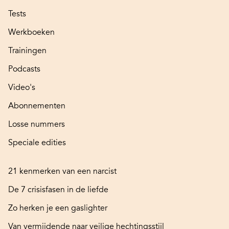
Tests
Werkboeken
Trainingen
Podcasts
Video's
Abonnementen
Losse nummers
Speciale edities
21 kenmerken van een narcist
De 7 crisisfasen in de liefde
Zo herken je een gaslighter
Van vermijdende naar veilige hechtingsstijl