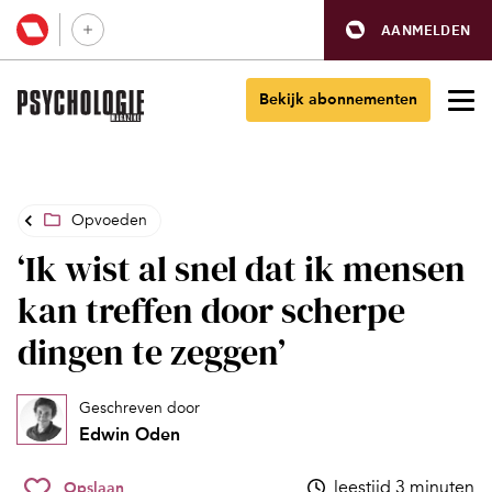
AANMELDEN
Bekijk abonnementen
Opvoeden
‘Ik wist al snel dat ik mensen
kan treffen door scherpe
dingen te zeggen’
Geschreven door
Edwin Oden
leestijd 3 minuten
Opslaan