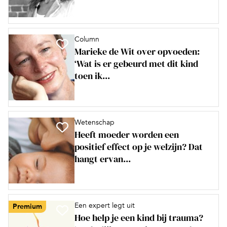
Column
Marieke de Wit over opvoeden:
‘Wat is er gebeurd met dit kind
toen ik...
Wetenschap
Heeft moeder worden een
positief effect op je welzijn? Dat
hangt ervan...
Een expert legt uit
Premium
Hoe help je een kind bij trauma?