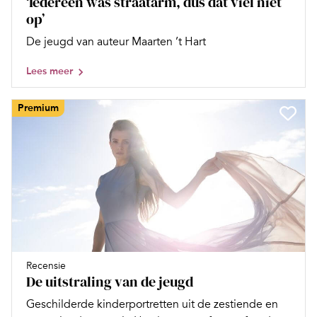
‘Iedereen was straatarm, dus dat viel niet
op’
De jeugd van auteur Maarten ’t Hart
Lees meer
Premium
Recensie
De uitstraling van de jeugd
Geschilderde kinderportretten uit de zestiende en