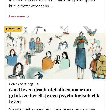
leiden door anderen en emoties. Volgens experts
kun je beter weer eens...
Lees meer
Premium
Een expert legt uit
Goed leven draait niet alleen maar om
geluk: zo bereik je een psychologisch rijk
leven
Spontaniteit, speelsheid, variatie en diepgang zijn