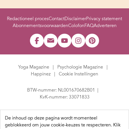
Redactioneel proces
Contact
Disclaimer
Privacy statement
Abonnementsvoorwaarden
Colofon
FAQ
Adverteren
Yoga Magazine
Psychologie Magazine
Happinez
Cookie Instellingen
BTW-nummer: NL001670682B01
KvK-nummer: 33071833
De inhoud op deze pagina wordt momenteel
geblokkeerd om jouw cookie-keuzes te respecteren.
Klik