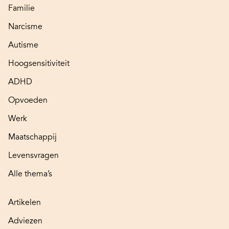
Familie
Narcisme
Autisme
Hoogsensitiviteit
ADHD
Opvoeden
Werk
Maatschappij
Levensvragen
Alle thema’s
Artikelen
Adviezen