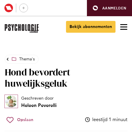
AANMELDEN
Bekijk abonnementen
Thema's
Hond bevordert
huwelijksgeluk
Geschreven door
Heleen Peverelli
leestijd 1 minuut
Opslaan