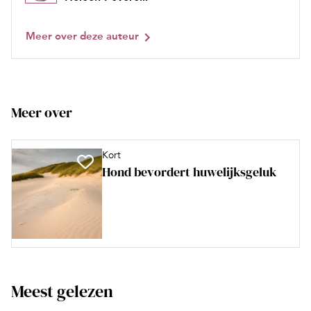
Meer over deze auteur
Meer over
Kort
Hond bevordert huwelijksgeluk
Meest gelezen