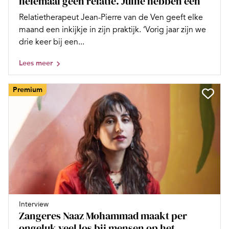
helemaal geen relatie. Jullie hebben een
Relatietherapeut Jean-Pierre van de Ven geeft elke
maand een inkijkje in zijn praktijk. ‘Vorig jaar zijn we
drie keer bij een...
Lees meer
Premium
Interview
Zangeres Naaz Mohammad maakt per
ongeluk veel los bij mensen op het