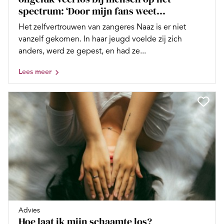
spectrum: ‘Door mijn fans weet...
Het zelfvertrouwen van zangeres Naaz is er niet
vanzelf gekomen. In haar jeugd voelde zij zich
anders, werd ze gepest, en had ze...
Lees meer
Advies
Hoe laat ik mijn schaamte los?