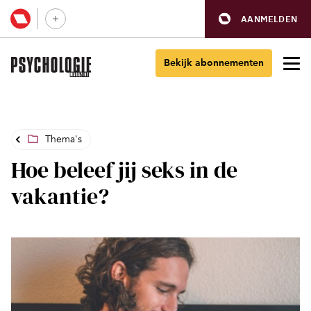
AANMELDEN
Bekijk abonnementen
Thema's
Hoe beleef jij seks in de
vakantie?