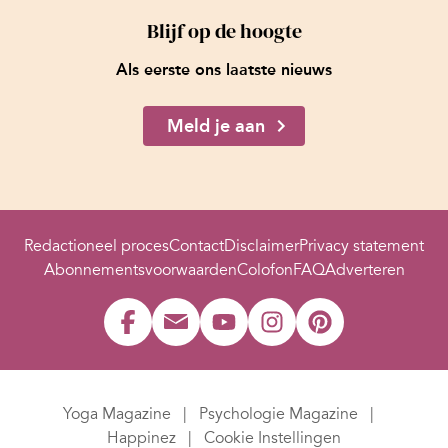
Blijf op de hoogte
Als eerste ons laatste nieuws
Meld je aan
Redactioneel proces
Contact
Disclaimer
Privacy statement
Abonnementsvoorwaarden
Colofon
FAQ
Adverteren
Yoga Magazine
Psychologie Magazine
Happinez
Cookie Instellingen