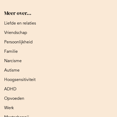
Meer over...
Liefde en relaties
Vriendschap
Persoonlijkheid
Familie
Narcisme
Autisme
Hoogsensitiviteit
ADHD
Opvoeden
Werk