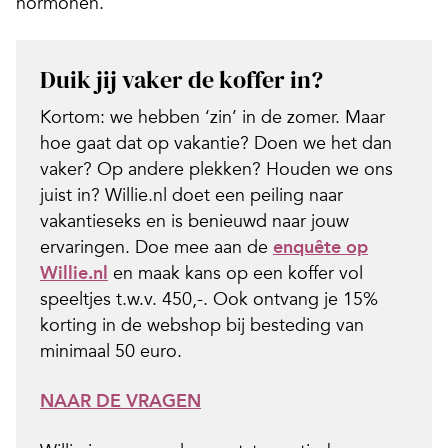
hormonen.
Duik jij vaker de koffer in?
Kortom: we hebben ‘zin’ in de zomer. Maar
hoe gaat dat op vakantie? Doen we het dan
vaker? Op andere plekken? Houden we ons
juist in? Willie.nl doet een peiling naar
vakantieseks en is benieuwd naar jouw
ervaringen. Doe mee aan de
enquête op
Willie.nl
en maak kans op een koffer vol
speeltjes t.w.v. 450,-. Ook ontvang je 15%
korting in de webshop bij besteding van
minimaal 50 euro.
NAAR DE VRAGEN