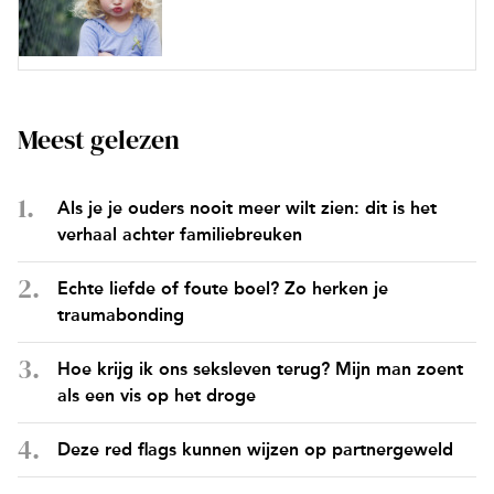
Meest gelezen
Als je je ouders nooit meer wilt zien: dit is het
verhaal achter familiebreuken
Echte liefde of foute boel? Zo herken je
traumabonding
Hoe krijg ik ons seksleven terug? Mijn man zoent
als een vis op het droge
Deze red flags kunnen wijzen op partnergeweld