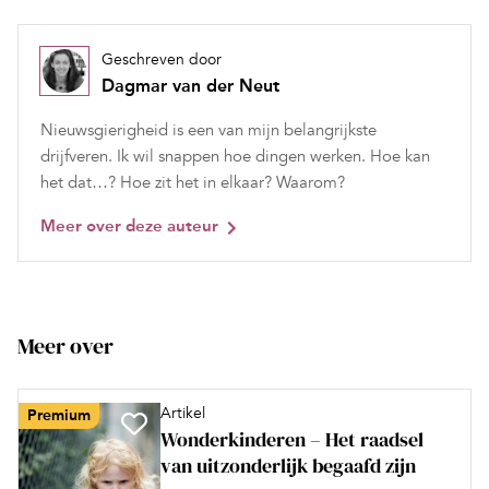
Geschreven door
Dagmar van der Neut
Nieuwsgierigheid is een van mijn belangrijkste
drijfveren. Ik wil snappen hoe dingen werken. Hoe kan
het dat…? Hoe zit het in elkaar? Waarom?
Meer over deze auteur
Meer over
Artikel
Premium
Wonderkinderen – Het raadsel
van uitzonderlijk begaafd zijn