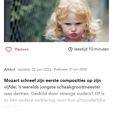
leestijd 10 minuten
Opslaan
Artikel
Update: 02 juni 2022.
(Publicatie: 01 juni 2005)
Mozart schreef zijn eerste composities op zijn
vijfde; ’s werelds jongste schaakgrootmeester
was dertien. Gedrild door strenge ouders? Of is
er een andere verklaring voor hun uitzonderlijke
talent?