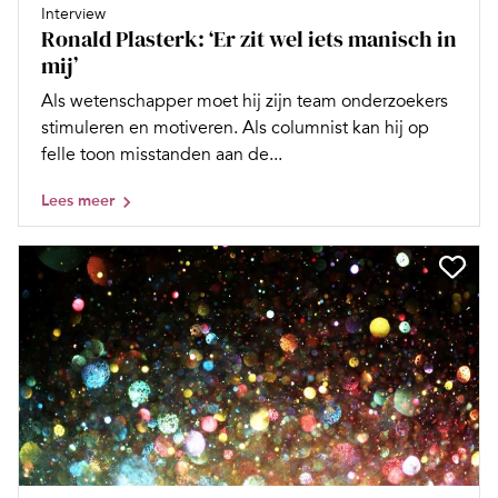
Interview
Ronald Plasterk: ‘Er zit wel iets manisch in
mij’
Als wetenschapper moet hij zijn team onderzoekers
stimuleren en motiveren. Als columnist kan hij op
felle toon misstanden aan de...
Lees meer