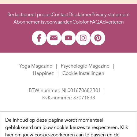
Redactioneel proces
Contact
Disclaimer
Privacy statement
Abonnementsvoorwaarden
Colofon
FAQ
Adverteren
Yoga Magazine
Psychologie Magazine
Happinez
Cookie Instellingen
BTW-nummer: NL001670682B01
KvK-nummer: 33071833
De inhoud op deze pagina wordt momenteel
geblokkeerd om jouw cookie-keuzes te respecteren.
Klik
hier om jouw cookie-voorkeuren aan te passen en de