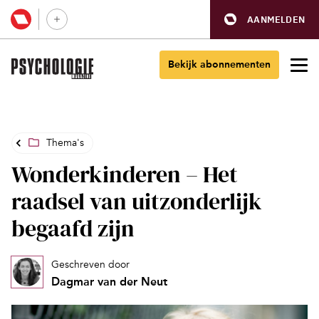
AANMELDEN
Bekijk abonnementen
Thema's
Wonderkinderen – Het
raadsel van uitzonderlijk
begaafd zijn
Geschreven door
Dagmar van der Neut