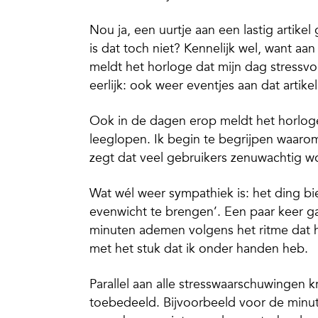
Nou ja, een uurtje aan een lastig artike
is dat toch niet? Kennelijk wel, want aa
meldt het horloge dat mijn dag stressvo
eerlijk: ook weer eventjes aan dat arti
Ook in de dagen erop meldt het horloge
leeglopen. Ik begin te begrijpen waaro
zegt dat veel gebruikers zenuwachtig 
Wat wél weer sympathiek is: het ding b
evenwicht te brengen’. Een paar keer ga 
minuten ademen volgens het ritme dat h
met het stuk dat ik onder handen heb.
Parallel aan alle stresswaarschuwingen 
toebedeeld. Bijvoorbeeld voor de minuten