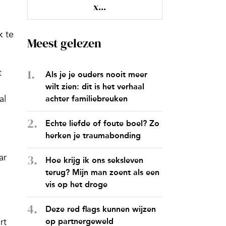
x...
k te
Meest gelezen
t
Als je je ouders nooit meer
wilt zien: dit is het verhaal
al
achter familiebreuken
Echte liefde of foute boel? Zo
herken je traumabonding
ar
Hoe krijg ik ons seksleven
terug? Mijn man zoent als een
vis op het droge
Deze red flags kunnen wijzen
rt
op partnergeweld