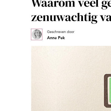
Waarom veel ge
zenuwachtig v
Geschreven door
Anne Pek