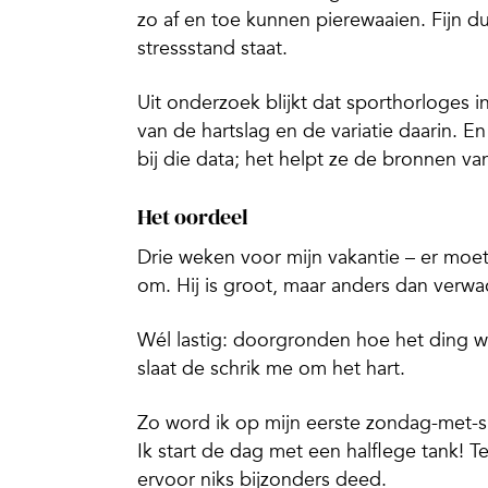
zo af en toe kunnen pierewaaien. Fijn d
stressstand staat.
Uit onderzoek blijkt dat sporthorloges i
van de hartslag en de variatie daarin.
bij die data; het helpt ze de bronnen va
Het oordeel
Drie weken voor mijn vakantie – er moe
om. Hij is groot, maar anders dan verwac
Wél lastig: doorgronden hoe het ding we
slaat de schrik me om het hart.
Zo word ik op mijn eerste zondag-met-s
Ik start de dag met een halflege tank! 
ervoor niks bijzonders deed.