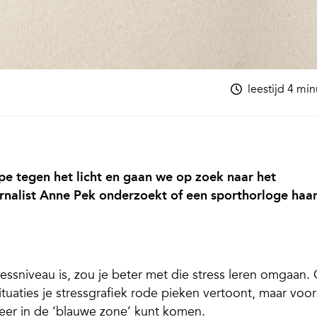
leestijd 4 mi
e tegen het licht en gaan we op zoek naar het
urnalist Anne Pek onderzoekt of een sporthorloge haa
essniveau is, zou je beter met die stress leren omgaan
tuaties je stressgrafiek rode pieken vertoont, maar voor
eer in de ‘blauwe zone’ kunt komen.