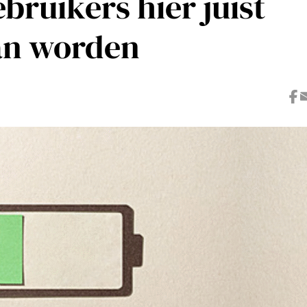
bruikers hier juist
an worden