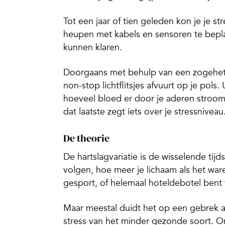
Tot een jaar of tien geleden kon je je st
heupen met kabels en sensoren te bepl
kunnen klaren.
Doorgaans met behulp van een zogeheten
non-stop lichtflitsjes afvuurt op je pol
hoeveel bloed er door je aderen stroomt,
dat laatste zegt iets over je stressniveau
De theorie
De hartslagvariatie is de wisselende tij
volgen, hoe meer je lichaam als het war
gesport, of helemaal hoteldebotel bent 
Maar meestal duidt het op een gebrek a
stress van het minder gezonde soort. Om