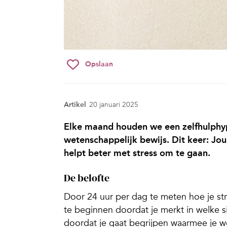
Opslaan
Artikel
20 januari 2025
Elke maand houden we een zelfhulphyp
wetenschappelijk bewijs. Dit keer: Jo
helpt beter met stress om te gaan.
De belofte
Door 24 uur per dag te meten hoe je str
te beginnen doordat je merkt in welke si
doordat je gaat begrijpen waarmee je w