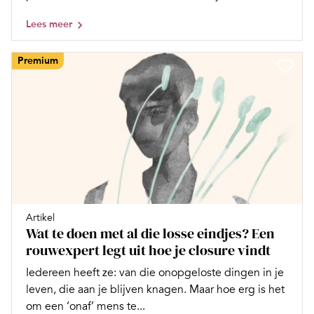
Lees meer
Premium
Artikel
Wat te doen met al die losse eindjes? Een
rouwexpert legt uit hoe je closure vindt
Iedereen heeft ze: van die onopgeloste dingen in je
leven, die aan je blijven knagen. Maar hoe erg is het
om een ‘onaf’ mens te...