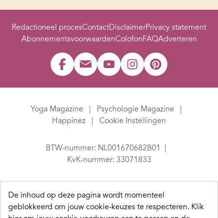
Redactioneel proces
Contact
Disclaimer
Privacy statement
Abonnementsvoorwaarden
Colofon
FAQ
Adverteren
Yoga Magazine
Psychologie Magazine
Happinez
Cookie Instellingen
BTW-nummer: NL001670682B01
KvK-nummer: 33071833
De inhoud op deze pagina wordt momenteel
geblokkeerd om jouw cookie-keuzes te respecteren.
Klik