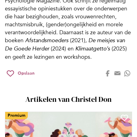
Psychologie Magazine. Ook schrijft ze regelmatig
essayistische opiniestukken over de onderwerpen
die haar bezighouden, zoals vrouwenrechten,
machtsmisbruik, (gender)ongelijkheid en morele
verantwoordelijkheid. Daarnaast is ze auteur van de
boeken
(2021)
Afstandsmoeders
, De meisjes van
(2024) en
(2025)
De Goede Herder
Klimaatgetto’s
en geeft ze lezingen en workshops.
Opslaan
Artikelen van Christel Don
Premium