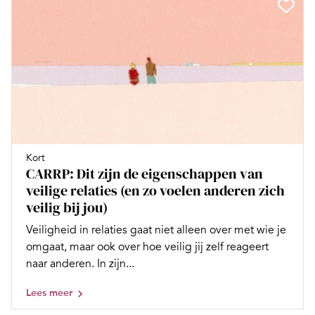
Kort
CARRP: Dit zijn de eigenschappen van
veilige relaties (en zo voelen anderen zich
veilig bij jou)
Veiligheid in relaties gaat niet alleen over met wie je
omgaat, maar ook over hoe veilig jij zelf reageert
naar anderen. In zijn...
Lees meer