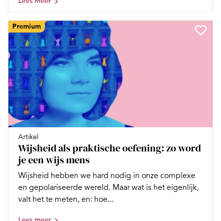
Lees meer
Premium
Artikel
Wijsheid als praktische oefening: zo word
je een wijs mens
Wijsheid hebben we hard nodig in onze complexe
en gepolariseerde wereld. Maar wat is het eigenlijk,
valt het te meten, en: hoe...
Lees meer