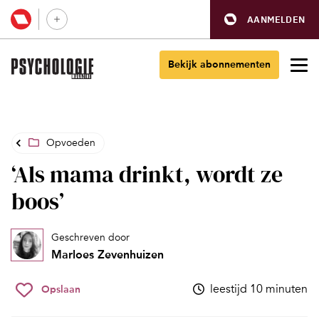
AANMELDEN
Bekijk abonnementen
Opvoeden
‘Als mama drinkt, wordt ze
boos’
Geschreven door
Marloes Zevenhuizen
leestijd 10 minuten
Opslaan