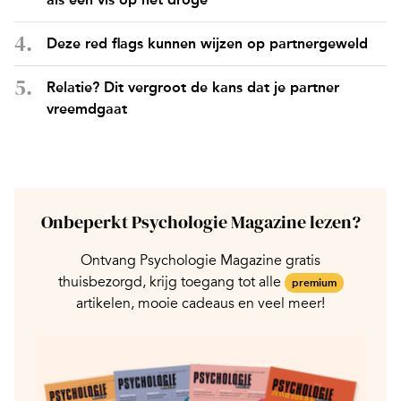
Deze red flags kunnen wijzen op partnergeweld
Relatie? Dit vergroot de kans dat je partner
vreemdgaat
Onbeperkt Psychologie Magazine lezen?
Ontvang Psychologie Magazine gratis
thuisbezorgd, krijg toegang tot alle
premium
artikelen, mooie cadeaus en veel meer!