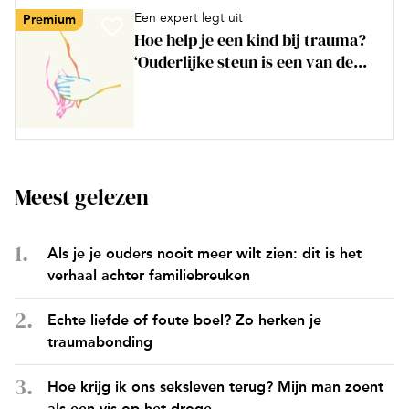
Een expert legt uit
Premium
Hoe help je een kind bij trauma?
‘Ouderlijke steun is een van de...
Meest gelezen
Als je je ouders nooit meer wilt zien: dit is het
verhaal achter familiebreuken
Echte liefde of foute boel? Zo herken je
traumabonding
Hoe krijg ik ons seksleven terug? Mijn man zoent
als een vis op het droge