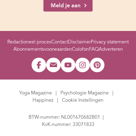
Meld je aan
Redactioneel proces
Contact
Disclaimer
Privacy statement
Abonnementsvoorwaarden
Colofon
FAQ
Adverteren
Yoga Magazine
Psychologie Magazine
Happinez
Cookie Instellingen
BTW-nummer: NL001670682B01
KvK-nummer: 33071833