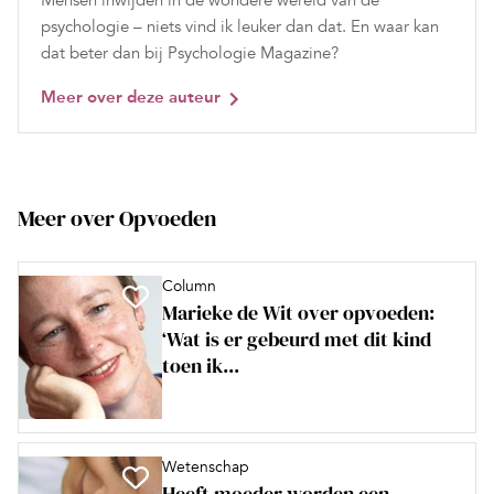
Mensen inwijden in de wondere wereld van de
psychologie – niets vind ik leuker dan dat. En waar kan
dat beter dan bij Psychologie Magazine?
Meer over deze auteur
Meer over Opvoeden
Column
Marieke de Wit over opvoeden:
‘Wat is er gebeurd met dit kind
toen ik...
Wetenschap
Heeft moeder worden een