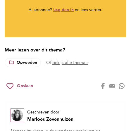
Al abonnee?
Log dan in
en lees verder.
Meer lezen over dit thema?
Opvoeden
Of
bekijk alle thema's
Opslaan
Geschreven door
Marloes Zevenhuizen