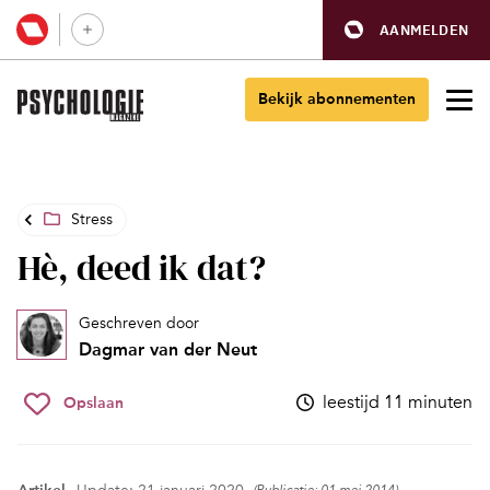
AANMELDEN
Bekijk abonnementen
Stress
Hè, deed ik dat?
Geschreven door
Dagmar van der Neut
leestijd 11 minuten
Opslaan