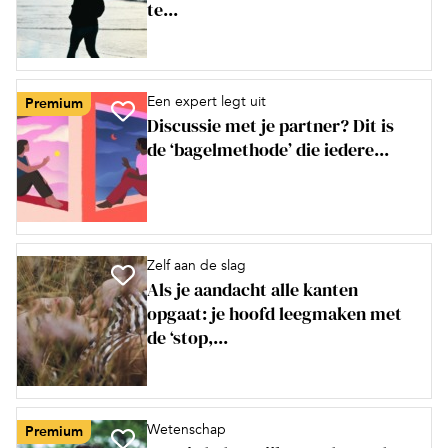
te...
Een expert legt uit
Premium
Discussie met je partner? Dit is
de ‘bagelmethode’ die iedere...
Zelf aan de slag
Als je aandacht alle kanten
opgaat: je hoofd leegmaken met
de ‘stop,...
Wetenschap
Premium