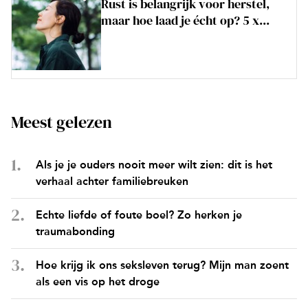
Rust is belangrijk voor herstel,
maar hoe laad je écht op? 5 x...
Meest gelezen
Als je je ouders nooit meer wilt zien: dit is het
verhaal achter familiebreuken
Echte liefde of foute boel? Zo herken je
traumabonding
Hoe krijg ik ons seksleven terug? Mijn man zoent
als een vis op het droge