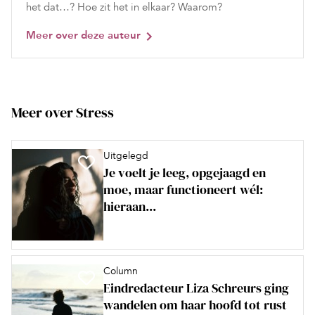
het dat…? Hoe zit het in elkaar? Waarom?
Meer over deze auteur
Meer over Stress
Uitgelegd
Je voelt je leeg, opgejaagd en
moe, maar functioneert wél:
hieraan...
Column
Eindredacteur Liza Schreurs ging
wandelen om haar hoofd tot rust