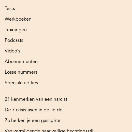
Tests
Werkboeken
Trainingen
Podcasts
Video's
Abonnementen
Losse nummers
Speciale edities
21 kenmerken van een narcist
De 7 crisisfasen in de liefde
Zo herken je een gaslighter
Van vermijdende naar veilige hechtingsstijl