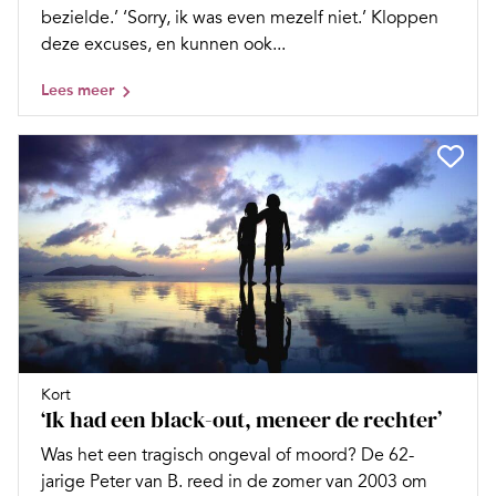
bezielde.’ ‘Sorry, ik was even mezelf niet.’ Kloppen
deze excuses, en kunnen ook...
Lees meer
Kort
‘Ik had een black-out, meneer de rechter’
Was het een tragisch ongeval of moord? De 62-
jarige Peter van B. reed in de zomer van 2003 om