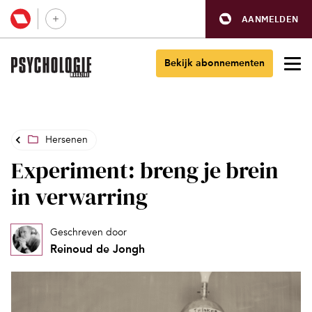
AANMELDEN
Bekijk abonnementen
Hersenen
Experiment: breng je brein
in verwarring
Geschreven door
Reinoud de Jongh