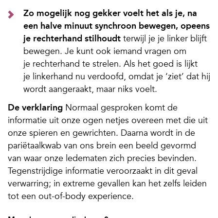
Zo mogelijk nog gekker voelt het als je, na
een halve minuut synchroon bewegen, opeens
je rechterhand stilhoudt
terwijl je je linker blijft
bewegen. Je kunt ook iemand vragen om
je rechterhand te strelen. Als het goed is lijkt
je linkerhand nu verdoofd, omdat je ‘ziet’ dat hij
wordt aangeraakt, maar niks voelt.
De verklaring
Normaal gesproken komt de
informatie uit onze ogen netjes overeen met die uit
onze spieren en gewrichten. Daarna wordt in de
pariëtaalkwab van ons brein een beeld gevormd
van waar onze ledematen zich precies bevinden.
Tegenstrijdige informatie veroorzaakt in dit geval
verwarring; in extreme gevallen kan het zelfs leiden
tot een out-of-body experience.