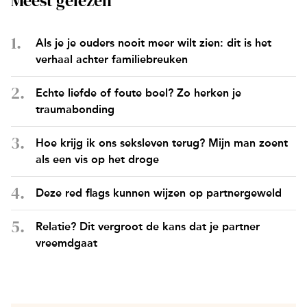
Meest gelezen
Als je je ouders nooit meer wilt zien: dit is het
verhaal achter familiebreuken
Echte liefde of foute boel? Zo herken je
traumabonding
Hoe krijg ik ons seksleven terug? Mijn man zoent
als een vis op het droge
Deze red flags kunnen wijzen op partnergeweld
Relatie? Dit vergroot de kans dat je partner
vreemdgaat