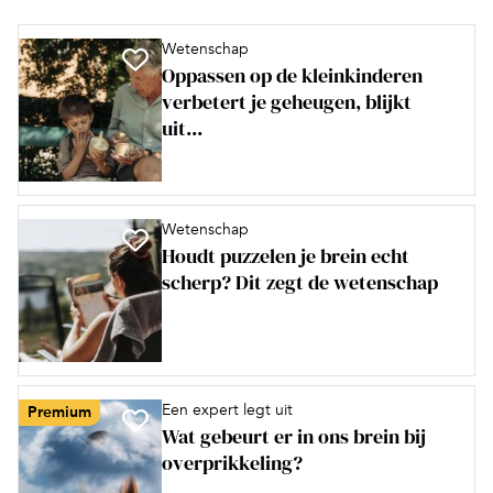
Wetenschap
Oppassen op de kleinkinderen
verbetert je geheugen, blijkt
uit...
Wetenschap
Houdt puzzelen je brein echt
scherp? Dit zegt de wetenschap
Een expert legt uit
Premium
Wat gebeurt er in ons brein bij
overprikkeling?