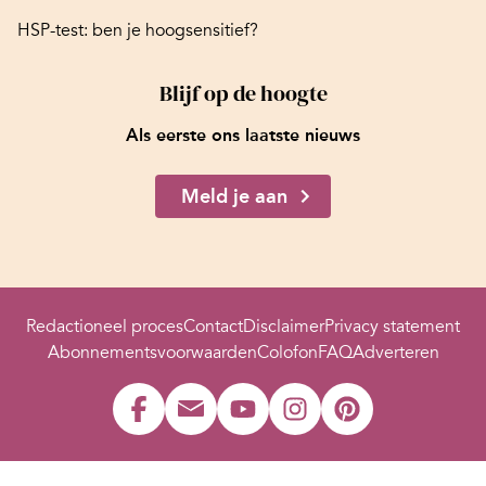
HSP-test: ben je hoogsensitief?
Blijf op de hoogte
Als eerste ons laatste nieuws
Meld je aan
Redactioneel proces
Contact
Disclaimer
Privacy statement
Abonnementsvoorwaarden
Colofon
FAQ
Adverteren