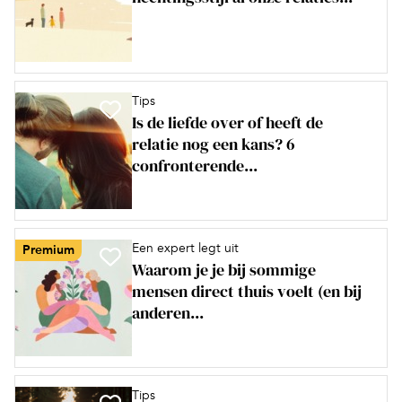
Tips
Is de liefde over of heeft de
relatie nog een kans? 6
confronterende...
Een expert legt uit
Premium
Waarom je je bij sommige
mensen direct thuis voelt (en bij
anderen...
Tips