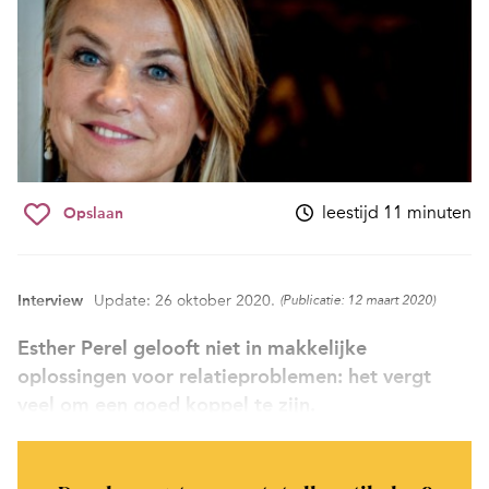
leestijd 11 minuten
Opslaan
Interview
Update: 26 oktober 2020.
(Publicatie: 12 maart 2020)
Esther Perel gelooft niet in makkelijke
oplossingen voor relatieproblemen: het vergt
veel om een goed koppel te zijn.