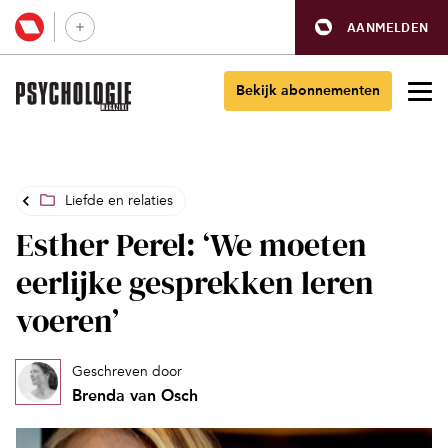
AANMELDEN
Bekijk abonnementen
Liefde en relaties
Esther Perel: ‘We moeten
eerlijke gesprekken leren
voeren’
Geschreven door
Brenda van Osch