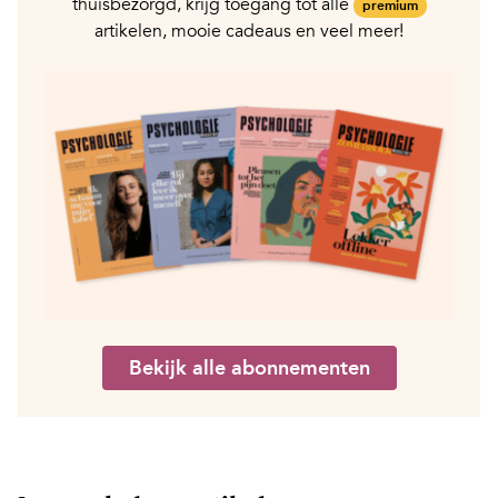
thuisbezorgd, krijg toegang tot alle
premium
artikelen, mooie cadeaus en veel meer!
Bekijk alle abonnementen