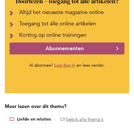
Doorlezen + toegang tot alle artikelen?
Altijd het nieuwste magazine online
Toegang tot álle online artikelen
Korting op online trainingen
Abonnementen
Al abonnee?
Log dan in
en lees verder.
Meer lezen over dit thema?
Liefde en relaties
Of
bekijk alle thema's