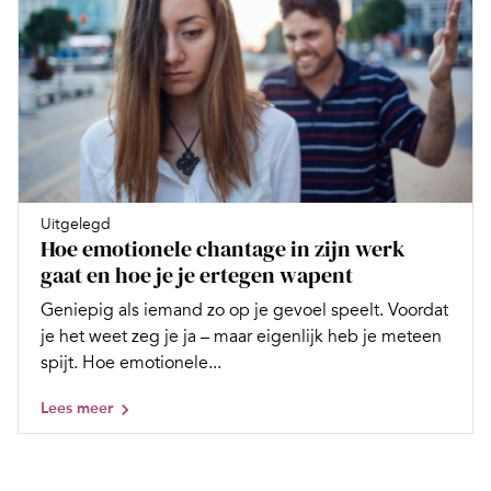
Uitgelegd
Hoe emotionele chantage in zijn werk
gaat en hoe je je ertegen ­wapent
Geniepig als iemand zo op je gevoel speelt. Voordat
je het weet zeg je ja – maar eigenlijk heb je meteen
spijt. Hoe emotionele...
Lees meer