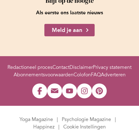
Blijf op de hoogte
Als eerste ons laatste nieuws
Meld je aan
Redactioneel proces
Contact
Disclaimer
Privacy statement
Abonnementsvoorwaarden
Colofon
FAQ
Adverteren
Yoga Magazine
Psychologie Magazine
Happinez
Cookie Instellingen