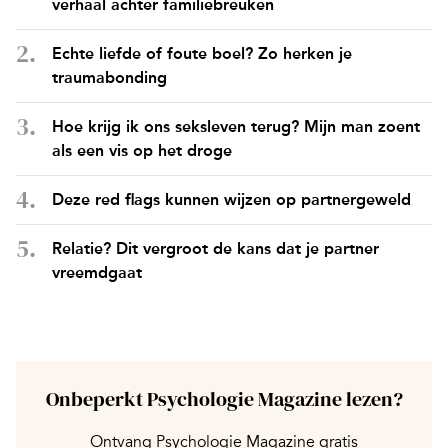
verhaal achter familiebreuken
Echte liefde of foute boel? Zo herken je
traumabonding
Hoe krijg ik ons seksleven terug? Mijn man zoent
als een vis op het droge
Deze red flags kunnen wijzen op partnergeweld
Relatie? Dit vergroot de kans dat je partner
vreemdgaat
Onbeperkt Psychologie Magazine lezen?
Ontvang Psychologie Magazine gratis