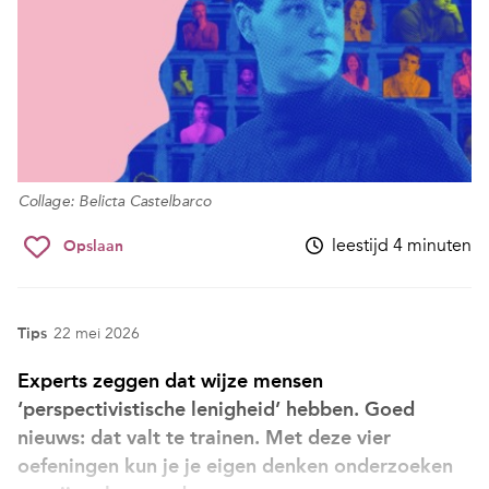
Collage: Belicta Castelbarco
leestijd 4 minuten
Opslaan
Tips
22 mei 2026
Experts zeggen dat wijze mensen
‘perspectivistische lenigheid’ hebben. Goed
nieuws: dat valt te trainen. Met deze vier
oefeningen kun je je eigen denken onderzoeken