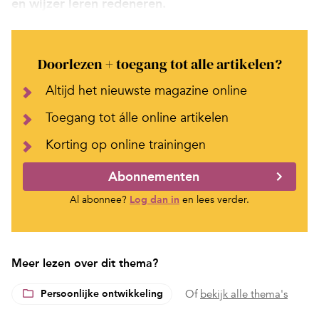
en wijzer leren redeneren.
Doorlezen + toegang tot alle artikelen?
Altijd het nieuwste magazine online
Toegang tot álle online artikelen
Korting op online trainingen
Abonnementen
Al abonnee?
Log dan in
en lees verder.
Meer lezen over dit thema?
Persoonlijke ontwikkeling
Of
bekijk alle thema's