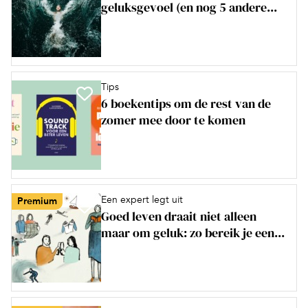
geluksgevoel (en nog 5 andere...
Tips
6 boekentips om de rest van de
zomer mee door te komen
Een expert legt uit
Premium
Goed leven draait niet alleen
maar om geluk: zo bereik je een...