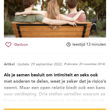
leestijd 13 minuten
Opslaan
Artikel
Update: 29 september 2022.
(Publicatie: 20 november 2014)
Als je samen besluit om intimiteit en seks ook
met anderen te delen, weet je zeker dat je risico’s
neemt. Maar een open relatie biedt ook een kans
voor verdieping. Drie stellen vertellen waarom ze
kozen voor liefdevol overspel, en hoe dat uitpakt.