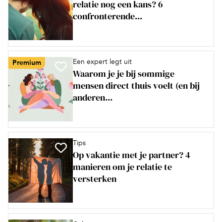
relatie nog een kans? 6
confronterende...
Een expert legt uit
Premium
Waarom je je bij sommige
mensen direct thuis voelt (en bij
anderen...
Tips
Op vakantie met je partner? 4
manieren om je relatie te
versterken