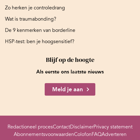
Zo herken je controledrang
Wat is traumabonding?
De 9 kenmerken van borderline
HSP-test: ben je hoogsensitief?
Blijf op de hoogte
Als eerste ons laatste nieuws
Meld je aan
Redactioneel proces
Contact
Disclaimer
Privacy statement
Abonnementsvoorwaarden
Colofon
FAQ
Adverteren