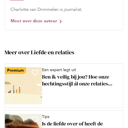
Charlotte van Drimmelen is journalist.
Meer over deze auteur
Meer over Liefde en relaties
Een expert legt uit
Premium
Ben ik veilig bij jou? Hoe onze
hechtingsstijl ál onze relaties...
Tips
Is de liefde over of heeft de