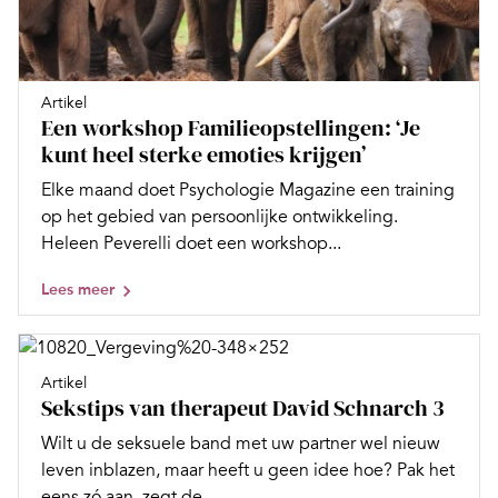
Artikel
Een workshop Familieopstellingen: ‘Je
kunt heel sterke emoties krijgen’
Elke maand doet Psychologie Magazine een training
op het gebied van persoonlijke ontwikkeling.
Heleen Peverelli doet een workshop...
Lees meer
Artikel
Sekstips van therapeut David Schnarch 3
Wilt u de seksuele band met uw partner wel nieuw
leven inblazen, maar heeft u geen idee hoe? Pak het
eens zó aan, zegt de...