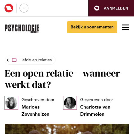
AANMELDEN
Bekijk abonnementen
Liefde en relaties
Een open relatie – wanneer
werkt dat?
Geschreven door
Geschreven door
Marloes
Charlotte van
Zevenhuizen
Drimmelen