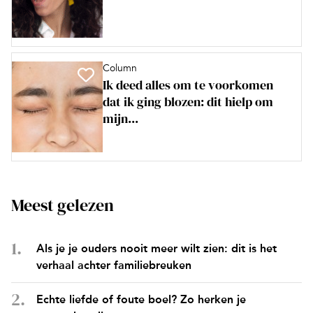
Column
Ik deed alles om te voorkomen
dat ik ging blozen: dit hielp om
mijn...
Meest gelezen
Als je je ouders nooit meer wilt zien: dit is het
verhaal achter familiebreuken
Echte liefde of foute boel? Zo herken je