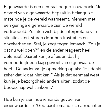
Eigenwaarde is een centraal begrip in uw boek. ‘Je
gevoel van eigenwaarde bepaalt in belangrijke
mate hoe je de wereld waarneemt. Mensen met
een geringe eigenwaarde zien de wereld
vertroebeld. Ze laten zich bij de interpretatie van
situaties sterk sturen door hun frustraties en
onzekerheden. Stel, je zegt tegen iemand: “Zou je
dat nu wel doen?” en de ander reageert heel
defensief. Daaruit kun je afleiden dat hij
vermoedelijk een laag gevoel van eigenwaarde
heeft. De ander vat je opmerking op als: “Hij denkt
zeker dat ik dat niet kan!” Als je dat eenmaal weet,
kun je je bezorgdheid anders uiten, zodat de
boodschap wél aankomt.’
Hoe kun je zien hoe iemands gevoel van
eigenwaarde is? ‘Gedraagt iemand zich arrogant en