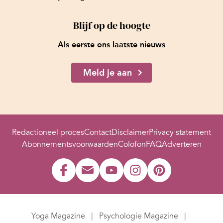
Blijf op de hoogte
Als eerste ons laatste nieuws
Meld je aan
Redactioneel proces
Contact
Disclaimer
Privacy statement
Abonnementsvoorwaarden
Colofon
FAQ
Adverteren
Yoga Magazine
Psychologie Magazine