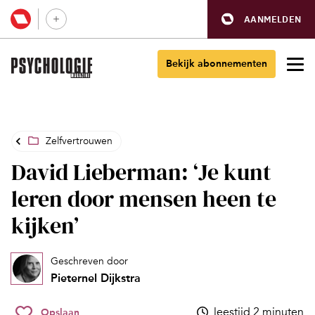
AANMELDEN
Bekijk abonnementen
Zelfvertrouwen
David Lieberman: ‘Je kunt
leren door mensen heen te
kijken’
Geschreven door
Pieternel Dijkstra
leestijd 2 minuten
Opslaan