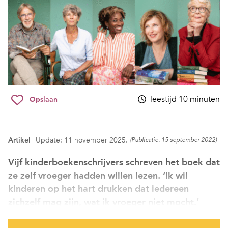
leestijd 10 minuten
Opslaan
Artikel
Update: 11 november 2025.
(Publicatie: 15 september 2022)
Vijf kinderboekenschrijvers schreven het boek dat
ze zelf vroeger hadden willen lezen. ‘Ik wil
kinderen op het hart drukken dat iedereen
zichzelf mag zijn, wat ik vroeger niet mocht.’