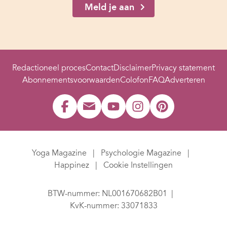
Meld je aan
Redactioneel proces
Contact
Disclaimer
Privacy statement
Abonnementsvoorwaarden
Colofon
FAQ
Adverteren
Yoga Magazine
Psychologie Magazine
Happinez
Cookie Instellingen
BTW-nummer: NL001670682B01
KvK-nummer: 33071833