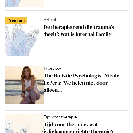
Artikel
Premium
De therapietrend die trauma’s
‘heelt’: wat is Internal Family
Interview
The Holistic Psychologist Nicole
LePera: ‘We helen niet door
alleen...
Tijd voor therapie
Tijd voor therapie: wat
is lichaamsgerichte therapie?