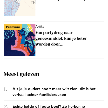
Artikel
Premium
Van partydrug naar
geneesmiddel: kun je beter
worden door...
Meest gelezen
Als je je ouders nooit meer wilt zien: dit is het
verhaal achter familiebreuken
Echte liefde of foute boel? Zo herken je