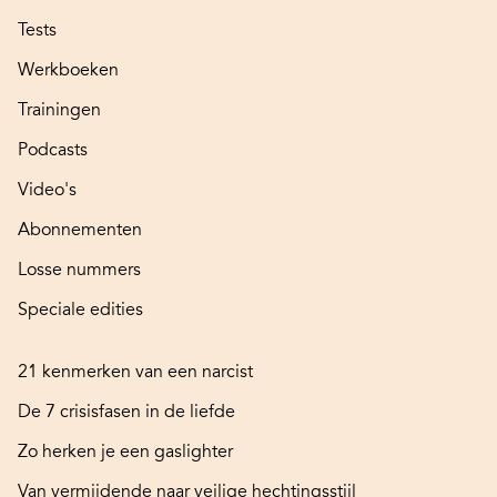
Tests
Werkboeken
Trainingen
Podcasts
Video's
Abonnementen
Losse nummers
Speciale edities
21 kenmerken van een narcist
De 7 crisisfasen in de liefde
Zo herken je een gaslighter
Van vermijdende naar veilige hechtingsstijl