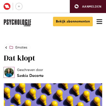
AANMELDEN
Bekijk abonnementen
Emoties
Dat klopt
Geschreven door
Saskia Decorte