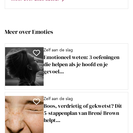
Meer over Emoties
Zelf aan de slag
Emotioneel weten: 3 oefeningen
die helpen als je hoofd en je
gevoel...
Zelf aan de slag
Boos, verdrietig of gekwetst? Dit
5-stappenplan van Brené Brown
helpt...