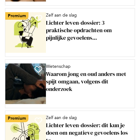
Zelf aan de slag
Premium
Lichter leven-dossier: 3
praktische opdrachten om
pijnlijke gevoelens...
Wetenschap
Waarom jong en oud anders met
spijt omgaan, volgens dit
onderzoek
Zelf aan de slag
Premium
Lichter leven-dossier: dit kun je
doen om negatieve gevoelens los