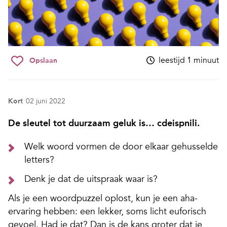
leestijd 1 minuut
Opslaan
Kort
02 juni 2022
De sleutel tot duurzaam geluk is… cdeispnili.
Welk woord vormen de door elkaar gehusselde
letters?
Denk je dat de uitspraak waar is?
Als je een woordpuzzel oplost, kun je een aha-
ervaring hebben: een lekker, soms licht euforisch
gevoel. Had je dat? Dan is de kans groter dat je