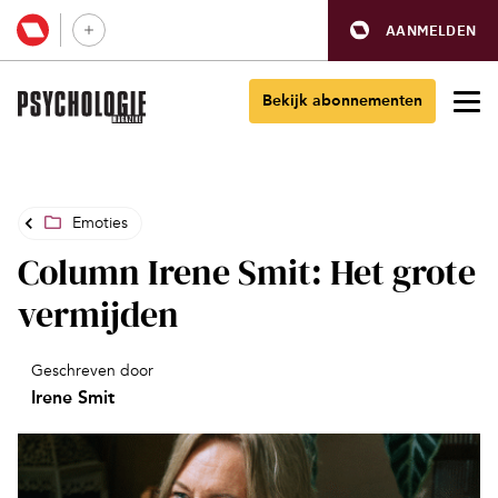
AANMELDEN
Bekijk abonnementen
Emoties
Column Irene Smit: Het grote
vermijden
Geschreven door
Irene Smit