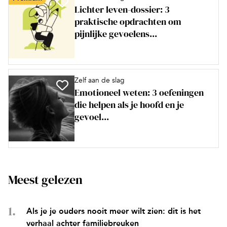
Lichter leven-dossier: 3
praktische opdrachten om
pijnlijke gevoelens...
Zelf aan de slag
Emotioneel weten: 3 oefeningen
die helpen als je hoofd en je
gevoel...
Meest gelezen
Als je je ouders nooit meer wilt zien: dit is het
verhaal achter familiebreuken