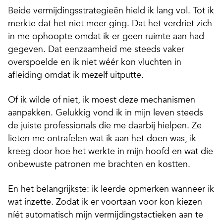
Beide vermijdingsstrategieën hield ik lang vol.
Tot ik
merkte dat het niet meer ging. Dat het verdriet zich
in me ophoopte omdat ik er geen ruimte aan had
gegeven. Dat eenzaamheid me steeds vaker
overspoelde en ik niet wéér kon vluchten in
afleiding omdat ik mezelf uitputte.
Of ik wilde of niet, ik moest deze mechanismen
aanpakken. Gelukkig vond ik in mijn leven steeds
de juiste professionals die me daarbij hielpen. Ze
lieten me ontrafelen wat ik aan het doen was, ik
kreeg door hoe het werkte in mijn hoofd en wat die
onbewuste patronen me brachten en kostten.
En het belangrijkste: ik leerde opmerken wanneer ik
wat inzette. Zodat ik er voortaan voor kon kiezen
níét automatisch mijn vermijdingstactieken aan te