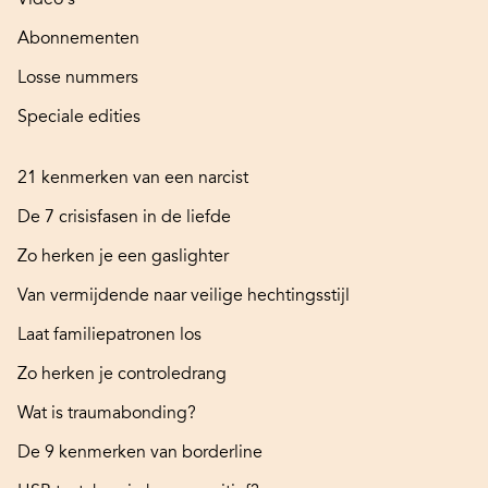
Abonnementen
Losse nummers
Speciale edities
21 kenmerken van een narcist
De 7 crisisfasen in de liefde
Zo herken je een gaslighter
Van vermijdende naar veilige hechtingsstijl
Laat familiepatronen los
Zo herken je controledrang
Wat is traumabonding?
De 9 kenmerken van borderline