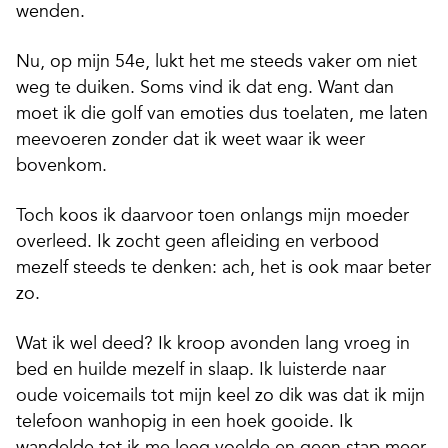
wenden.
Nu, op mijn 54e, lukt het me steeds vaker om niet
weg te duiken.
Soms vind ik dat eng. Want dan
moet ik die golf van emoties dus toelaten, me laten
meevoeren zonder dat ik weet waar ik weer
bovenkom.
Toch koos ik daarvoor toen onlangs mijn moeder
overleed. Ik zocht geen afleiding en verbood
mezelf steeds te denken: ach, het is ook maar beter
zo.
Wat ik wel deed? Ik kroop avonden lang vroeg in
bed en huilde mezelf in slaap. Ik luisterde naar
oude voicemails tot mijn keel zo dik was dat ik mijn
telefoon wanhopig in een hoek gooide. Ik
wandelde tot ik me leeg voelde en geen stap meer