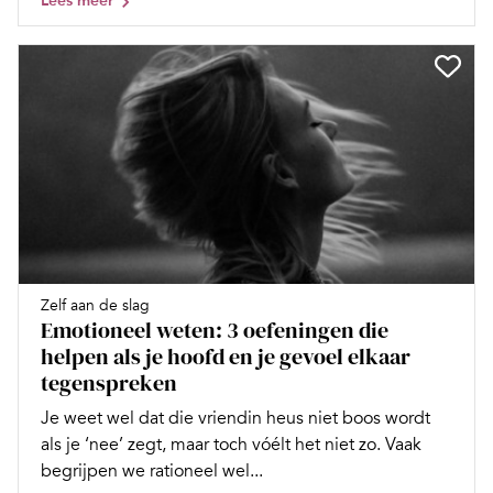
Lees meer
Zelf aan de slag
Emotioneel weten: 3 oefeningen die
helpen als je hoofd en je gevoel elkaar
tegenspreken
Je weet wel dat die vriendin heus niet boos wordt
als je ‘nee’ zegt, maar toch vóélt het niet zo. Vaak
begrijpen we rationeel wel...