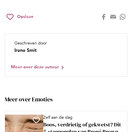
Opslaan
Geschreven door
Irene Smit
Meer over deze auteur
Meer over Emoties
Zelf aan de slag
Boos, verdrietig of gekwetst? Dit
5-stappenplan van Brené Brown