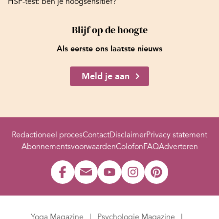
HSP-test: ben je hoogsensitief?
Blijf op de hoogte
Als eerste ons laatste nieuws
Meld je aan
Redactioneel proces
Contact
Disclaimer
Privacy statement
Abonnementsvoorwaarden
Colofon
FAQ
Adverteren
Yoga Magazine
Psychologie Magazine