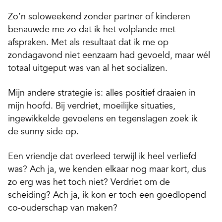
Zo’n soloweekend zonder partner of kinderen
benauwde me zo dat ik het volplande met
afspraken. Met als resultaat dat ik me op
zondagavond niet eenzaam had gevoeld, maar wél
totaal uitgeput was van al het socializen.
Mijn andere strategie is: alles positief draaien in
mijn hoofd. Bij verdriet, moeilijke situaties,
ingewikkelde gevoelens en tegenslagen zoek ik
de
sunny side
op.
Een vriendje dat overleed terwijl ik heel verliefd
was? Ach ja, we kenden elkaar nog maar kort, dus
zo erg was het toch niet? Verdriet om de
scheiding? Ach ja, ik kon er toch een goedlopend
co-ouderschap van maken?