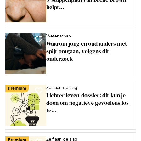
helpt...
Wetenschap
Waarom jong en oud anders met
spijt omgaan, volgens dit
onderzoek
Zelf aan de slag
Premium
Lichter leven-dossier: dit kun je
doen om negatieve gevoelens los
te...
Zelf aan de slag
Premium