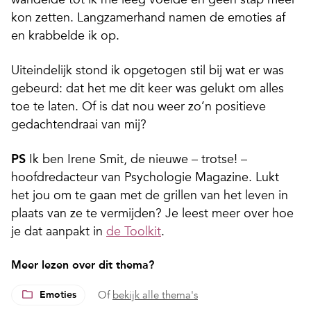
kon zetten. Langzamerhand namen de emoties af
en krabbelde ik op.
Uiteindelijk stond ik opgetogen stil bij wat er was
gebeurd: dat het me dit keer was gelukt om alles
toe te laten. Of is dat nou weer zo’n positieve
gedachtendraai van mij?
P
S
Ik ben Irene Smit, de nieuwe – trotse! –
hoofdredacteur van Psychologie Magazine. Lukt
het jou om te gaan met de grillen van het leven in
plaats van ze te vermijden? Je leest meer over hoe
je dat aanpakt in
de Toolkit
.
Meer lezen over dit thema?
Emoties
Of
bekijk alle thema's