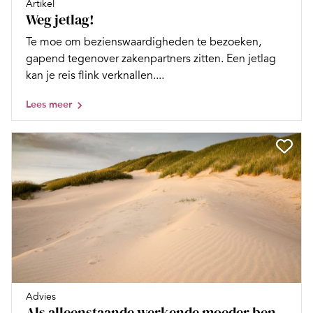
Artikel
Weg jetlag!
Te moe om bezienswaardigheden te bezoeken,
gapend tegenover zakenpartners zitten. Een jetlag
kan je reis flink verknallen....
Lees meer
Advies
Als alleenstaande werkende moeder ben