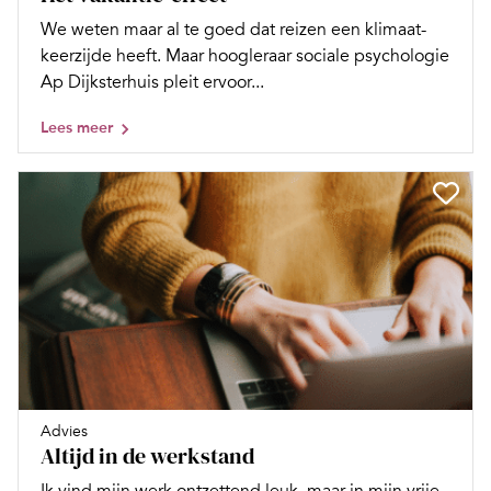
We weten maar al te goed dat reizen een klimaat-
keerzijde heeft. Maar hoogleraar sociale psychologie
Ap Dijksterhuis pleit ervoor...
Lees meer
Advies
Altijd in de werkstand
Ik vind mijn werk ontzettend leuk, maar in mijn vrije