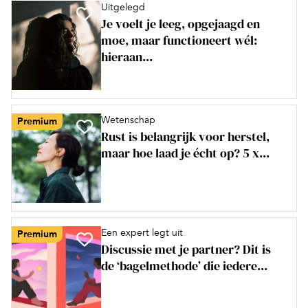
Uitgelegd
Je voelt je leeg, opgejaagd en
moe, maar functioneert wél:
hieraan...
Wetenschap
Premium
Rust is belangrijk voor herstel,
maar hoe laad je écht op? 5 x...
Een expert legt uit
Premium
Discussie met je partner? Dit is
de ‘bagelmethode’ die iedere...