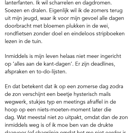
lanterfanten. Ik wil scharrelen en dagdromen.
Soezen en dralen. Eigenlijk wil ik de zomers terug
uit mijn jeugd, waar ik voor mijn gevoel alle dagen
doorbracht met bloemen plukken in de wei,
rondfietsen zonder doel en eindeloos stripboeken
lezen in de tuin.
Inmiddels is mijn leven helaas niet meer ingericht
op ‘alles aan de kant-dagen’.
Er zijn deadlines,
afspraken en to-do-lijsten.
En dat betekent dat ik op een zomerse dag zodra
de zon verschijnt een beetje hysterisch mails
wegwerk, stukjes typ en meetings afraffel in de
hoop op een niets-moeten-moment later die
dag. Wat meestal niet zo uitpakt, omdat dan de zon
inmiddels weg is of ik moe ben van de drukte
daarvoor (of chagrijnig omdat het me niet eerder is