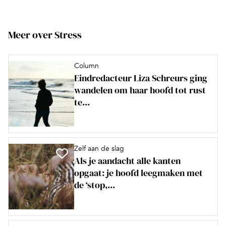
Meer over Stress
Column
Eindredacteur Liza Schreurs ging
wandelen om haar hoofd tot rust
te...
Zelf aan de slag
Als je aandacht alle kanten
opgaat: je hoofd leegmaken met
de ‘stop,...