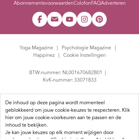
Abonnementsvoorwaarden
Colofon
FAQ
Adverteren
Yoga Magazine
Psychologie Magazine
Happinez
Cookie Instellingen
BTW-nummer: NL001670682B01
KvK-nummer: 33071833
De inhoud op deze pagina wordt momenteel
geblokkeerd om jouw cookie-keuzes te respecteren.
Klik
hier om jouw cookie-voorkeuren aan te passen en de
inhoud te bekijken.
Je kan jouw keuzes op elk moment wijzigen door