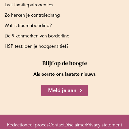
Laat familiepatronen los
Zo herken je controledrang
Wat is traumabonding?
De 9 kenmerken van borderline
HSP-test: ben je hoogsensitief?
Blijf op de hoogte
Als eerste ons laatste nieuws
Meld je aan
Redactioneel proces
Contact
Disclaimer
Privacy statement