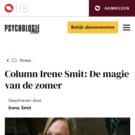
AANMELDEN
Bekijk abonnementen
Stress
Column Irene Smit: De magie
van de zomer
Geschreven door
Irene Smit