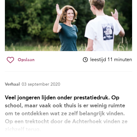
leestijd 11 minuten
Opslaan
Verhaal
03 september 2020
Veel jongeren lijden onder prestatiedruk. Op
school, maar vaak ook thuis is er weinig ruimte
om te ontdekken wat ze zelf belangrijk vinden.
Op een trektocht door de Achterhoek vinden ze
zichzelf terug.