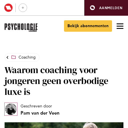
AANMELDEN
Bekijk abonnementen
Coaching
Waarom coaching voor
jongeren geen overbodige
luxe is
Geschreven door
Pam van der Veen