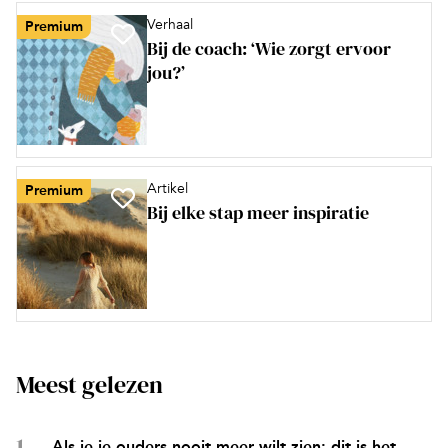
Verhaal
Premium
Bij de coach: ‘Wie zorgt ervoor
jou?’
Artikel
Premium
Bij elke stap meer inspiratie
Meest gelezen
Als je je ouders nooit meer wilt zien: dit is het